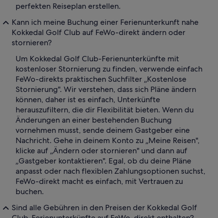
perfekten Reiseplan erstellen.
Kann ich meine Buchung einer Ferienunterkunft nahe
Kokkedal Golf Club auf FeWo-direkt ändern oder
stornieren?
Um Kokkedal Golf Club-Ferienunterkünfte mit
kostenloser Stornierung zu finden, verwende einfach
FeWo-direkts praktischen Suchfilter „Kostenlose
Stornierung". Wir verstehen, dass sich Pläne ändern
können, daher ist es einfach, Unterkünfte
herauszufiltern, die dir Flexibilität bieten. Wenn du
Änderungen an einer bestehenden Buchung
vornehmen musst, sende deinem Gastgeber eine
Nachricht. Gehe in deinem Konto zu „Meine Reisen",
klicke auf „Ändern oder stornieren" und dann auf
„Gastgeber kontaktieren". Egal, ob du deine Pläne
anpasst oder nach flexiblen Zahlungsoptionen suchst,
FeWo-direkt macht es einfach, mit Vertrauen zu
buchen.
Sind alle Gebühren in den Preisen der Kokkedal Golf
Club-Ferienunterkünfte auf FeWo-direkt enthalten?