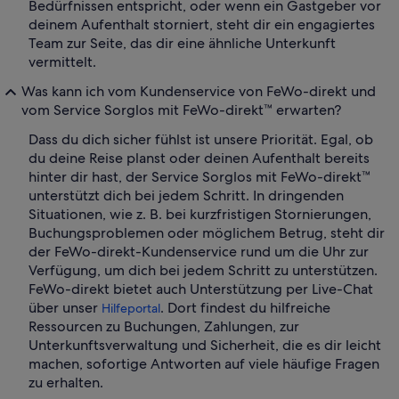
Bedürfnissen entspricht, oder wenn ein Gastgeber vor
deinem Aufenthalt storniert, steht dir ein engagiertes
Team zur Seite, das dir eine ähnliche Unterkunft
vermittelt.
Was kann ich vom Kundenservice von FeWo-direkt und
vom Service Sorglos mit FeWo-direkt™ erwarten?
Dass du dich sicher fühlst ist unsere Priorität. Egal, ob
du deine Reise planst oder deinen Aufenthalt bereits
hinter dir hast, der Service Sorglos mit FeWo-direkt™
unterstützt dich bei jedem Schritt. In dringenden
Situationen, wie z. B. bei kurzfristigen Stornierungen,
Buchungsproblemen oder möglichem Betrug, steht dir
der FeWo-direkt-Kundenservice rund um die Uhr zur
Verfügung, um dich bei jedem Schritt zu unterstützen.
FeWo-direkt bietet auch Unterstützung per Live-Chat
über unser
. Dort findest du hilfreiche
Hilfeportal
Ressourcen zu Buchungen, Zahlungen, zur
Unterkunftsverwaltung und Sicherheit, die es dir leicht
machen, sofortige Antworten auf viele häufige Fragen
zu erhalten.