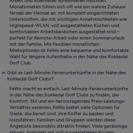
Arbeit und Abenteuer kombinieren möchten.
Monatsmieten fühlen sich oft wie ein wahres Zuhause
fernab der Heimat an, mit komplett eingerichteten
Unterkünften, die mit wichtigen Annehmlichkeiten wie
Highspeed-WLAN, voll ausgestatteten Küchen und
komfortablen Arbeitsbereichen ausgestattet sind –
perfekt für Remote-Arbeit oder einen Sommerurlaub
mit der Familie. Mit flexiblen monatlichen
Mietoptionen ist FeWo eine bequeme und komfortable
Wahl für längere Aufenthalte in der Nähe des Kokkedal
Golf Club.
Gibt es Last-Minute-Ferienunterkünfte in der Nähe des
Kokkedal Golf Clubs?
FeWo macht es einfach, Last-Minute-Ferienunterkünfte
in der Nähe des Kokkedal Golf Clubs zu finden, die
Komfort, Stil und ein hervorragendes Preis-Leistungs-
Verhältnis vereinen. FeWo bietet viele Optionen für
Gäste, die bereit sind, ihre Koffer zu packen und
loszufahren. Familien und Gruppen werden diese
Angebote besonders attraktiv finden. Viele geräumige
Häuser, komplett mit voll ausgestatteten Küchen,