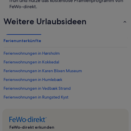
früh und nutze das kostenlose Prämienprogramm von
FeWo-direkt.
Weitere Urlaubsideen
Ferienunterkünfte
Ferienwohnungen in Hørsholm
Ferienwohnungen in Kokkedal
Ferienwohnungen in Karen Blixen Museum
Ferienwohnungen in Humlebæk
Ferienwohnungen in Vedbæk Strand
Ferienwohnungen in Rungsted Kyst
Ferienwohnungen in Rungsted Strand
Ferienwohnungen in Skodsborg Strand - Struckmannparken
Ferienwohnungen in Vedbæk
FeWo-direkt erkunden