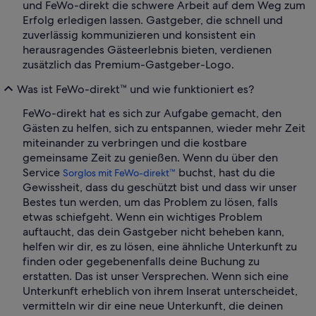
und FeWo-direkt die schwere Arbeit auf dem Weg zum
Erfolg erledigen lassen. Gastgeber, die schnell und
zuverlässig kommunizieren und konsistent ein
herausragendes Gästeerlebnis bieten, verdienen
zusätzlich das Premium-Gastgeber-Logo.
Was ist FeWo-direkt™ und wie funktioniert es?
FeWo-direkt hat es sich zur Aufgabe gemacht, den
Gästen zu helfen, sich zu entspannen, wieder mehr Zeit
miteinander zu verbringen und die kostbare
gemeinsame Zeit zu genießen. Wenn du über den
Service
buchst, hast du die
Sorglos mit FeWo-direkt™
Gewissheit, dass du geschützt bist und dass wir unser
Bestes tun werden, um das Problem zu lösen, falls
etwas schiefgeht. Wenn ein wichtiges Problem
auftaucht, das dein Gastgeber nicht beheben kann,
helfen wir dir, es zu lösen, eine ähnliche Unterkunft zu
finden oder gegebenenfalls deine Buchung zu
erstatten. Das ist unser Versprechen. Wenn sich eine
Unterkunft erheblich von ihrem Inserat unterscheidet,
vermitteln wir dir eine neue Unterkunft, die deinen