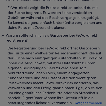
FeWo-direkt zeigt die Preise direkt an, sobald du mit
der Suche beginnst. Es werden keine versteckten
Gebühren während des Bezahlvorgangs hinzugefügt.
So kannst du ganz einfach Unterkünfte vergleichen und
deine Reise mit Zuversicht planen.
Warum sollte ich mich als Gastgeber bei FeWo-direkt
registrieren?
Die Registrierung bei FeWo-direkt öffnet Gastgebern
die Tür zu einer weltweiten Reisegemeinschaft, die auf
der Suche nach einzigartigen Aufenthalten ist, und gibt
ihnen die Möglichkeit, mit ihrer Unterkunft zu ihren
eigenen Bedingungen Geld zu verdienen. Mit
benutzerfreundlichen Tools, einem engagierten
Kundenservice und der Präsenz auf den wichtigsten
Reisewebsites macht FeWo-direkt das Inserieren, das
Verwalten und den Erfolg ganz einfach. Egal, ob es sich
um eine gemütliche Ferienhütte oder ein Strandhaus
handelt, Eigentümer können ihre Unterkunft in ein
herausragendes Reiseziel verwandeln,
Gastgeber werden