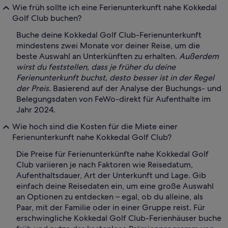
Wie früh sollte ich eine Ferienunterkunft nahe Kokkedal
Golf Club buchen?
Buche deine Kokkedal Golf Club-Ferienunterkunft
mindestens zwei Monate vor deiner Reise, um die
beste Auswahl an Unterkünften zu erhalten.
Außerdem
wirst du feststellen, dass je früher du deine
Ferienunterkunft buchst, desto besser ist in der Regel
der Preis.
Basierend auf der Analyse der Buchungs- und
Belegungsdaten von FeWo-direkt für Aufenthalte im
Jahr 2024.
Wie hoch sind die Kosten für die Miete einer
Ferienunterkunft nahe Kokkedal Golf Club?
Die Preise für Ferienunterkünfte nahe Kokkedal Golf
Club variieren je nach Faktoren wie Reisedatum,
Aufenthaltsdauer, Art der Unterkunft und Lage. Gib
einfach deine Reisedaten ein, um eine große Auswahl
an Optionen zu entdecken – egal, ob du alleine, als
Paar, mit der Familie oder in einer Gruppe reist. Für
erschwingliche Kokkedal Golf Club-Ferienhäuser buche