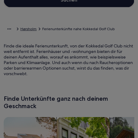
Hørsholm
Ferienunterkünfte nahe Kokkedal Golf Club
Finde die ideale Ferienunterkunft, von der Kokkedal Golf Club nicht
weit entfernt ist. Ferienhäuser und -wohnungen bieten dir für
deinen Aufenthalt alles, worauf es ankommt, wie beispielsweise
Parken und Klimaanlage. Und auch wenn du nach Raucheroptionen
oder barrierearmen Optionen suchst, wirst du das finden, was dir
vorschwebt.
Finde Unterkünfte ganz nach deinem
Geschmack
Suche nach Ferienhäusern
Suche nach Ferienwohnungen oder 
Suche nach 