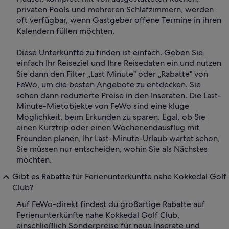
privaten Pools und mehreren Schlafzimmern, werden
oft verfügbar, wenn Gastgeber offene Termine in ihren
Kalendern füllen möchten.
Diese Unterkünfte zu finden ist einfach. Geben Sie
einfach Ihr Reiseziel und Ihre Reisedaten ein und nutzen
Sie dann den Filter „Last Minute" oder „Rabatte" von
FeWo, um die besten Angebote zu entdecken. Sie
sehen dann reduzierte Preise in den Inseraten. Die Last-
Minute-Mietobjekte von FeWo sind eine kluge
Möglichkeit, beim Erkunden zu sparen. Egal, ob Sie
einen Kurztrip oder einen Wochenendausflug mit
Freunden planen, Ihr Last-Minute-Urlaub wartet schon,
Sie müssen nur entscheiden, wohin Sie als Nächstes
möchten.
Gibt es Rabatte für Ferienunterkünfte nahe Kokkedal Golf
Club?
Auf FeWo-direkt findest du großartige Rabatte auf
Ferienunterkünfte nahe Kokkedal Golf Club,
einschließlich Sonderpreise für neue Inserate und