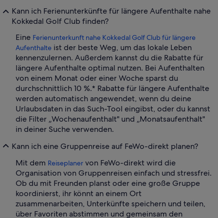
Kann ich Ferienunterkünfte für längere Aufenthalte nahe
Kokkedal Golf Club finden?
Eine
Ferienunterkunft nahe Kokkedal Golf Club für längere
ist der beste Weg, um das lokale Leben
Aufenthalte
kennenzulernen. Außerdem kannst du die Rabatte für
längere Aufenthalte optimal nutzen. Bei Aufenthalten
von einem Monat oder einer Woche sparst du
durchschnittlich 10 %.* Rabatte für längere Aufenthalte
werden automatisch angewendet, wenn du deine
Urlaubsdaten in das Such-Tool eingibst, oder du kannst
die Filter „Wochenaufenthalt" und „Monatsaufenthalt"
in deiner Suche verwenden.
Kann ich eine Gruppenreise auf FeWo-direkt planen?
Mit dem
von FeWo-direkt wird die
Reiseplaner
Organisation von Gruppenreisen einfach und stressfrei.
Ob du mit Freunden planst oder eine große Gruppe
koordinierst, ihr könnt an einem Ort
zusammenarbeiten, Unterkünfte speichern und teilen,
über Favoriten abstimmen und gemeinsam den