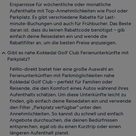
Ersparnisse für wöchentliche oder monatliche
Aufenthalte mit Top-Annehmlichkeiten wie Pool oder
Parkplatz. Es gibt verschiedene Rabatte für Last-
minute-Buchungen und auch für Frühbucher. Das Beste
daran ist, dass du keinen Rabattcode benötigst – gib
einfach deine Reisedaten ein und wende die
Rabattfilter an, um die besten Preise anzuzeigen.
Gibt es nahe Kokkedal Golf Club Ferienunterkünfte mit
Parkplatz?
FeWo-direkt bietet hier eine große Auswahl an
Ferienunterkünften mit Parkmöglichkeiten nahe
Kokkedal Golf Club – perfekt für Familien oder
Reisende, die den Komfort eines Autos während ihres
Aufenthalts schätzen. Um diese Unterkünfte leicht zu
finden, gib einfach deine Reisedaten ein und verwende
den Filter „Parkplatz verfügbar" unter den
Annehmlichkeiten. So kannst du schnell und einfach
Angebote durchsuchen, die deinen Bedürfnissen
entsprechen, egal ob du einen Kurztrip oder einen
längeren Aufenthalt planst.