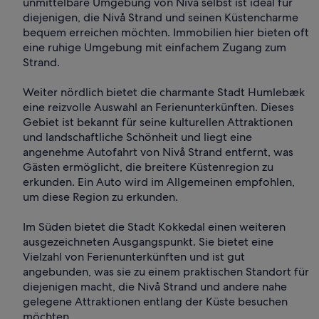
unmittelbare Umgebung von Nivå selbst ist ideal für
diejenigen, die Nivå Strand und seinen Küstencharme
bequem erreichen möchten. Immobilien hier bieten oft
eine ruhige Umgebung mit einfachem Zugang zum
Strand.
Weiter nördlich bietet die charmante Stadt Humlebæk
eine reizvolle Auswahl an Ferienunterkünften. Dieses
Gebiet ist bekannt für seine kulturellen Attraktionen
und landschaftliche Schönheit und liegt eine
angenehme Autofahrt von Nivå Strand entfernt, was
Gästen ermöglicht, die breitere Küstenregion zu
erkunden. Ein Auto wird im Allgemeinen empfohlen,
um diese Region zu erkunden.
Im Süden bietet die Stadt Kokkedal einen weiteren
ausgezeichneten Ausgangspunkt. Sie bietet eine
Vielzahl von Ferienunterkünften und ist gut
angebunden, was sie zu einem praktischen Standort für
diejenigen macht, die Nivå Strand und andere nahe
gelegene Attraktionen entlang der Küste besuchen
möchten.