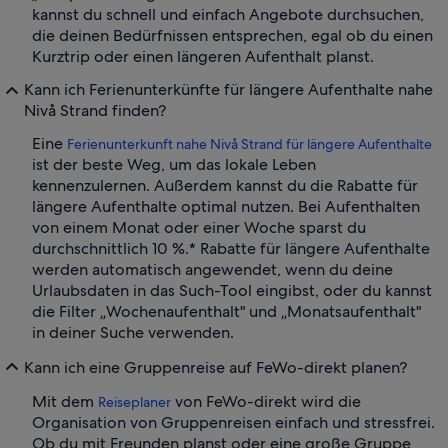
kannst du schnell und einfach Angebote durchsuchen,
die deinen Bedürfnissen entsprechen, egal ob du einen
Kurztrip oder einen längeren Aufenthalt planst.
Kann ich Ferienunterkünfte für längere Aufenthalte nahe
Nivå Strand finden?
Eine
Ferienunterkunft nahe Nivå Strand für längere Aufenthalte
ist der beste Weg, um das lokale Leben
kennenzulernen. Außerdem kannst du die Rabatte für
längere Aufenthalte optimal nutzen. Bei Aufenthalten
von einem Monat oder einer Woche sparst du
durchschnittlich 10 %.* Rabatte für längere Aufenthalte
werden automatisch angewendet, wenn du deine
Urlaubsdaten in das Such-Tool eingibst, oder du kannst
die Filter „Wochenaufenthalt" und „Monatsaufenthalt"
in deiner Suche verwenden.
Kann ich eine Gruppenreise auf FeWo-direkt planen?
Mit dem
von FeWo-direkt wird die
Reiseplaner
Organisation von Gruppenreisen einfach und stressfrei.
Ob du mit Freunden planst oder eine große Gruppe