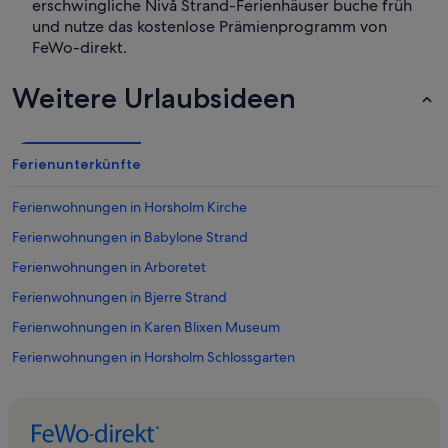
erschwingliche Nivå Strand-Ferienhäuser buche früh
und nutze das kostenlose Prämienprogramm von
FeWo-direkt.
Weitere Urlaubsideen
Ferienunterkünfte
Ferienwohnungen in Horsholm Kirche
Ferienwohnungen in Babylone Strand
Ferienwohnungen in Arboretet
Ferienwohnungen in Bjerre Strand
Ferienwohnungen in Karen Blixen Museum
Ferienwohnungen in Horsholm Schlossgarten
Ferienwohnungen in Louisiana Museum for Moderne Kunst
Ferienwohnungen in Snekkersten
Ferienwohnungen in Snekkersten Strand