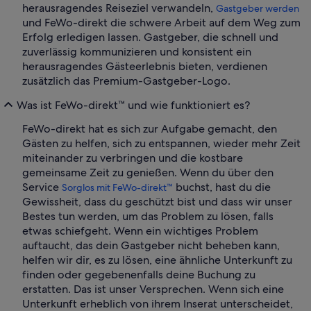
herausragendes Reiseziel verwandeln,
Gastgeber werden
und FeWo-direkt die schwere Arbeit auf dem Weg zum
Erfolg erledigen lassen. Gastgeber, die schnell und
zuverlässig kommunizieren und konsistent ein
herausragendes Gästeerlebnis bieten, verdienen
zusätzlich das Premium-Gastgeber-Logo.
Was ist FeWo-direkt™ und wie funktioniert es?
FeWo-direkt hat es sich zur Aufgabe gemacht, den
Gästen zu helfen, sich zu entspannen, wieder mehr Zeit
miteinander zu verbringen und die kostbare
gemeinsame Zeit zu genießen. Wenn du über den
Service
buchst, hast du die
Sorglos mit FeWo-direkt™
Gewissheit, dass du geschützt bist und dass wir unser
Bestes tun werden, um das Problem zu lösen, falls
etwas schiefgeht. Wenn ein wichtiges Problem
auftaucht, das dein Gastgeber nicht beheben kann,
helfen wir dir, es zu lösen, eine ähnliche Unterkunft zu
finden oder gegebenenfalls deine Buchung zu
erstatten. Das ist unser Versprechen. Wenn sich eine
Unterkunft erheblich von ihrem Inserat unterscheidet,