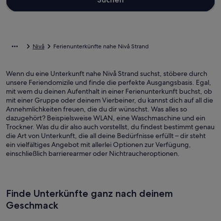
Nivå
Ferienunterkünfte nahe Nivå Strand
Wenn du eine Unterkunft nahe Nivå Strand suchst, stöbere durch
unsere Feriendomizile und finde die perfekte Ausgangsbasis. Egal,
mit wem du deinen Aufenthalt in einer Ferienunterkunft buchst, ob
mit einer Gruppe oder deinem Vierbeiner, du kannst dich auf all die
Annehmlichkeiten freuen, die du dir wünschst. Was alles so
dazugehört? Beispielsweise WLAN, eine Waschmaschine und ein
Trockner. Was du dir also auch vorstellst, du findest bestimmt genau
die Art von Unterkunft, die all deine Bedürfnisse erfüllt – dir steht
ein vielfältiges Angebot mit allerlei Optionen zur Verfügung,
einschließlich barrierearmer oder Nichtraucheroptionen.
Finde Unterkünfte ganz nach deinem
Geschmack