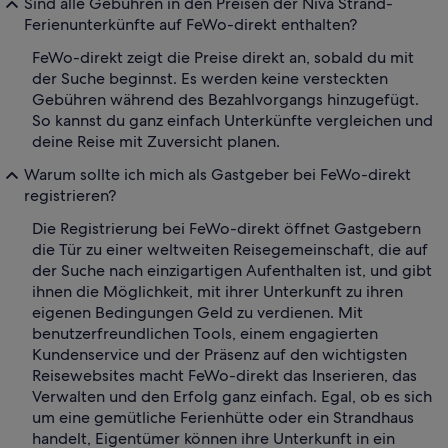
Sind alle Gebühren in den Preisen der Nivå Strand-
Ferienunterkünfte auf FeWo-direkt enthalten?
FeWo-direkt zeigt die Preise direkt an, sobald du mit
der Suche beginnst. Es werden keine versteckten
Gebühren während des Bezahlvorgangs hinzugefügt.
So kannst du ganz einfach Unterkünfte vergleichen und
deine Reise mit Zuversicht planen.
Warum sollte ich mich als Gastgeber bei FeWo-direkt
registrieren?
Die Registrierung bei FeWo-direkt öffnet Gastgebern
die Tür zu einer weltweiten Reisegemeinschaft, die auf
der Suche nach einzigartigen Aufenthalten ist, und gibt
ihnen die Möglichkeit, mit ihrer Unterkunft zu ihren
eigenen Bedingungen Geld zu verdienen. Mit
benutzerfreundlichen Tools, einem engagierten
Kundenservice und der Präsenz auf den wichtigsten
Reisewebsites macht FeWo-direkt das Inserieren, das
Verwalten und den Erfolg ganz einfach. Egal, ob es sich
um eine gemütliche Ferienhütte oder ein Strandhaus
handelt, Eigentümer können ihre Unterkunft in ein