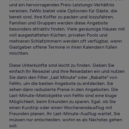
und ein hervorragendes Preis-Leistungs-Verhältnis
vereinen. FeWo bietet viele Optionen für Gäste, die
bereit sind, ihre Koffer zu packen und loszufahren.
Familien und Gruppen werden diese Angebote
besonders attraktiv finden. Viele geräumige Häuser mit
voll ausgestatteten Küchen, privaten Pools und
mehreren Schlafzimmern werden oft verfügbar, wenn
Gastgeber offene Termine in ihren Kalendern füllen
möchten.
Diese Unterkünfte sind leicht zu finden. Geben Sie
einfach Ihr Reiseziel und Ihre Reisedaten ein und nutzen
Sie dann den Filter „Last Minute" oder „Rabatte" von
FeWo, um die besten Angebote zu entdecken. Sie
sehen dann reduzierte Preise in den Angeboten. Die
Last-Minute-Mietobjekte von FeWo sind eine kluge
Möglichkeit, beim Erkunden zu sparen. Egal, ob Sie
einen Kurztrip oder einen Wochenendausflug mit
Freunden planen, Ihr Last-Minute-Ausflug wartet, Sie
müssen nur entscheiden, wohin es als Nächstes gehen
soll.