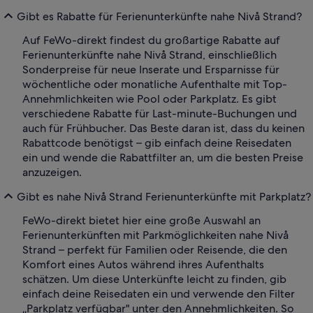
Gibt es Rabatte für Ferienunterkünfte nahe Nivå Strand?
Auf FeWo-direkt findest du großartige Rabatte auf
Ferienunterkünfte nahe Nivå Strand, einschließlich
Sonderpreise für neue Inserate und Ersparnisse für
wöchentliche oder monatliche Aufenthalte mit Top-
Annehmlichkeiten wie Pool oder Parkplatz. Es gibt
verschiedene Rabatte für Last-minute-Buchungen und
auch für Frühbucher. Das Beste daran ist, dass du keinen
Rabattcode benötigst – gib einfach deine Reisedaten
ein und wende die Rabattfilter an, um die besten Preise
anzuzeigen.
Gibt es nahe Nivå Strand Ferienunterkünfte mit Parkplatz?
FeWo-direkt bietet hier eine große Auswahl an
Ferienunterkünften mit Parkmöglichkeiten nahe Nivå
Strand – perfekt für Familien oder Reisende, die den
Komfort eines Autos während ihres Aufenthalts
schätzen. Um diese Unterkünfte leicht zu finden, gib
einfach deine Reisedaten ein und verwende den Filter
„Parkplatz verfügbar" unter den Annehmlichkeiten. So