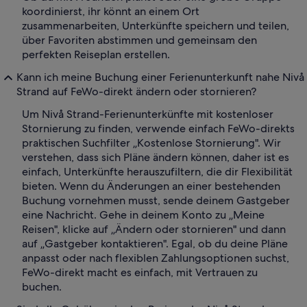
koordinierst, ihr könnt an einem Ort
zusammenarbeiten, Unterkünfte speichern und teilen,
über Favoriten abstimmen und gemeinsam den
perfekten Reiseplan erstellen.
Kann ich meine Buchung einer Ferienunterkunft nahe Nivå
Strand auf FeWo-direkt ändern oder stornieren?
Um Nivå Strand-Ferienunterkünfte mit kostenloser
Stornierung zu finden, verwende einfach FeWo-direkts
praktischen Suchfilter „Kostenlose Stornierung". Wir
verstehen, dass sich Pläne ändern können, daher ist es
einfach, Unterkünfte herauszufiltern, die dir Flexibilität
bieten. Wenn du Änderungen an einer bestehenden
Buchung vornehmen musst, sende deinem Gastgeber
eine Nachricht. Gehe in deinem Konto zu „Meine
Reisen", klicke auf „Ändern oder stornieren" und dann
auf „Gastgeber kontaktieren". Egal, ob du deine Pläne
anpasst oder nach flexiblen Zahlungsoptionen suchst,
FeWo-direkt macht es einfach, mit Vertrauen zu
buchen.