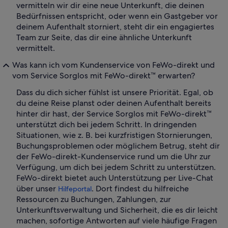
vermitteln wir dir eine neue Unterkunft, die deinen
Bedürfnissen entspricht, oder wenn ein Gastgeber vor
deinem Aufenthalt storniert, steht dir ein engagiertes
Team zur Seite, das dir eine ähnliche Unterkunft
vermittelt.
Was kann ich vom Kundenservice von FeWo-direkt und
vom Service Sorglos mit FeWo-direkt™ erwarten?
Dass du dich sicher fühlst ist unsere Priorität. Egal, ob
du deine Reise planst oder deinen Aufenthalt bereits
hinter dir hast, der Service Sorglos mit FeWo-direkt™
unterstützt dich bei jedem Schritt. In dringenden
Situationen, wie z. B. bei kurzfristigen Stornierungen,
Buchungsproblemen oder möglichem Betrug, steht dir
der FeWo-direkt-Kundenservice rund um die Uhr zur
Verfügung, um dich bei jedem Schritt zu unterstützen.
FeWo-direkt bietet auch Unterstützung per Live-Chat
über unser
. Dort findest du hilfreiche
Hilfeportal
Ressourcen zu Buchungen, Zahlungen, zur
Unterkunftsverwaltung und Sicherheit, die es dir leicht
machen, sofortige Antworten auf viele häufige Fragen