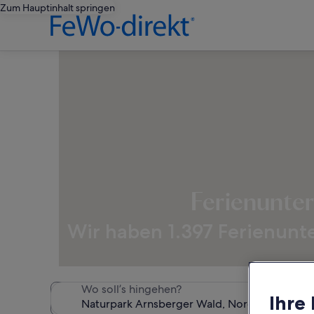
Zum Hauptinhalt springen
Ferienunte
Wir haben 1.397 Ferienunt
Wo soll’s hingehen?
Ihre