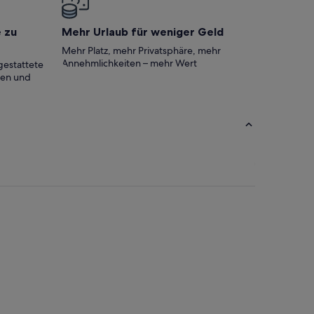
e zu
Mehr Urlaub für weniger Geld
Mehr Platz, mehr Privatsphäre, mehr
Annehmlichkeiten – mehr Wert
gestattete
ten und