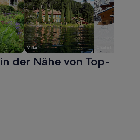
Villa
Chalet
in der Nähe von Top-