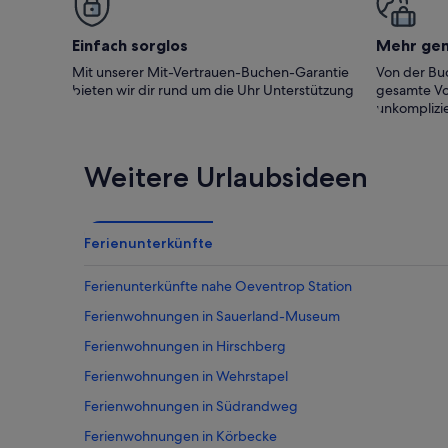
bietet Platz
tolles Haus!
Einfach sorglos
Mehr ge
Mit unserer Mit-Vertrauen-Buchen-Garantie
Von der Buc
bieten wir dir rund um die Uhr Unterstützung
gesamte Vo
unkomplizie
Weitere Urlaubsideen
Ferienunterkünfte
Ferienunterkünfte nahe Oeventrop Station
Ferienwohnungen in Sauerland-Museum
Ferienwohnungen in Hirschberg
Ferienwohnungen in Wehrstapel
Ferienwohnungen in Südrandweg
Ferienwohnungen in Körbecke