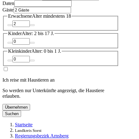
Daten
Gäste
Erwachsene
Alter mindestens 18
Kinder
Alter: 2 bis 17 J.
Kleinkinder
Alter: 0 bis 1 J.
Ich reise mit Haustieren an
So werden nur Unterkünfte angezeigt, die Haustiere
erlauben.
Übernehmen
Suchen
Startseite
Landkreis Soest
Regierungsbezirk Arnsberg