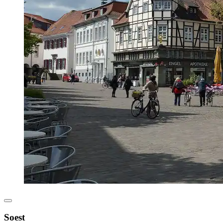
Soest