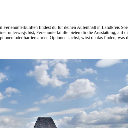
Ferienunterkünften findest du für deinen Aufenthalt in Landkreis Soes
ner unterwegs bist, Ferienunterkünfte bieten dir die Ausstattung, auf 
onen oder barrierearmen Optionen suchst, wirst du das finden, was d