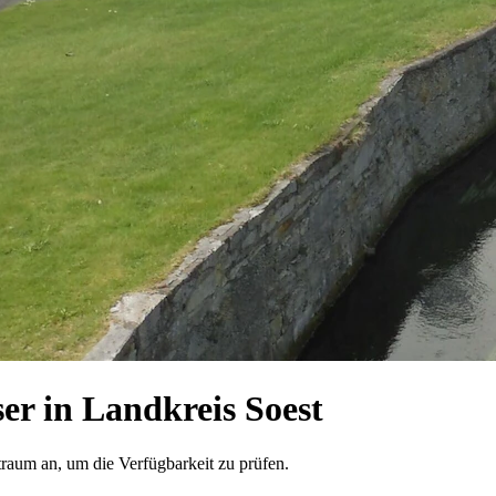
r in Landkreis Soest
traum an, um die Verfügbarkeit zu prüfen.