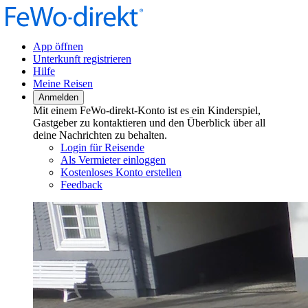
App öffnen
Unterkunft registrieren
Hilfe
Meine Reisen
Anmelden
Mit einem FeWo-direkt-Konto ist es ein Kinderspiel,
Gastgeber zu kontaktieren und den Überblick über all
deine Nachrichten zu behalten.
Login für Reisende
Als Vermieter einloggen
Kostenloses Konto erstellen
Feedback