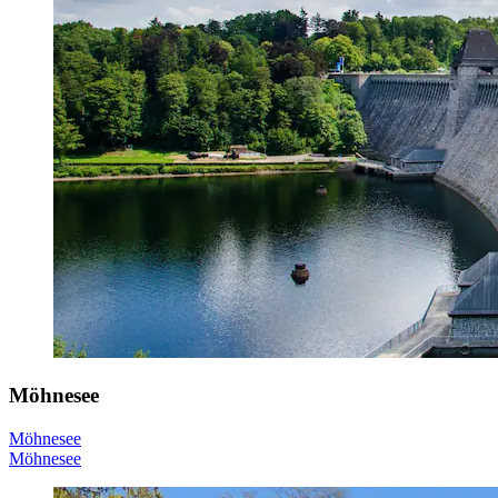
Möhnesee
Möhnesee
Möhnesee