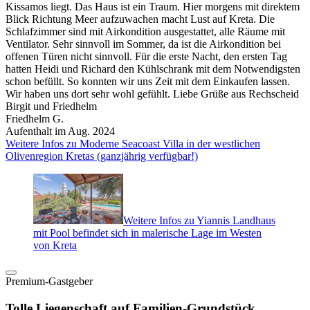
Kissamos liegt. Das Haus ist ein Traum. Hier morgens mit direktem
Blick Richtung Meer aufzuwachen macht Lust auf Kreta. Die
Schlafzimmer sind mit Airkondition ausgestattet, alle Räume mit
Ventilator. Sehr sinnvoll im Sommer, da ist die Airkondition bei
offenen Türen nicht sinnvoll. Für die erste Nacht, den ersten Tag
hatten Heidi und Richard den Kühlschrank mit dem Notwendigsten
schon befüllt. So konnten wir uns Zeit mit dem Einkaufen lassen.
Wir haben uns dort sehr wohl gefühlt. Liebe Grüße aus Rechscheid
Birgit und Friedhelm
Friedhelm G.
Aufenthalt im Aug. 2024
Weitere Infos zu Moderne Seacoast Villa in der westlichen
Olivenregion Kretas (ganzjährig verfügbar!)
Weitere Infos zu Yiannis Landhaus
mit Pool befindet sich in malerische Lage im Westen
von Kreta
Premium-Gastgeber
Tolle Liegenschaft auf Familien-Grundstück