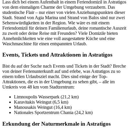
Lass dich bei einem Aufenthalt in einem Feriendomizil in Astratigos
von dem einmaligen Charme der Umgebung verzaubern. Das
studentische Flair – nur einer von vielen Anziehungspunkten dieser
Stadt. Strand von Agia Marina und Strand von Balos sind nur zwei
Sehenswürdigkeiten in der Region. Wie wäre es mit einem
Feriendomizil für deinen Familienurlaub, deine romantische Auszeit
zu zweit oder deine Reise mit Freunden? Viele Domizile bieten
Annehmlichkeiten wie eine voll ausgestattete Küche und eine
Waschmaschine für einen entspannten Urlaub.
Events, Tickets und Attraktionen in Astratigos
Bist du auf der Suche nach Events und Tickets in der Stadt? Breche
von deiner Ferienunterkunft auf und erlebe, was Astratigos zu so
einem tollen Urlaubsziel macht. Dies sind einige der Top-
Attraktionen, die es in der Umgebung zu sehen gibt, – alle im
Umkreis von 48 km vom Stadtzentrum:
Limnoupolis Wasserpark (21,2 km)
Karavitakis Weingut (6,5 km)
Manousakis Weingut (16,4 km)
Nationales Sportzentrum Chania (24,2 km)
Erkundung der Naturmerkmale in Astratigos