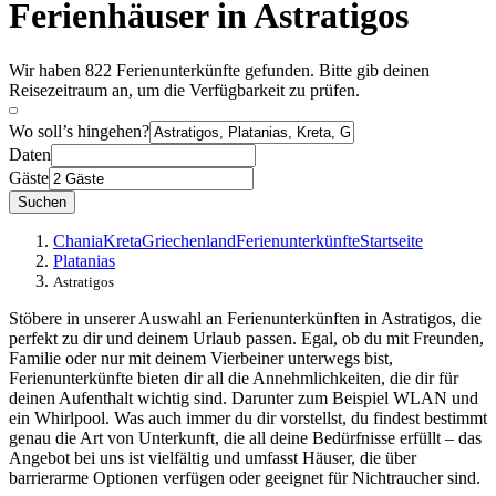
Ferienhäuser in Astratigos
Wir haben 822 Ferienunterkünfte gefunden. Bitte gib deinen
Reisezeitraum an, um die Verfügbarkeit zu prüfen.
Wo soll’s hingehen?
Daten
Gäste
Suchen
Chania
Kreta
Griechenland
Ferienunterkünfte
Startseite
Platanias
Astratigos
Stöbere in unserer Auswahl an Ferienunterkünften in Astratigos, die
perfekt zu dir und deinem Urlaub passen. Egal, ob du mit Freunden,
Familie oder nur mit deinem Vierbeiner unterwegs bist,
Ferienunterkünfte bieten dir all die Annehmlichkeiten, die dir für
deinen Aufenthalt wichtig sind. Darunter zum Beispiel WLAN und
ein Whirlpool. Was auch immer du dir vorstellst, du findest bestimmt
genau die Art von Unterkunft, die all deine Bedürfnisse erfüllt – das
Angebot bei uns ist vielfältig und umfasst Häuser, die über
barrierarme Optionen verfügen oder geeignet für Nichtraucher sind.