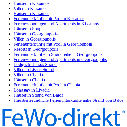
Häuser in Kissamos
Villen in Kissamos
Häuser in Kissamos
Ferienunterkünfte mit Pool in Kissamos
Ferienwohnungen und Apartments in Kissamos
Häuser in Sougia
Häuser in Georgioupolis
Villen in Georgioupolis
Ferienunterkünfte mit Pool in Georgioupolis
Resorts in Georgioupolis
Ferienunterkünfte in Strandnähe in Georgioupolis
Ferienwohnungen und Apartments in Georgioupolis
Lodges in Lissos Strand
Villen in Lissos Strand
Villen in Chania
Häuser in Chania
Ferienunterkünfte mit Pool in Chania
Longstay in Livadia
Häuser in Strand von Balos
Haustierfreundliche Ferienunterkünfte nahe Strand von Balos