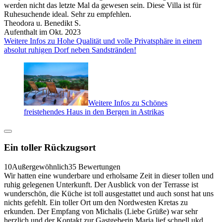
werden nicht das letzte Mal da gewesen sein. Diese Villa ist für
Ruhesuchende ideal. Sehr zu empfehlen.
Theodora u. Benedikt S.
Aufenthalt im Okt. 2023
Weitere Infos zu Hohe Qualität und volle Privatsphäre in einem
absolut ruhigen Dorf neben Sandstränden!
Weitere Infos zu Schönes
freistehendes Haus in den Bergen in Astrikas
Ein toller Rückzugsort
10
Außergewöhnlich
35 Bewertungen
Wir hatten eine wunderbare und erholsame Zeit in dieser tollen und
ruhig gelegenen Unterkunft. Der Ausblick von der Terrasse ist
wunderschön, die Küche ist toll ausgestattet und auch sonst hat uns
nichts gefehlt. Ein toller Ort um den Nordwesten Kretas zu
erkunden. Der Empfang von Michalis (Liebe Grüße) war sehr
herzlich und der Kontakt zur Gastgeberin Maria lief schnell ukd