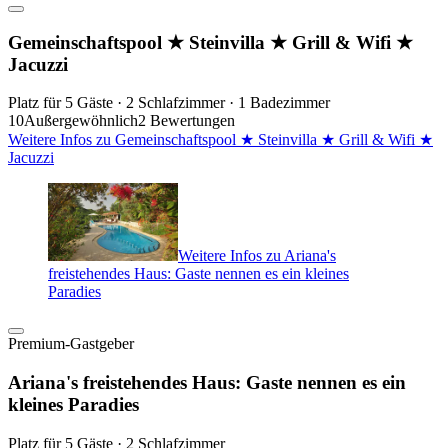
Gemeinschaftspool ★ Steinvilla ★ Grill & Wifi ★
Jacuzzi
Platz für 5 Gäste · 2 Schlafzimmer · 1 Badezimmer
10
Außergewöhnlich
2 Bewertungen
Weitere Infos zu Gemeinschaftspool ★ Steinvilla ★ Grill & Wifi ★
Jacuzzi
Weitere Infos zu Ariana's
freistehendes Haus: Gaste nennen es ein kleines
Paradies
Premium-Gastgeber
Ariana's freistehendes Haus: Gaste nennen es ein
kleines Paradies
Platz für 5 Gäste · 2 Schlafzimmer