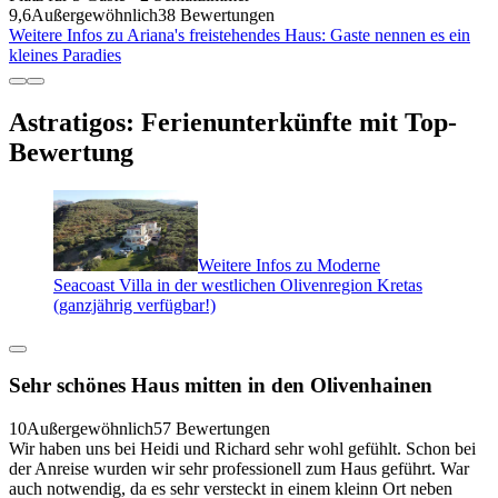
9,6
Außergewöhnlich
38 Bewertungen
Weitere Infos zu Ariana's freistehendes Haus: Gaste nennen es ein
kleines Paradies
Astratigos: Ferienunterkünfte mit Top-
Bewertung
Weitere Infos zu Moderne
Seacoast Villa in der westlichen Olivenregion Kretas
(ganzjährig verfügbar!)
Sehr schönes Haus mitten in den Olivenhainen
10
Außergewöhnlich
57 Bewertungen
Wir haben uns bei Heidi und Richard sehr wohl gefühlt. Schon bei
der Anreise wurden wir sehr professionell zum Haus geführt. War
auch notwendig, da es sehr versteckt in einem kleinn Ort neben