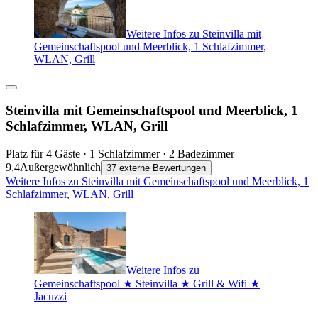
Weitere Infos zu Steinvilla mit
Gemeinschaftspool und Meerblick, 1 Schlafzimmer,
WLAN, Grill
Steinvilla mit Gemeinschaftspool und Meerblick, 1
Schlafzimmer, WLAN, Grill
Platz für 4 Gäste · 1 Schlafzimmer · 2 Badezimmer
9,4
Außergewöhnlich
37 externe Bewertungen
Weitere Infos zu Steinvilla mit Gemeinschaftspool und Meerblick, 1
Schlafzimmer, WLAN, Grill
Weitere Infos zu
Gemeinschaftspool ★ Steinvilla ★ Grill & Wifi ★
Jacuzzi