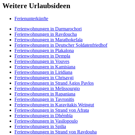
Weitere Urlaubsideen
Ferienunterkünfte
Ferienwohnungen in Darmarochori
Ferienwohnungen in Ravdoucha
Ferienwohnungen in Marathokefala
Ferienwohnungen in Deutscher Soldatenfriedhof
Ferienwohnungen in Plakalona
Ferienwohnungen in Dempla
Ferienwohnungen in Vouves
Ferienwohnungen in Kamisiana
Ferienwohnungen in Liridiana
Ferienwohnungen in Chrisavgi
Ferienwohnungen in Strand Agios Pavlos
Ferienwohnungen in Melissourgio
Ferienwohnungen in Rapaniana
Ferienwohnungen in Tavronitis
Ferienwohnungen in Karavitakis Weingut
Ferienwohnungen in Strand von Afrata
Ferienwohnungen in Dhémbla
Ferienwohnungen in Vasilopoulo
Ferienwohnungen in Spilia
Ferienwohnungen in Strand von Ravdouha