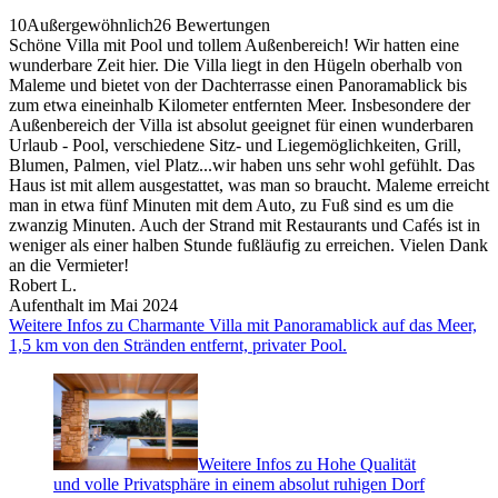
10
Außergewöhnlich
26 Bewertungen
Schöne Villa mit Pool und tollem Außenbereich! Wir hatten eine
wunderbare Zeit hier. Die Villa liegt in den Hügeln oberhalb von
Maleme und bietet von der Dachterrasse einen Panoramablick bis
zum etwa eineinhalb Kilometer entfernten Meer. Insbesondere der
Außenbereich der Villa ist absolut geeignet für einen wunderbaren
Urlaub - Pool, verschiedene Sitz- und Liegemöglichkeiten, Grill,
Blumen, Palmen, viel Platz...wir haben uns sehr wohl gefühlt. Das
Haus ist mit allem ausgestattet, was man so braucht. Maleme erreicht
man in etwa fünf Minuten mit dem Auto, zu Fuß sind es um die
zwanzig Minuten. Auch der Strand mit Restaurants und Cafés ist in
weniger als einer halben Stunde fußläufig zu erreichen. Vielen Dank
an die Vermieter!
Robert L.
Aufenthalt im Mai 2024
Weitere Infos zu Charmante Villa mit Panoramablick auf das Meer,
1,5 km von den Stränden entfernt, privater Pool.
Weitere Infos zu Hohe Qualität
und volle Privatsphäre in einem absolut ruhigen Dorf