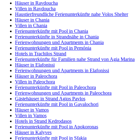
Häuser in Ravdoucha
Villen in Ravdoucha
Haustierfreundliche Ferienunterkünfte nahe Volos Shelter
Häuser in Chania
Villen in Chania
Ferienunterkünfte mit Pool in Chania
Ferienunterkünfte in Strandnähe in Chania
Ferienwohnungen und Apartments in Chania
Ferienunterkünfte mit Pool in Pemónia
Hotels in Trachilos Strand
Ferienunterkünfte für Familien nahe Strand von Agia Marina
Häuser in Elafonissi
Ferienwohnungen und Apartments in Elafonissi
Häuser in Paleochora
Villen in Paleochora
Ferienunterkünfte mit Pool in Paleochora
Ferienwohnungen und Apartments in Paleochora
Gästehäuser in Strand Agios Pavlos
Ferienunterkünfte mit Pool in Gavalochori
Häuser in Vamos
Villen in Vamos
Hotels in Strand Kedrodasos
Ferienunterkünfte mit Pool in Apokoronas
Häuser in Kalyves
Ferienunterkünfte mit Pool in Sfakia