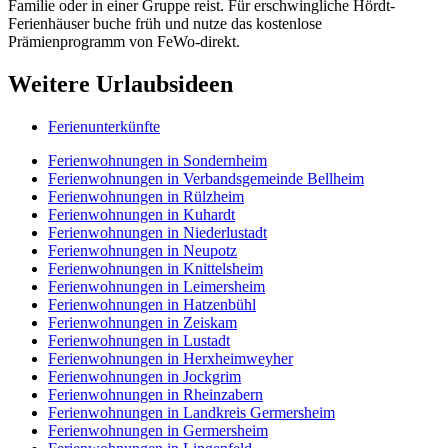
Familie oder in einer Gruppe reist. Für erschwingliche Hördt-
Ferienhäuser buche früh und nutze das kostenlose
Prämienprogramm von FeWo-direkt.
Weitere Urlaubsideen
Ferienunterkünfte
Ferienwohnungen in Sondernheim
Ferienwohnungen in Verbandsgemeinde Bellheim
Ferienwohnungen in Rülzheim
Ferienwohnungen in Kuhardt
Ferienwohnungen in Niederlustadt
Ferienwohnungen in Neupotz
Ferienwohnungen in Knittelsheim
Ferienwohnungen in Leimersheim
Ferienwohnungen in Hatzenbühl
Ferienwohnungen in Zeiskam
Ferienwohnungen in Lustadt
Ferienwohnungen in Herxheimweyher
Ferienwohnungen in Jockgrim
Ferienwohnungen in Rheinzabern
Ferienwohnungen in Landkreis Germersheim
Ferienwohnungen in Germersheim