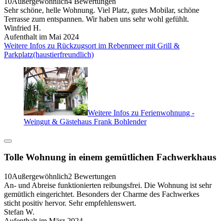
10
Außergewöhnlich
4 Bewertungen
Sehr schöne, helle Wohnung. Viel Platz, gutes Mobilar, schöne
Terrasse zum entspannen. Wir haben uns sehr wohl gefühlt.
Winfried H.
Aufenthalt im Mai 2024
Weitere Infos zu Rückzugsort im Rebenmeer mit Grill &
Parkplatz(haustierfreundlich)
Weitere Infos zu Ferienwohnung -
Weingut & Gästehaus Frank Bohlender
Tolle Wohnung in einem gemütlichen Fachwerkhaus
10
Außergewöhnlich
2 Bewertungen
An- und Abreise funktionierten reibungsfrei. Die Wohnung ist sehr
gemütlich eingerichtet. Besonders der Charme des Fachwerkes
sticht positiv hervor. Sehr empfehlenswert.
Stefan W.
Aufenthalt im März 2024