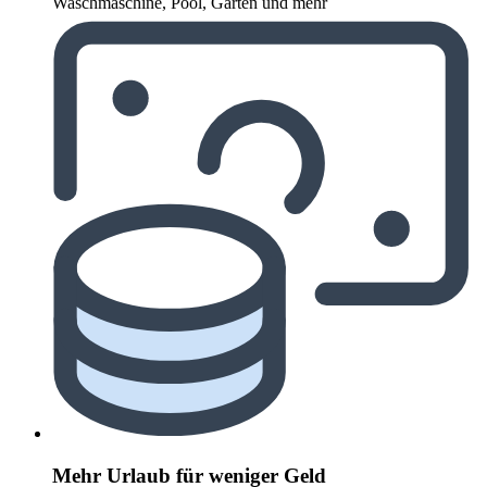
Waschmaschine, Pool, Garten und mehr
Mehr Urlaub für weniger Geld