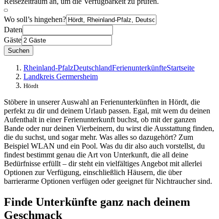
Reisezeitraum an, um die Verfügbarkeit zu prüfen.
Wo soll’s hingehen?
Daten
Gäste
Suchen
Rheinland-Pfalz
Deutschland
Ferienunterkünfte
Startseite
Landkreis Germersheim
Hördt
Stöbere in unserer Auswahl an Ferienunterkünften in Hördt, die
perfekt zu dir und deinem Urlaub passen. Egal, mit wem du deinen
Aufenthalt in einer Ferienunterkunft buchst, ob mit der ganzen
Bande oder nur deinen Vierbeinern, du wirst die Ausstattung finden,
die du suchst, und sogar mehr. Was alles so dazugehört? Zum
Beispiel WLAN und ein Pool. Was du dir also auch vorstellst, du
findest bestimmt genau die Art von Unterkunft, die all deine
Bedürfnisse erfüllt – dir steht ein vielfältiges Angebot mit allerlei
Optionen zur Verfügung, einschließlich Häusern, die über
barrierarme Optionen verfügen oder geeignet für Nichtraucher sind.
Finde Unterkünfte ganz nach deinem
Geschmack