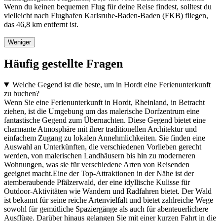
Wenn du keinen bequemen Flug für deine Reise findest, solltest du
vielleicht nach Flughafen Karlsruhe-Baden-Baden (FKB) fliegen,
das 46,8 km entfernt ist.
Weniger
Häufig gestellte Fragen
Welche Gegend ist die beste, um in Hordt eine Ferienunterkunft
zu buchen?
Wenn Sie eine Ferienunterkunft in Hordt, Rheinland, in Betracht
ziehen, ist die Umgebung um das malerische Dorfzentrum eine
fantastische Gegend zum Übernachten. Diese Gegend bietet eine
charmante Atmosphäre mit ihrer traditionellen Architektur und
einfachem Zugang zu lokalen Annehmlichkeiten. Sie finden eine
Auswahl an Unterkünften, die verschiedenen Vorlieben gerecht
werden, von malerischen Landhäusern bis hin zu moderneren
Wohnungen, was sie für verschiedene Arten von Reisenden
geeignet macht.Eine der Top-Attraktionen in der Nähe ist der
atemberaubende Pfälzerwald, der eine idyllische Kulisse für
Outdoor-Aktivitäten wie Wandern und Radfahren bietet. Der Wald
ist bekannt für seine reiche Artenvielfalt und bietet zahlreiche Wege
sowohl für gemütliche Spaziergänge als auch für abenteuerlichere
Ausflüge. Darüber hinaus gelangen Sie mit einer kurzen Fahrt in die