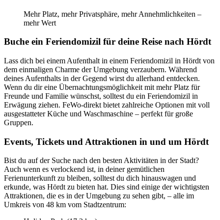
Mehr Platz, mehr Privatsphäre, mehr Annehmlichkeiten –
mehr Wert
Buche ein Feriendomizil für deine Reise nach Hördt
Lass dich bei einem Aufenthalt in einem Feriendomizil in Hördt von
dem einmaligen Charme der Umgebung verzaubern. Während
deines Aufenthalts in der Gegend wirst du allerhand entdecken.
Wenn du dir eine Übernachtungsmöglichkeit mit mehr Platz für
Freunde und Familie wünschst, solltest du ein Feriendomizil in
Erwägung ziehen. FeWo-direkt bietet zahlreiche Optionen mit voll
ausgestatteter Küche und Waschmaschine – perfekt für große
Gruppen.
Events, Tickets und Attraktionen in und um Hördt
Bist du auf der Suche nach den besten Aktivitäten in der Stadt?
Auch wenn es verlockend ist, in deiner gemütlichen
Ferienunterkunft zu bleiben, solltest du dich hinauswagen und
erkunde, was Hördt zu bieten hat. Dies sind einige der wichtigsten
Attraktionen, die es in der Umgebung zu sehen gibt, – alle im
Umkreis von 48 km vom Stadtzentrum: