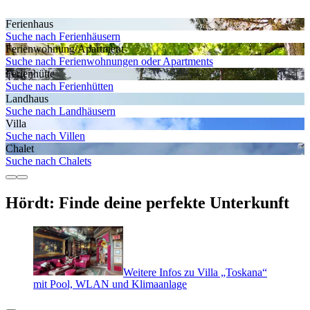
Ferienhaus
Suche nach Ferienhäusern
Ferienwohnung/Apartment
Suche nach Ferienwohnungen oder Apartments
Ferienhütte
Suche nach Ferienhütten
Landhaus
Suche nach Landhäusern
Villa
Suche nach Villen
Chalet
Suche nach Chalets
Hördt: Finde deine perfekte Unterkunft
Weitere Infos zu Villa „Toskana“
mit Pool, WLAN und Klimaanlage