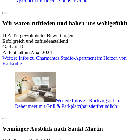
Apartment im Herzen von Karlsruhe
Wir waren zufrieden und haben uns wohlgefühlt
10
Außergewöhnlich
2 Bewertungen
Erfolgreich und zufriedenstellend
Gerhard B.
Aufenthalt im Aug. 2024
Weitere Infos zu Charmantes Studio-Apartment im Herzen von
Karlsruhe
Weitere Infos zu Rückzugsort im
Rebenmeer mit Grill & Parkplatz(haustierfreundlich)
Venninger Ausblick nach Sankt Martin