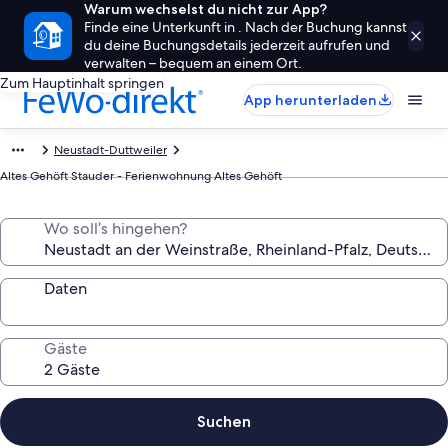
Warum wechselst du nicht zur App?
Finde eine Unterkunft in . Nach der Buchung kannst
du deine Buchungsdetails jederzeit aufrufen und
verwalten – bequem an einem Ort.
Zum Hauptinhalt springen
App herunterladen
Neustadt-Duttweiler
Altes Gehöft Stauder - Ferienwohnung Altes Gehöft
Wo soll’s hingehen?
Daten
Gäste
Suchen