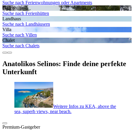
Suche nach Ferienwohnungen oder Apartments
Ferienhütte
Suche nach Ferienhütten
Landhaus
Suche nach Landhäusern
Villa
Suche nach Villen
Chalet
Suche nach Chalets
Anatolikos Selinos: Finde deine perfekte
Unterkunft
Weitere Infos zu KEA, above the
sea, superb views, near beach.
Premium-Gastgeber