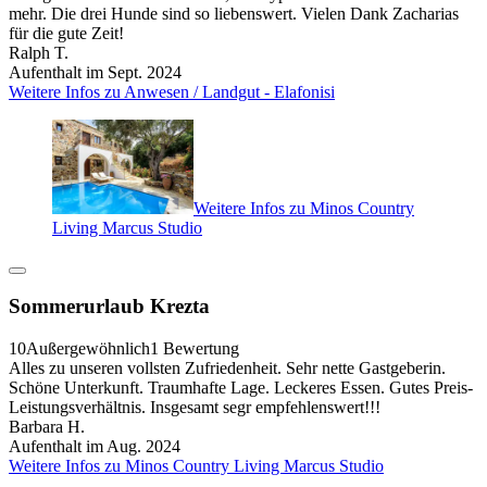
mehr. Die drei Hunde sind so liebenswert. Vielen Dank Zacharias
für die gute Zeit!
Ralph T.
Aufenthalt im Sept. 2024
Weitere Infos zu Anwesen / Landgut - Elafonisi
Weitere Infos zu Minos Country
Living Marcus Studio
Sommerurlaub Krezta
10
Außergewöhnlich
1 Bewertung
Alles zu unseren vollsten Zufriedenheit. Sehr nette Gastgeberin.
Schöne Unterkunft. Traumhafte Lage. Leckeres Essen. Gutes Preis-
Leistungsverhältnis. Insgesamt segr empfehlenswert!!!
Barbara H.
Aufenthalt im Aug. 2024
Weitere Infos zu Minos Country Living Marcus Studio