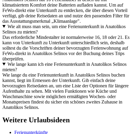
klimatisiertem Komfort deine Batterien aufladen kannst. Um auf
FeWo-direkt eine Unterkunft zu entdecken, die über diesen Vorteil
verfügt, gib deine Reisedaten an und nutze den passenden Filter für
das Ausstattungsmerkmal „Klimaanlage".
Wie alt muss man sein, um eine Ferienunterkunft in Anatolikos
Selinos zu mieten?
Das erforderliche Mindestalter ist normalerweise 16, 18 oder 21. Es
kann von Unterkunft zu Unterkunft unterschiedlich sein, deshalb
solltest du die Vorschriften deiner bevorzugten Ferienwohnung auf
FeWo-direkt in Anatolikos Selinos vor der Buchung deines Trips
überprüfen.
Wie lange kann ich eine Ferienunterkunft in Anatolikos Selinos
mieten?
Wie lange du eine Ferienunterkunft in Anatolikos Selinos buchen
kannst, liegt im Ermessen der Unterkunft. Gib einfach deine
bevorzugten Reisedaten an, um eine Liste der Optionen für längere
Aufenthalte zu sehen. Mit vielen Funktionen wie Küche und
Waschmaschine sowie möglichen ermäßigten Wochen- oder
Monatspreisen findest du sicher ein schönes zweites Zuhause in
Anatolikos Selinos.
Weitere Urlaubsideen
Ferienunterkünfte