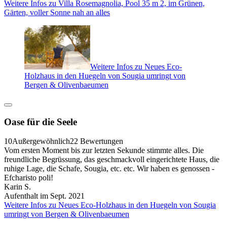
Weitere Infos zu Villa Rosemagnolia, Pool 35 m 2, im Grünen,
Gärten, voller Sonne nah an alles
Weitere Infos zu Neues Eco-
Holzhaus in den Huegeln von Sougia umringt von
Bergen & Olivenbaeumen
Oase für die Seele
10
Außergewöhnlich
22 Bewertungen
Vom ersten Moment bis zur letzten Sekunde stimmte alles. Die
freundliche Begrüssung, das geschmackvoll eingerichtete Haus, die
ruhige Lage, die Schafe, Sougia, etc. etc. Wir haben es genossen -
Efcharisto poli!
Karin S.
Aufenthalt im Sept. 2021
Weitere Infos zu Neues Eco-Holzhaus in den Huegeln von Sougia
umringt von Bergen & Olivenbaeumen