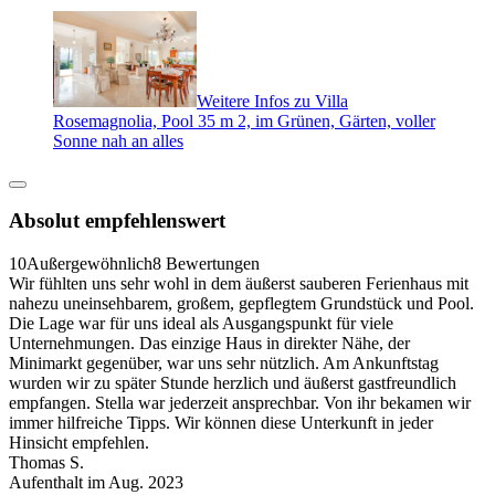
Weitere Infos zu Villa
Rosemagnolia, Pool 35 m 2, im Grünen, Gärten, voller
Sonne nah an alles
Absolut empfehlenswert
10
Außergewöhnlich
8 Bewertungen
Wir fühlten uns sehr wohl in dem äußerst sauberen Ferienhaus mit
nahezu uneinsehbarem, großem, gepflegtem Grundstück und Pool.
Die Lage war für uns ideal als Ausgangspunkt für viele
Unternehmungen. Das einzige Haus in direkter Nähe, der
Minimarkt gegenüber, war uns sehr nützlich. Am Ankunftstag
wurden wir zu später Stunde herzlich und äußerst gastfreundlich
empfangen. Stella war jederzeit ansprechbar. Von ihr bekamen wir
immer hilfreiche Tipps. Wir können diese Unterkunft in jeder
Hinsicht empfehlen.
Thomas S.
Aufenthalt im Aug. 2023