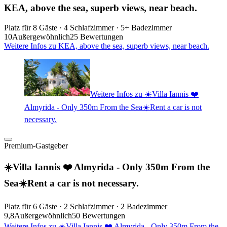
KEA, above the sea, superb views, near beach.
Platz für 8 Gäste · 4 Schlafzimmer · 5+ Badezimmer
10
Außergewöhnlich
25 Bewertungen
Weitere Infos zu KEA, above the sea, superb views, near beach.
Weitere Infos zu ☀️Villa Iannis ❤️
Almyrida - Only 350m From the Sea☀️Rent a car is not
necessary.
Premium-Gastgeber
☀️Villa Iannis ❤️ Almyrida - Only 350m From the
Sea☀️Rent a car is not necessary.
Platz für 6 Gäste · 2 Schlafzimmer · 2 Badezimmer
9,8
Außergewöhnlich
50 Bewertungen
Weitere Infos zu ☀️Villa Iannis ❤️ Almyrida - Only 350m From the