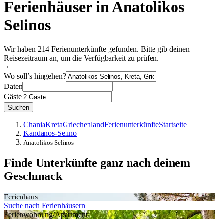
Ferienhäuser in Anatolikos
Selinos
Wir haben 214 Ferienunterkünfte gefunden. Bitte gib deinen
Reisezeitraum an, um die Verfügbarkeit zu prüfen.
Wo soll’s hingehen?
Daten
Gäste
Suchen
Chania
Kreta
Griechenland
Ferienunterkünfte
Startseite
Kandanos-Selino
Anatolikos Selinos
Finde Unterkünfte ganz nach deinem
Geschmack
Ferienhaus
Suche nach Ferienhäusern
Ferienwohnung/Apartment