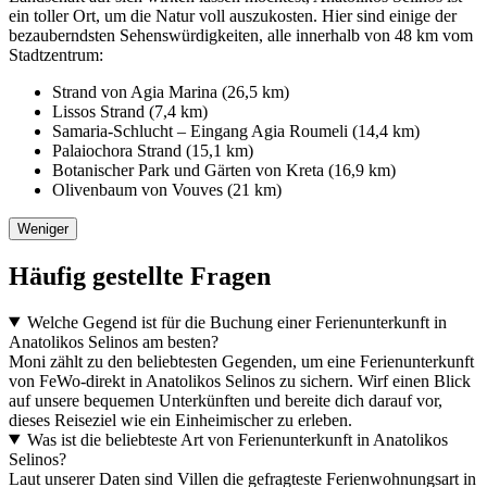
ein toller Ort, um die Natur voll auszukosten. Hier sind einige der
bezauberndsten Sehenswürdigkeiten, alle innerhalb von 48 km vom
Stadtzentrum:
Strand von Agia Marina (26,5 km)
Lissos Strand (7,4 km)
Samaria-Schlucht – Eingang Agia Roumeli (14,4 km)
Palaiochora Strand (15,1 km)
Botanischer Park und Gärten von Kreta (16,9 km)
Olivenbaum von Vouves (21 km)
Weniger
Häufig gestellte Fragen
Welche Gegend ist für die Buchung einer Ferienunterkunft in
Anatolikos Selinos am besten?
Moni zählt zu den beliebtesten Gegenden, um eine Ferienunterkunft
von FeWo-direkt in Anatolikos Selinos zu sichern. Wirf einen Blick
auf unsere bequemen Unterkünften und bereite dich darauf vor,
dieses Reiseziel wie ein Einheimischer zu erleben.
Was ist die beliebteste Art von Ferienunterkunft in Anatolikos
Selinos?
Laut unserer Daten sind Villen die gefragteste Ferienwohnungsart in