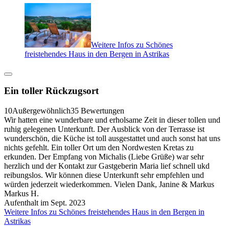
Weitere Infos zu Schönes
freistehendes Haus in den Bergen in Astrikas
Ein toller Rückzugsort
10
Außergewöhnlich
35 Bewertungen
Wir hatten eine wunderbare und erholsame Zeit in dieser tollen und
ruhig gelegenen Unterkunft. Der Ausblick von der Terrasse ist
wunderschön, die Küche ist toll ausgestattet und auch sonst hat uns
nichts gefehlt. Ein toller Ort um den Nordwesten Kretas zu
erkunden. Der Empfang von Michalis (Liebe Grüße) war sehr
herzlich und der Kontakt zur Gastgeberin Maria lief schnell ukd
reibungslos. Wir können diese Unterkunft sehr empfehlen und
würden jederzeit wiederkommen. Vielen Dank, Janine & Markus
Markus H.
Aufenthalt im Sept. 2023
Weitere Infos zu Schönes freistehendes Haus in den Bergen in
Astrikas