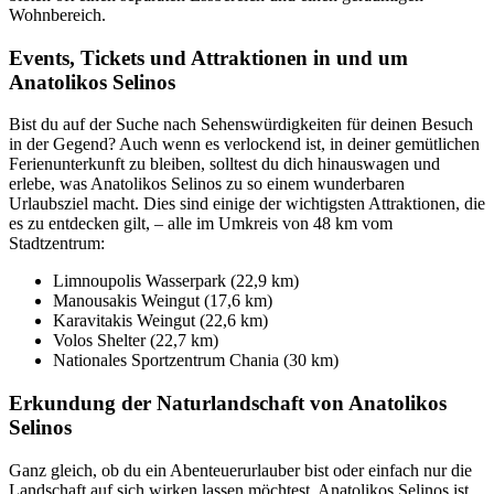
Wohnbereich.
Events, Tickets und Attraktionen in und um
Anatolikos Selinos
Bist du auf der Suche nach Sehenswürdigkeiten für deinen Besuch
in der Gegend? Auch wenn es verlockend ist, in deiner gemütlichen
Ferienunterkunft zu bleiben, solltest du dich hinauswagen und
erlebe, was Anatolikos Selinos zu so einem wunderbaren
Urlaubsziel macht. Dies sind einige der wichtigsten Attraktionen, die
es zu entdecken gilt, – alle im Umkreis von 48 km vom
Stadtzentrum:
Limnoupolis Wasserpark (22,9 km)
Manousakis Weingut (17,6 km)
Karavitakis Weingut (22,6 km)
Volos Shelter (22,7 km)
Nationales Sportzentrum Chania (30 km)
Erkundung der Naturlandschaft von Anatolikos
Selinos
Ganz gleich, ob du ein Abenteuerurlauber bist oder einfach nur die
Landschaft auf sich wirken lassen möchtest, Anatolikos Selinos ist