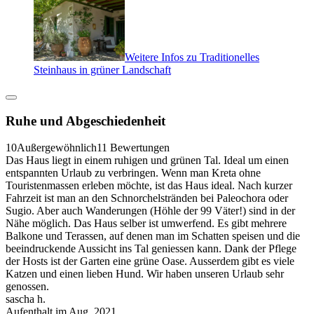
Weitere Infos zu Traditionelles
Steinhaus in grüner Landschaft
Ruhe und Abgeschiedenheit
10
Außergewöhnlich
11 Bewertungen
Das Haus liegt in einem ruhigen und grünen Tal. Ideal um einen
entspannten Urlaub zu verbringen. Wenn man Kreta ohne
Touristenmassen erleben möchte, ist das Haus ideal. Nach kurzer
Fahrzeit ist man an den Schnorchelstränden bei Paleochora oder
Sugio. Aber auch Wanderungen (Höhle der 99 Väter!) sind in der
Nähe möglich. Das Haus selber ist umwerfend. Es gibt mehrere
Balkone und Terassen, auf denen man im Schatten speisen und die
beeindruckende Aussicht ins Tal geniessen kann. Dank der Pflege
der Hosts ist der Garten eine grüne Oase. Ausserdem gibt es viele
Katzen und einen lieben Hund. Wir haben unseren Urlaub sehr
genossen.
sascha h.
Aufenthalt im Aug. 2021