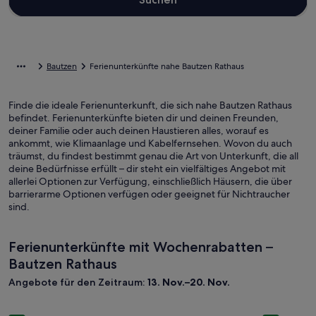
Bautzen
Ferienunterkünfte nahe Bautzen Rathaus
Finde die ideale Ferienunterkunft, die sich nahe Bautzen Rathaus
befindet. Ferienunterkünfte bieten dir und deinen Freunden,
deiner Familie oder auch deinen Haustieren alles, worauf es
ankommt, wie Klimaanlage und Kabelfernsehen. Wovon du auch
träumst, du findest bestimmt genau die Art von Unterkunft, die all
deine Bedürfnisse erfüllt – dir steht ein vielfältiges Angebot mit
allerlei Optionen zur Verfügung, einschließlich Häusern, die über
barrierarme Optionen verfügen oder geeignet für Nichtraucher
sind.
Ferienunterkünfte mit Wochenrabatten –
Bautzen Rathaus
Angebote für den Zeitraum:
13. Nov.–20. Nov.
Bildergalerie
Wagnerhaus
Bilderga
Modernes 