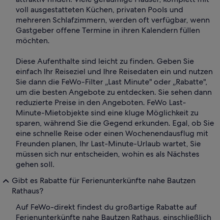
voll ausgestatteten Küchen, privaten Pools und
mehreren Schlafzimmern, werden oft verfügbar, wenn
Gastgeber offene Termine in ihren Kalendern füllen
möchten.
Diese Aufenthalte sind leicht zu finden. Geben Sie
einfach Ihr Reiseziel und Ihre Reisedaten ein und nutzen
Sie dann die FeWo-Filter „Last Minute" oder „Rabatte",
um die besten Angebote zu entdecken. Sie sehen dann
reduzierte Preise in den Angeboten. FeWo Last-
Minute-Mietobjekte sind eine kluge Möglichkeit zu
sparen, während Sie die Gegend erkunden. Egal, ob Sie
eine schnelle Reise oder einen Wochenendausflug mit
Freunden planen, Ihr Last-Minute-Urlaub wartet, Sie
müssen sich nur entscheiden, wohin es als Nächstes
gehen soll.
Gibt es Rabatte für Ferienunterkünfte nahe Bautzen
Rathaus?
Auf FeWo-direkt findest du großartige Rabatte auf
Ferienunterkünfte nahe Bautzen Rathaus, einschließlich