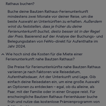
Rathaus buchen?
Buche deine Bautzen Rathaus-Ferienunterkunft
mindestens zwei Monate vor deiner Reise, um die
beste Auswahl an Unterkünften zu erhalten.
Außerdem
wirst du feststellen, dass je früher du deine
Ferienunterkunft buchst, desto besser ist in der Regel
der Preis.
Basierend auf der Analyse der Buchungs- und
Belegungsdaten von FeWo-direkt für Aufenthalte im
Jahr 2024.
Wie hoch sind die Kosten für die Miete einer
Ferienunterkunft nahe Bautzen Rathaus?
Die Preise für Ferienunterkünfte nahe Bautzen Rathaus
variieren je nach Faktoren wie Reisedatum,
Aufenthaltsdauer, Art der Unterkunft und Lage. Gib
einfach deine Reisedaten ein, um eine große Auswahl
an Optionen zu entdecken – egal, ob du alleine, als
Paar, mit der Familie oder in einer Gruppe reist. Für
erschwingliche Bautzen Rathaus-Ferienhäuser buche
früh und nutze das kostenlose Prämienprogramm von