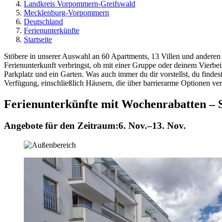
Landkreis Vorpommern-Greifswald
Mecklenburg-Vorpommern
Deutschland
Ferienunterkünfte
Startseite
Stöbere in unserer Auswahl an 60 Apartments, 13 Villen und anderen 
Ferienunterkunft verbringst, ob mit einer Gruppe oder deinem Vierb
Parkplatz und ein Garten. Was auch immer du dir vorstellst, du findest 
Verfügung, einschließlich Häusern, die über barrierarme Optionen ver
Ferienunterkünfte mit Wochenrabatten – 
Angebote für den Zeitraum:
6. Nov.–13. Nov.