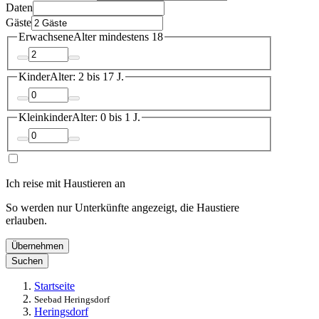
Daten
Gäste
Erwachsene
Alter mindestens 18
Kinder
Alter: 2 bis 17 J.
Kleinkinder
Alter: 0 bis 1 J.
Ich reise mit Haustieren an
So werden nur Unterkünfte angezeigt, die Haustiere
erlauben.
Übernehmen
Suchen
Startseite
Seebad Heringsdorf
Heringsdorf