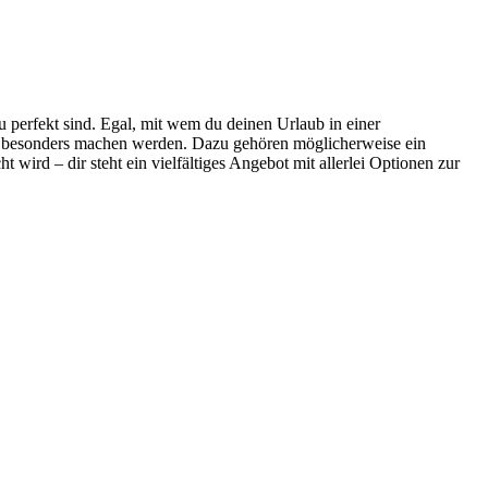
 perfekt sind. Egal, mit wem du deinen Urlaub in einer
eit besonders machen werden. Dazu gehören möglicherweise ein
t wird – dir steht ein vielfältiges Angebot mit allerlei Optionen zur