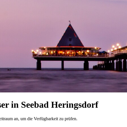
r in Seebad Heringsdorf
eitraum an, um die Verfügbarkeit zu prüfen.