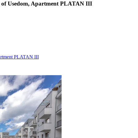
and of Usedom, Apartment PLATAN III
partment PLATAN III