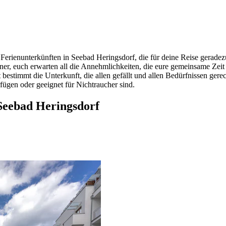
Ferienunterkünften in Seebad Heringsdorf, die für deine Reise geradezu
einer, euch erwarten all die Annehmlichkeiten, die eure gemeinsame Z
bestimmt die Unterkunft, die allen gefällt und allen Bedürfnissen gerech
fügen oder geeignet für Nichtraucher sind.
Seebad Heringsdorf