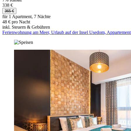
338 €
365 €
für 1 Apartment, 7 Nächte
48 € pro Nacht
inkl. Steuern & Gebühren
Ferienwohnung am Meer, Urlaub auf der Insel Usedom, Appartem