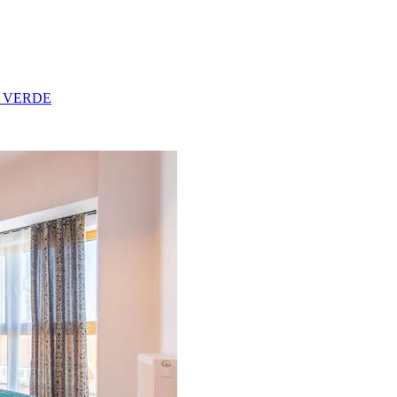
ent VERDE