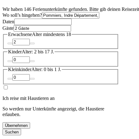
Wir haben 146 Ferienunterkünfte gefunden. Bitte gib deinen Reisezei
Wo soll’s hingehen?
Daten
Gäste
Erwachsene
Alter mindestens 18
Kinder
Alter: 2 bis 17 J.
Kleinkinder
Alter: 0 bis 1 J.
Ich reise mit Haustieren an
So werden nur Unterkünfte angezeigt, die Haustiere
erlauben.
Übernehmen
Suchen