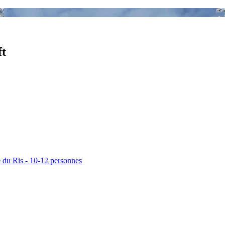
ft
 du Ris - 10-12 personnes