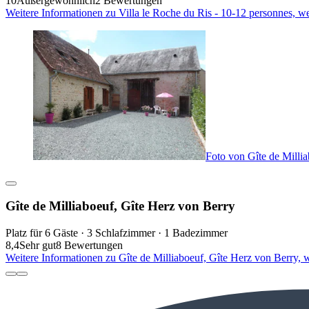
10
Außergewöhnlich
2 Bewertungen
Weitere Informationen zu Villa le Roche du Ris - 10-12 personnes, w
Foto von Gîte de Milli
Gîte de Milliaboeuf, Gîte Herz von Berry
Platz für 6 Gäste · 3 Schlafzimmer · 1 Badezimmer
8,4
Sehr gut
8 Bewertungen
Weitere Informationen zu Gîte de Milliaboeuf, Gîte Herz von Berry, 