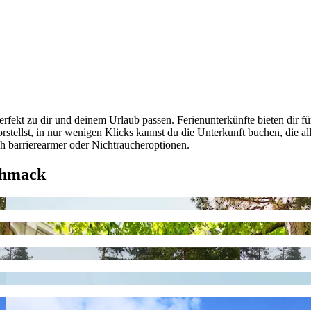
rfekt zu dir und deinem Urlaub passen. Ferienunterkünfte bieten dir fü
llst, in nur wenigen Klicks kannst du die Unterkunft buchen, die all
ich barrierearmer oder Nichtraucheroptionen.
chmack