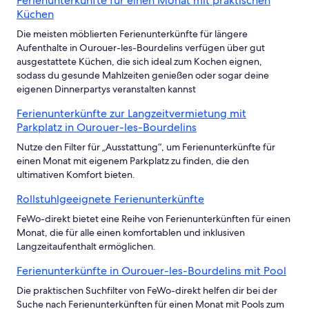
Ferienunterkünfte für einen Monat mit praktischen
Küchen
Die meisten möblierten Ferienunterkünfte für längere
Aufenthalte in Ourouer-les-Bourdelins verfügen über gut
ausgestattete Küchen, die sich ideal zum Kochen eignen,
sodass du gesunde Mahlzeiten genießen oder sogar deine
eigenen Dinnerpartys veranstalten kannst
Ferienunterkünfte zur Langzeitvermietung mit
Parkplatz in Ourouer-les-Bourdelins
Nutze den Filter für „Ausstattung“, um Ferienunterkünfte für
einen Monat mit eigenem Parkplatz zu finden, die den
ultimativen Komfort bieten.
Rollstuhlgeeignete Ferienunterkünfte
FeWo-direkt bietet eine Reihe von Ferienunterkünften für einen
Monat, die für alle einen komfortablen und inklusiven
Langzeitaufenthalt ermöglichen.
Ferienunterkünfte in Ourouer-les-Bourdelins mit Pool
Die praktischen Suchfilter von FeWo-direkt helfen dir bei der
Suche nach Ferienunterkünften für einen Monat mit Pools zum