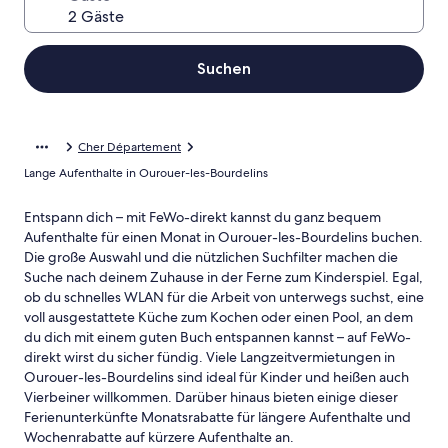
Suchen
Cher Département
Lange Aufenthalte in Ourouer-les-Bourdelins
Entspann dich – mit FeWo-direkt kannst du ganz bequem
Aufenthalte für einen Monat in Ourouer-les-Bourdelins buchen.
Die große Auswahl und die nützlichen Suchfilter machen die
Suche nach deinem Zuhause in der Ferne zum Kinderspiel. Egal,
ob du schnelles WLAN für die Arbeit von unterwegs suchst, eine
voll ausgestattete Küche zum Kochen oder einen Pool, an dem
du dich mit einem guten Buch entspannen kannst – auf FeWo-
direkt wirst du sicher fündig. Viele Langzeitvermietungen in
Ourouer-les-Bourdelins sind ideal für Kinder und heißen auch
Vierbeiner willkommen. Darüber hinaus bieten einige dieser
Ferienunterkünfte Monatsrabatte für längere Aufenthalte und
Wochenrabatte auf kürzere Aufenthalte an.