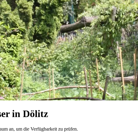
r in Dölitz
raum an, um die Verfügbarkeit zu prüfen.