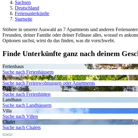
Sachsen
Deutschland
Ferienunterkünfte
Startseite
Stöbere in unserer Auswahl an 7 Apartments und anderen Ferienunterk
Freunden, deiner Familie oder deiner Fellnase alles, worauf es an
Optionen suchst, wirst du das finden, was dir vorschwebt.
Finde Unterkünfte ganz nach deinem Ges
Ferienhaus
Suche nach Ferienhäusern
Ferienwohnung/Apartment
Suche nach Ferienwohnungen oder Apartments
Ferienhütte
Suche nach Ferienhütten
Landhaus
Suche nach Landhäusern
Villa
Suche nach Villen
Chalet
Suche nach Chalets