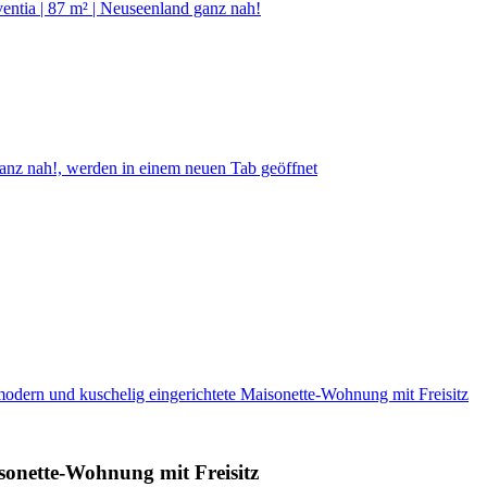
entia | 87 m² | Neuseenland ganz nah!
ganz nah!, werden in einem neuen Tab geöffnet
modern und kuschelig eingerichtete Maisonette-Wohnung mit Freisitz
sonette-Wohnung mit Freisitz