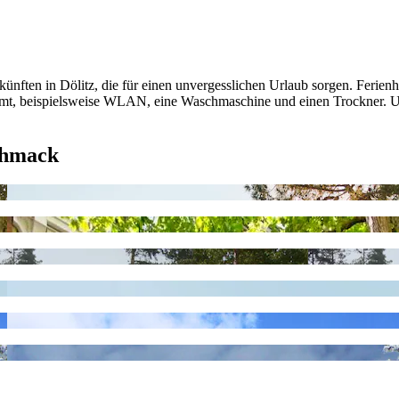
ünften in Dölitz, die für einen unvergesslichen Urlaub sorgen. Ferien
kommt, beispielsweise WLAN, eine Waschmaschine und einen Trockner.
chmack