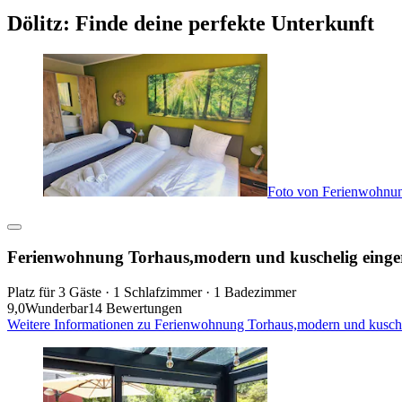
Dölitz: Finde deine perfekte Unterkunft
Foto von Ferienwohnun
Ferienwohnung Torhaus,modern und kuschelig eing
Platz für 3 Gäste · 1 Schlafzimmer · 1 Badezimmer
9,0
Wunderbar
14 Bewertungen
Weitere Informationen zu Ferienwohnung Torhaus,modern und kusche