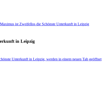
 Maximus ist Zweifellos die Schönste Unterkunft in Leipzig
erkunft in Leipzig
chönste Unterkunft in Leipzig, werden in einem neuen Tab geöffnet