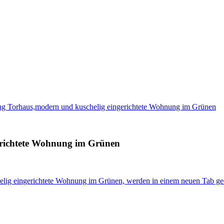
g Torhaus,modern und kuschelig eingerichtete Wohnung im Grünen
erichtete Wohnung im Grünen
lig eingerichtete Wohnung im Grünen, werden in einem neuen Tab ge