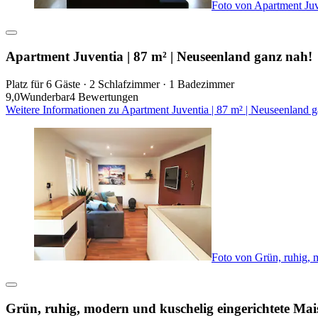
Foto von Apartment Juv
Apartment Juventia | 87 m² | Neuseenland ganz nah!
Platz für 6 Gäste · 2 Schlafzimmer · 1 Badezimmer
9,0
Wunderbar
4 Bewertungen
Weitere Informationen zu Apartment Juventia | 87 m² | Neuseenland 
Foto von Grün, ruhig, 
Grün, ruhig, modern und kuschelig eingerichtete Mai