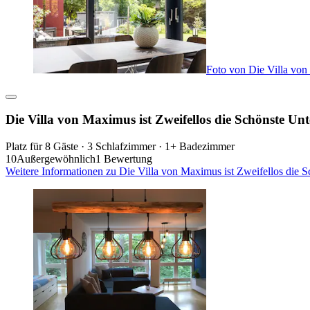
Foto von Die Villa von
Die Villa von Maximus ist Zweifellos die Schönste Unt
Platz für 8 Gäste · 3 Schlafzimmer · 1+ Badezimmer
10
Außergewöhnlich
1 Bewertung
Weitere Informationen zu Die Villa von Maximus ist Zweifellos die S