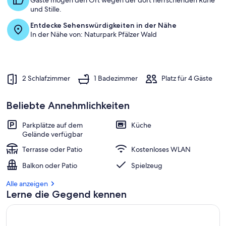
Gäste mögen den Ort wegen der dort herrschenden Ruhe
und Stille.
Entdecke Sehenswürdigkeiten in der Nähe
In der Nähe von: Naturpark Pfälzer Wald
2 Schlafzimmer
1 Badezimmer
Platz für 4 Gäste
Beliebte Annehmlichkeiten
Parkplätze auf dem
Küche
Gelände verfügbar
Terrasse oder Patio
Kostenloses WLAN
Balkon oder Patio
Spielzeug
Alle anzeigen
Lerne die Gegend kennen