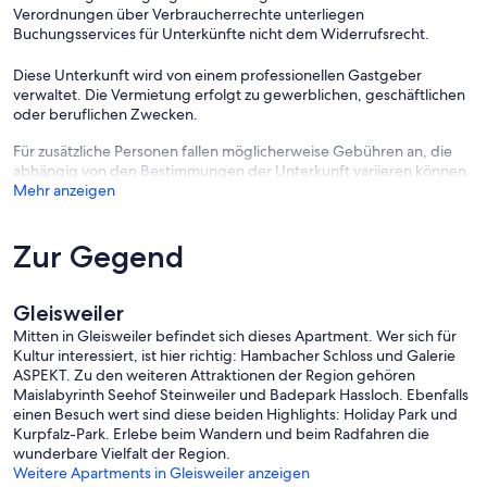
Verordnungen über Verbraucherrechte unterliegen
Buchungsservices für Unterkünfte nicht dem Widerrufsrecht.
Diese Unterkunft wird von einem professionellen Gastgeber
verwaltet. Die Vermietung erfolgt zu gewerblichen, geschäftlichen
oder beruflichen Zwecken.
Für zusätzliche Personen fallen möglicherweise Gebühren an, die
abhängig von den Bestimmungen der Unterkunft variieren können.
Mehr anzeigen
Zur Gegend
Gleisweiler
Mitten in Gleisweiler befindet sich dieses Apartment. Wer sich für
Kultur interessiert, ist hier richtig: Hambacher Schloss und Galerie
ASPEKT. Zu den weiteren Attraktionen der Region gehören
Maislabyrinth Seehof Steinweiler und Badepark Hassloch. Ebenfalls
einen Besuch wert sind diese beiden Highlights: Holiday Park und
Kurpfalz-Park. Erlebe beim Wandern und beim Radfahren die
wunderbare Vielfalt der Region.
Weitere Apartments in Gleisweiler anzeigen