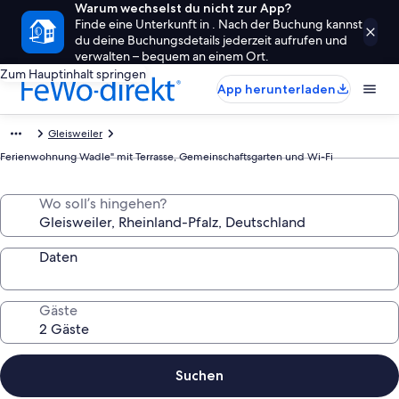
Warum wechselst du nicht zur App?
Finde eine Unterkunft in . Nach der Buchung kannst
du deine Buchungsdetails jederzeit aufrufen und
verwalten – bequem an einem Ort.
Zum Hauptinhalt springen
App herunterladen
Gleisweiler
Ferienwohnung Wadle" mit Terrasse, Gemeinschaftsgarten und Wi-Fi
Wo soll’s hingehen?
Daten
Gäste
Suchen