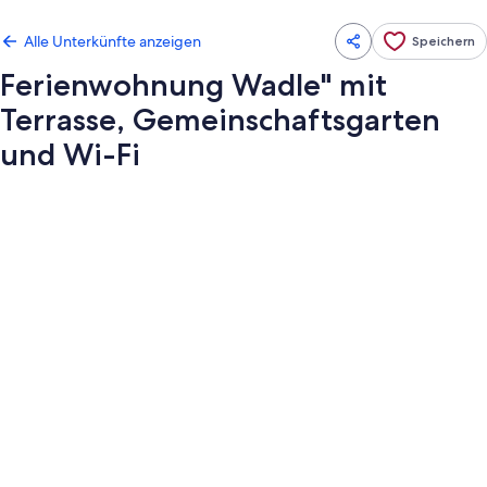
Alle Unterkünfte anzeigen
Speichern
Ferienwohnung Wadle" mit
Terrasse, Gemeinschaftsgarten
und Wi-Fi
Fotogalerie
von