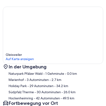
Gleisweiler
Auf Karte anzeigen
In der Umgebung
Karte
Naturpark Pfälzer Wald
- 1 Gehminute
- 0.0 km
Marienhof
- 3 Autominuten
- 2.7 km
Holiday Park
- 29 Autominuten
- 34.2 km
Südpfalz Therme
- 30 Autominuten
- 26.0 km
Hockenheimring
- 42 Autominuten
- 49.5 km
Fortbewegung vor Ort