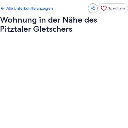
Alle Unterkünfte anzeigen
Speichern
Wohnung in der Nähe des
Pitztaler Gletschers
Fotogalerie
von
Wohnung