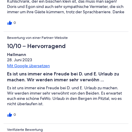
Kühlschrank, der ein bisschen klein ist, das muss man sagen!
Doris und Egon sind auch sehr sympathische Vermieter, die sich
immer um ihre Gäste kümmern, trotz der Sprachbarriere. Danke
an Sie für diese schöne Woche, die wir hoffentlich nächstes Jahr
wiederholen werden...
0
Bewertung von einer Partner-Website
10/10 – Hervorragend
Hellmann
28. Juni 2023
Mit Google übersetzen
Es ist uns immer eine Freude bei D. und E. Urlaub zu
machen. Wir werden immer sehr verwöhn ...
Es ist uns immer eine Freude bei D. und E. Urlaub zu machen.
Wir werden immer sehr verwöhnt von den Beiden. Es erwartet
euch eine schöne FeWo. Urlaub in den Bergen im Pitztal, wo es
nicht überlaufen ist.
0
Verifizierte Bewertung