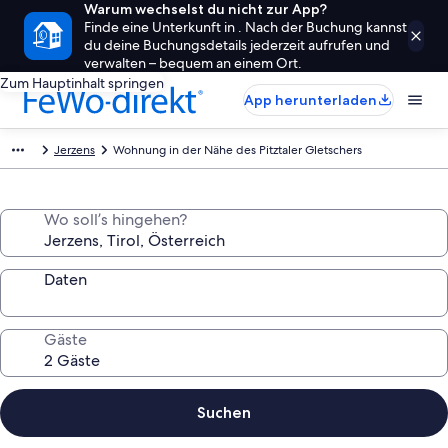
Warum wechselst du nicht zur App?
Finde eine Unterkunft in . Nach der Buchung kannst
du deine Buchungsdetails jederzeit aufrufen und
verwalten – bequem an einem Ort.
Zum Hauptinhalt springen
App herunterladen
Jerzens
Wohnung in der Nähe des Pitztaler Gletschers
Wo soll’s hingehen?
Daten
Gäste
Suchen