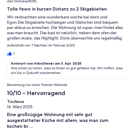
des Onlineauftritts
Tolle fewo in kurzen Distanz zu 2 Skigebieten
Wir verbrachten eine wunderbare woche bei doris und
Egon.Die Skigebiete hochzeiger und Gletscher sind bequem
per skibus zu erreichen. Die Wohnung ist super, man findet alles
was man braucht. Das bad ist natürlich, neben dem ofen der
großen stube, das Highlight. Doris überraschte uns regelmäßig
mit kleinen Überraschung, sehr
Aufenthalt von 7 Nächten im Februar 2025
1
Antwort von VrboOwner am 3. Apr. 2025
Wie schön zu hören, dass es Ihnen so gut gefallen hat. Wir hoffen, dass
wir Sie in Zukunft wiedersehen.
Bewertung von einer Partner-Website
10/10 – Hervorragend
Tocikova
16. März 2025
Eine großzügige Wohnung mit sehr gut
ausgestatteter Küche mit allem, was man zum
kochen br ...