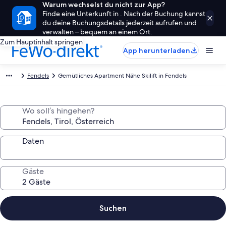
Warum wechselst du nicht zur App?
Finde eine Unterkunft in . Nach der Buchung kannst
du deine Buchungsdetails jederzeit aufrufen und
verwalten – bequem an einem Ort.
Zum Hauptinhalt springen
App herunterladen
Fendels
Gemütliches Apartment Nähe Skilift in Fendels
Wo soll’s hingehen?
Daten
Gäste
Suchen