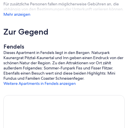
Für zusätzliche Personen fallen möglicherweise Gebühren an, die
abhängig von den Bestimmungen der Unterkunft variieren können.
Mehr anzeigen
Zur Gegend
Fendels
Dieses Apartment in Fendels liegt in den Bergen. Naturpark
Kaunergrat Pitztal-Kaunertal und Inn geben einen Eindruck von der
schönen Natur der Region. Zu den Attraktionen vor Ort zählt
außerdem Folgendes: Sommer-Funpark Fiss und Fisser Flitzer.
Ebenfalls einen Besuch wert sind diese beiden Highlights: Mini
Fundus und Familien Coaster Schneisenfeger.
Weitere Apartments in Fendels anzeigen