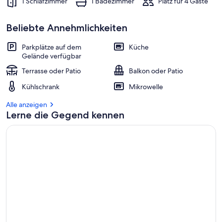
1 Schlafzimmer
1 Badezimmer
Platz für 4 Gäste
Beliebte Annehmlichkeiten
Parkplätze auf dem
Küche
Gelände verfügbar
Terrasse oder Patio
Balkon oder Patio
Kühlschrank
Mikrowelle
Alle anzeigen
Lerne die Gegend kennen