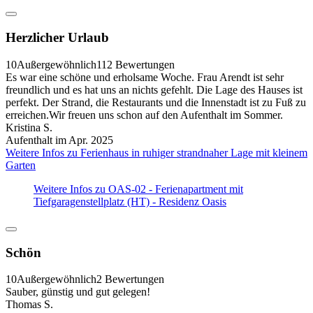
Herzlicher Urlaub
10
Außergewöhnlich
112 Bewertungen
Es war eine schöne und erholsame Woche. Frau Arendt ist sehr
freundlich und es hat uns an nichts gefehlt. Die Lage des Hauses ist
perfekt. Der Strand, die Restaurants und die Innenstadt ist zu Fuß zu
erreichen.Wir freuen uns schon auf den Aufenthalt im Sommer.
Kristina S.
Aufenthalt im Apr. 2025
Weitere Infos zu Ferienhaus in ruhiger strandnaher Lage mit kleinem
Garten
Weitere Infos zu OAS-02 - Ferienapartment mit
Tiefgaragenstellplatz (HT) - Residenz Oasis
Schön
10
Außergewöhnlich
2 Bewertungen
Sauber, günstig und gut gelegen!
Thomas S.