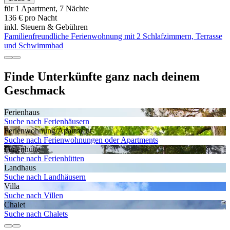
für 1 Apartment, 7 Nächte
136 € pro Nacht
inkl. Steuern & Gebühren
Familienfreundliche Ferienwohnung mit 2 Schlafzimmern, Terrasse
und Schwimmbad
Finde Unterkünfte ganz nach deinem
Geschmack
Ferienhaus
Suche nach Ferienhäusern
Ferienwohnung/Apartment
Suche nach Ferienwohnungen oder Apartments
Ferienhütte
Suche nach Ferienhütten
Landhaus
Suche nach Landhäusern
Villa
Suche nach Villen
Chalet
Suche nach Chalets