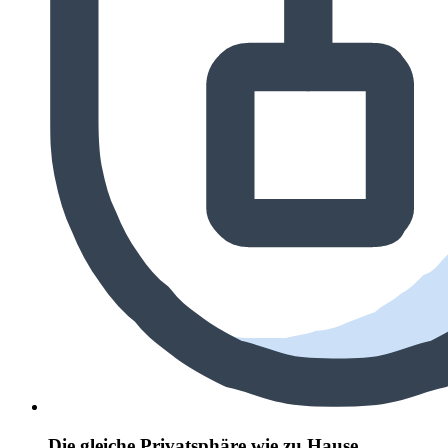
Die gleiche Privatsphäre wie zu Hause