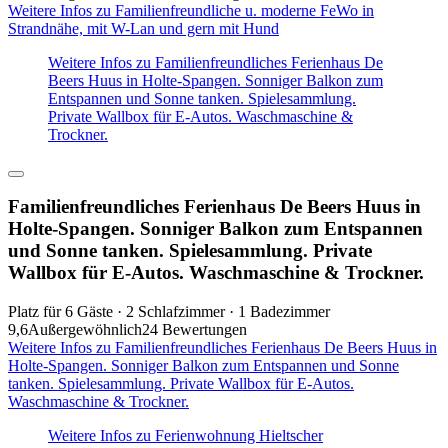
Weitere Infos zu Familienfreundliche u. moderne FeWo in
Strandnähe, mit W-Lan und gern mit Hund
Weitere Infos zu Familienfreundliches Ferienhaus De
Beers Huus in Holte-Spangen. Sonniger Balkon zum
Entspannen und Sonne tanken. Spielesammlung.
Private Wallbox für E-Autos. Waschmaschine &
Trockner.
Familienfreundliches Ferienhaus De Beers Huus in
Holte-Spangen. Sonniger Balkon zum Entspannen
und Sonne tanken. Spielesammlung. Private
Wallbox für E-Autos. Waschmaschine & Trockner.
Platz für 6 Gäste · 2 Schlafzimmer · 1 Badezimmer
9,6
Außergewöhnlich
24 Bewertungen
Weitere Infos zu Familienfreundliches Ferienhaus De Beers Huus in
Holte-Spangen. Sonniger Balkon zum Entspannen und Sonne
tanken. Spielesammlung. Private Wallbox für E-Autos.
Waschmaschine & Trockner.
Weitere Infos zu Ferienwohnung Hieltscher