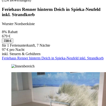
(124 Bewertungen)
Feriehaus Renner hinterm Deich in Spieka-Neufeld
inkl. Strandkorb
Wurster Nordseeküste
8% Rabatt
679 €
738 €
für 1 Ferienunterkunft, 7 Nächte
97 € pro Nacht
inkl. Steuern & Gebühren
Feriehaus Renner hinterm Deich in Spieka-Neufeld inkl. Strandkorb