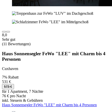
8,0
Sehr gut
(11 Bewertungen)
Haus Sonnensegler FeWo "LEE" mit Charm bis 4
Personen
Cuxhaven
7% Rabatt
531 €
573 €
für 1 Apartment, 7 Nächte
76 € pro Nacht
inkl. Steuern & Gebühren
Haus Sonnensegler FeWo "LEE" mit Charm bis 4 Personen