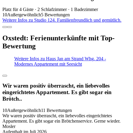
Platz für 4 Gäste · 2 Schlafzimmer · 1 Badezimmer
10
Außergewöhnlich
5 Bewertungen
Weitere Infos zu Studio 124. Familienfreundlich und gemütlich.
Oxstedt: Ferienunterkünfte mit Top-
Bewertung
Weitere Infos zu Haus Jan am Strand Whg. 204 -
Modernes Appartement mit Seesicht
Wir waren positiv überrascht, ein liebevolles
eingerichtetes Appartement. Es gibt sogar ein
Brötch..
10
Außergewöhnlich
11 Bewertungen
Wir waren positiv überrascht, ein liebevolles eingerichtetes
Appartement. Es gibt sogar ein Brötchenservice. Gerne wieder.
Mosler
Aufenthalt im Juli 2026