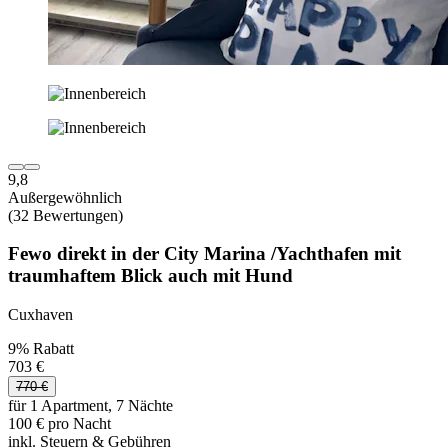
9,8
Außergewöhnlich
(32 Bewertungen)
Fewo direkt in der City Marina /Yachthafen mit
traumhaftem Blick auch mit Hund
Cuxhaven
9% Rabatt
703 €
770 €
für 1 Apartment, 7 Nächte
100 € pro Nacht
inkl. Steuern & Gebühren