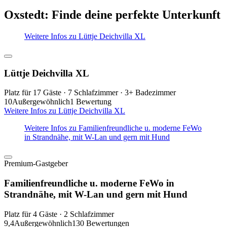
Oxstedt: Finde deine perfekte Unterkunft
Weitere Infos zu Lüttje Deichvilla XL
Lüttje Deichvilla XL
Platz für 17 Gäste · 7 Schlafzimmer · 3+ Badezimmer
10
Außergewöhnlich
1 Bewertung
Weitere Infos zu Lüttje Deichvilla XL
Weitere Infos zu Familienfreundliche u. moderne FeWo
in Strandnähe, mit W-Lan und gern mit Hund
Premium-Gastgeber
Familienfreundliche u. moderne FeWo in
Strandnähe, mit W-Lan und gern mit Hund
Platz für 4 Gäste · 2 Schlafzimmer
9,4
Außergewöhnlich
130 Bewertungen