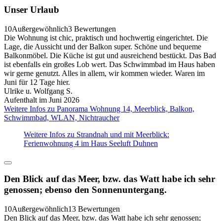
Unser Urlaub
10
Außergewöhnlich
3 Bewertungen
Die Wohnung ist chic, praktisch und hochwertig eingerichtet. Die
Lage, die Aussicht und der Balkon super. Schöne und bequeme
Balkonmöbel. Die Küche ist gut und ausreichend bestückt. Das Bad
ist ebenfalls ein großes Lob wert. Das Schwimmbad im Haus haben
wir gerne genutzt. Alles in allem, wir kommen wieder. Waren im
Juni für 12 Tage hier.
Ulrike u. Wolfgang S.
Aufenthalt im Juni 2026
Weitere Infos zu Panorama Wohnung 14, Meerblick, Balkon,
Schwimmbad, WLAN, Nichtraucher
Weitere Infos zu Strandnah und mit Meerblick:
Ferienwohnung 4 im Haus Seeluft Duhnen
Den Blick auf das Meer, bzw. das Watt habe ich sehr
genossen; ebenso den Sonnenuntergang.
10
Außergewöhnlich
13 Bewertungen
Den Blick auf das Meer, bzw. das Watt habe ich sehr genossen;