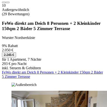
10
Außergewöhnlich
(29 Bewertungen)
FeWo direkt am Deich 8 Personen + 2 Kleinkinder
150qm 2 Bäder 5 Zimmer Terrasse
Wurster Nordseeküste
9% Rabatt
2.050 €
2.245 €
für 1 Apartment, 7 Nächte
293 € pro Nacht
inkl. Steuern & Gebühren
FeWo direkt am Deich 8 Personen + 2 Kleinkinder 150qm 2 Bäder
5 Zimmer Terrasse