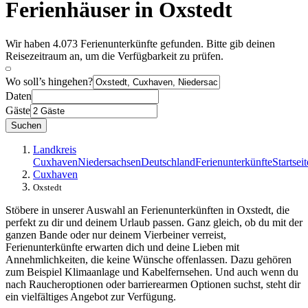
Ferienhäuser in Oxstedt
Wir haben 4.073 Ferienunterkünfte gefunden. Bitte gib deinen
Reisezeitraum an, um die Verfügbarkeit zu prüfen.
Wo soll’s hingehen?
Daten
Gäste
Suchen
Landkreis
Cuxhaven
Niedersachsen
Deutschland
Ferienunterkünfte
Startseit
Cuxhaven
Oxstedt
Stöbere in unserer Auswahl an Ferienunterkünften in Oxstedt, die
perfekt zu dir und deinem Urlaub passen. Ganz gleich, ob du mit der
ganzen Bande oder nur deinem Vierbeiner verreist,
Ferienunterkünfte erwarten dich und deine Lieben mit
Annehmlichkeiten, die keine Wünsche offenlassen. Dazu gehören
zum Beispiel Klimaanlage und Kabelfernsehen. Und auch wenn du
nach Raucheroptionen oder barrierearmen Optionen suchst, steht dir
ein vielfältiges Angebot zur Verfügung.