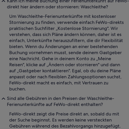
Kann ich meine Buchung einer Ferienunterkunft auf FeWo-
direkt hier ändern oder stornieren: Waschleithe?
Um Waschleithe-Ferienunterkünfte mit kostenloser
Stornierung zu finden, verwende einfach FeWo-direkts
praktischen Suchfilter „Kostenlose Stornierung". Wir
verstehen, dass sich Pläne ändern können, daher ist es
einfach, Unterkünfte herauszufiltern, die dir Flexibilität
bieten. Wenn du Änderungen an einer bestehenden
Buchung vornehmen musst, sende deinem Gastgeber
eine Nachricht. Gehe in deinem Konto zu „Meine
Reisen", klicke auf „Ändern oder stornieren" und dann
auf „Gastgeber kontaktieren". Egal, ob du deine Pläne
anpasst oder nach flexiblen Zahlungsoptionen suchst,
FeWo-direkt macht es einfach, mit Vertrauen zu
buchen.
Sind alle Gebühren in den Preisen der Waschleithe-
Ferienunterkünfte auf FeWo-direkt enthalten?
FeWo-direkt zeigt die Preise direkt an, sobald du mit
der Suche beginnst. Es werden keine versteckten
Gebühren während des Bezahlvorgangs hinzugefügt.