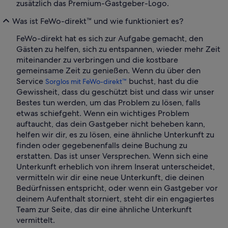
zusätzlich das Premium-Gastgeber-Logo.
Was ist FeWo-direkt™ und wie funktioniert es?
FeWo-direkt hat es sich zur Aufgabe gemacht, den
Gästen zu helfen, sich zu entspannen, wieder mehr Zeit
miteinander zu verbringen und die kostbare
gemeinsame Zeit zu genießen. Wenn du über den
Service
buchst, hast du die
Sorglos mit FeWo-direkt™
Gewissheit, dass du geschützt bist und dass wir unser
Bestes tun werden, um das Problem zu lösen, falls
etwas schiefgeht. Wenn ein wichtiges Problem
auftaucht, das dein Gastgeber nicht beheben kann,
helfen wir dir, es zu lösen, eine ähnliche Unterkunft zu
finden oder gegebenenfalls deine Buchung zu
erstatten. Das ist unser Versprechen. Wenn sich eine
Unterkunft erheblich von ihrem Inserat unterscheidet,
vermitteln wir dir eine neue Unterkunft, die deinen
Bedürfnissen entspricht, oder wenn ein Gastgeber vor
deinem Aufenthalt storniert, steht dir ein engagiertes
Team zur Seite, das dir eine ähnliche Unterkunft
vermittelt.