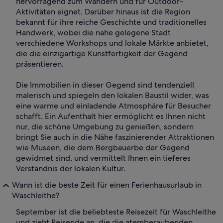
hervorragend zum Wandern und für Outdoor-
Aktivitäten eignet. Darüber hinaus ist die Region
bekannt für ihre reiche Geschichte und traditionelles
Handwerk, wobei die nahe gelegene Stadt
verschiedene Workshops und lokale Märkte anbietet,
die die einzigartige Kunstfertigkeit der Gegend
präsentieren.
Die Immobilien in dieser Gegend sind tendenziell
malerisch und spiegeln den lokalen Baustil wider, was
eine warme und einladende Atmosphäre für Besucher
schafft. Ein Aufenthalt hier ermöglicht es Ihnen nicht
nur, die schöne Umgebung zu genießen, sondern
bringt Sie auch in die Nähe faszinierender Attraktionen
wie Museen, die dem Bergbauerbe der Gegend
gewidmet sind, und vermittelt Ihnen ein tieferes
Verständnis der lokalen Kultur.
Wann ist die beste Zeit für einen Ferienhausurlaub in
Waschleithe?
September ist die beliebteste Reisezeit für Waschleithe
und zieht Reisende an, die die atemberaubenden