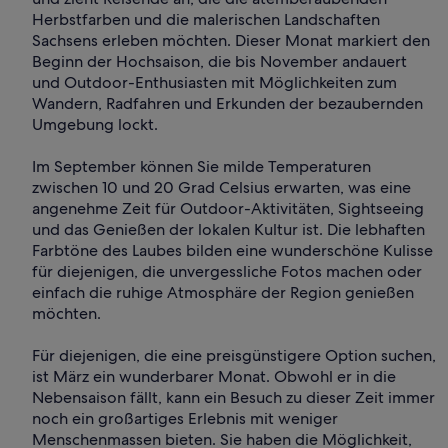
Herbstfarben und die malerischen Landschaften
Sachsens erleben möchten. Dieser Monat markiert den
Beginn der Hochsaison, die bis November andauert
und Outdoor-Enthusiasten mit Möglichkeiten zum
Wandern, Radfahren und Erkunden der bezaubernden
Umgebung lockt.
Im September können Sie milde Temperaturen
zwischen 10 und 20 Grad Celsius erwarten, was eine
angenehme Zeit für Outdoor-Aktivitäten, Sightseeing
und das Genießen der lokalen Kultur ist. Die lebhaften
Farbtöne des Laubes bilden eine wunderschöne Kulisse
für diejenigen, die unvergessliche Fotos machen oder
einfach die ruhige Atmosphäre der Region genießen
möchten.
Für diejenigen, die eine preisgünstigere Option suchen,
ist März ein wunderbarer Monat. Obwohl er in die
Nebensaison fällt, kann ein Besuch zu dieser Zeit immer
noch ein großartiges Erlebnis mit weniger
Menschenmassen bieten. Sie haben die Möglichkeit,