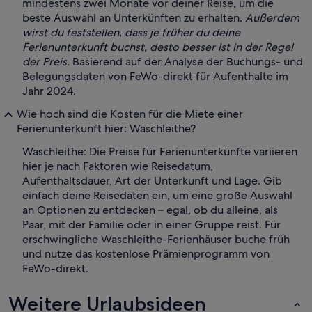
mindestens zwei Monate vor deiner Reise, um die
beste Auswahl an Unterkünften zu erhalten.
Außerdem
wirst du feststellen, dass je früher du deine
Ferienunterkunft buchst, desto besser ist in der Regel
der Preis.
Basierend auf der Analyse der Buchungs- und
Belegungsdaten von FeWo-direkt für Aufenthalte im
Jahr 2024.
Wie hoch sind die Kosten für die Miete einer
Ferienunterkunft hier: Waschleithe?
Waschleithe: Die Preise für Ferienunterkünfte variieren
hier je nach Faktoren wie Reisedatum,
Aufenthaltsdauer, Art der Unterkunft und Lage. Gib
einfach deine Reisedaten ein, um eine große Auswahl
an Optionen zu entdecken – egal, ob du alleine, als
Paar, mit der Familie oder in einer Gruppe reist. Für
erschwingliche Waschleithe-Ferienhäuser buche früh
und nutze das kostenlose Prämienprogramm von
FeWo-direkt.
Weitere Urlaubsideen