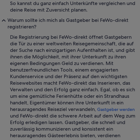
So kannst du ganz einfach Unterkünfte vergleichen und
deine Reise mit Zuversicht planen.
Warum sollte ich mich als Gastgeber bei FeWo-direkt
registrieren?
Die Registrierung bei FeWo-direkt öffnet Gastgebern
die Tür zu einer weltweiten Reisegemeinschaft, die auf
der Suche nach einzigartigen Aufenthalten ist, und gibt
ihnen die Möglichkeit, mit ihrer Unterkunft zu ihren
eigenen Bedingungen Geld zu verdienen. Mit
benutzerfreundlichen Tools, einem engagierten
Kundenservice und der Präsenz auf den wichtigsten
Reisewebsites macht FeWo-direkt das Inserieren, das
Verwalten und den Erfolg ganz einfach. Egal, ob es sich
um eine gemütliche Ferienhütte oder ein Strandhaus
handelt, Eigentümer können ihre Unterkunft in ein
herausragendes Reiseziel verwandeln,
Gastgeber werden
und FeWo-direkt die schwere Arbeit auf dem Weg zum
Erfolg erledigen lassen. Gastgeber, die schnell und
zuverlässig kommunizieren und konsistent ein
herausragendes Gästeerlebnis bieten, verdienen