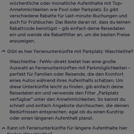
wöchentliche oder monatliche Aufenthalte mit Top-
Annehmlichkeiten wie Pool oder Parkplatz. Es gibt
verschiedene Rabatte für Last-minute-Buchungen und
auch für Frühbucher. Das Beste daran ist, dass du keinen
Rabattcode benötigst – gib einfach deine Reisedaten
ein und wende die Rabattfilter an, um die besten Preise
anzuzeigen.
Gibt es hier Ferienunterkünfte mit Parkplatz: Waschleithe?
Waschleithe : FeWo-direkt bietet hier eine große
Auswahl an Ferienunterkünften mit Parkmöglichkeiten –
perfekt für Familien oder Reisende, die den Komfort
eines Autos während ihres Aufenthalts schätzen. Um
diese Unterkünfte leicht zu finden, gib einfach deine
Reisedaten ein und verwende den Filter „Parkplatz
verfügbar" unter den Annehmlichkeiten. So kannst du
schnell und einfach Angebote durchsuchen, die deinen
Bedürfnissen entsprechen, egal ob du einen Kurztrip
oder einen längeren Aufenthalt planst.
Kann ich Ferienunterkünfte für längere Aufenthalte hier