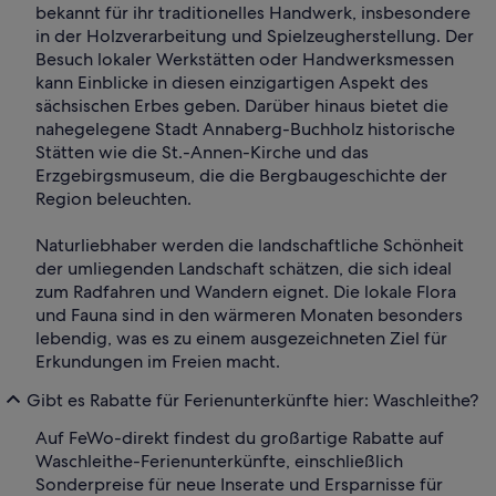
bekannt für ihr traditionelles Handwerk, insbesondere
in der Holzverarbeitung und Spielzeugherstellung. Der
Besuch lokaler Werkstätten oder Handwerksmessen
kann Einblicke in diesen einzigartigen Aspekt des
sächsischen Erbes geben. Darüber hinaus bietet die
nahegelegene Stadt Annaberg-Buchholz historische
Stätten wie die St.-Annen-Kirche und das
Erzgebirgsmuseum, die die Bergbaugeschichte der
Region beleuchten.
Naturliebhaber werden die landschaftliche Schönheit
der umliegenden Landschaft schätzen, die sich ideal
zum Radfahren und Wandern eignet. Die lokale Flora
und Fauna sind in den wärmeren Monaten besonders
lebendig, was es zu einem ausgezeichneten Ziel für
Erkundungen im Freien macht.
Gibt es Rabatte für Ferienunterkünfte hier: Waschleithe?
Auf FeWo-direkt findest du großartige Rabatte auf
Waschleithe-Ferienunterkünfte, einschließlich
Sonderpreise für neue Inserate und Ersparnisse für