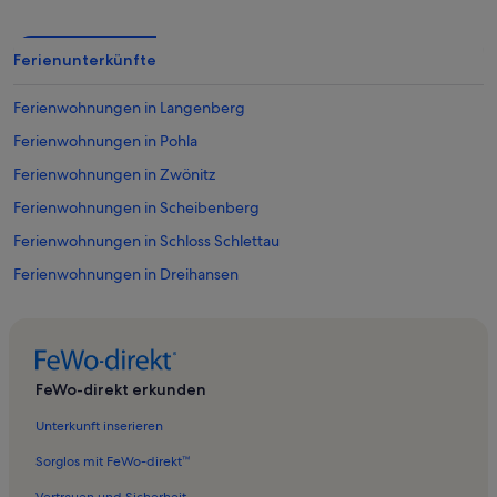
Ferienunterkünfte
Ferienwohnungen in Langenberg
Ferienwohnungen in Pohla
Ferienwohnungen in Zwönitz
Ferienwohnungen in Scheibenberg
Ferienwohnungen in Schloss Schlettau
Ferienwohnungen in Dreihansen
Ferienwohnungen in Oberpfannenstiel
Ferienwohnungen in Schwarzenberg/Erzgeb.
Ferienwohnungen in Lauter
FeWo-direkt erkunden
Ferienwohnungen in Lenkersdorf
Unterkunft inserieren
Ferienwohnungen in Schloss Schwarzenberg
Sorglos mit FeWo-direkt™
Ferienwohnungen in Lauter-Bernsbach
Vertrauen und Sicherheit