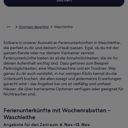
Grünhain-Beierfeld
Waschleithe
Stöbere in unserer Auswahl an Ferienunterkünften in Waschleithe,
die perfekt zu dir und deinem Urlaub passen. Egal, ob du mit der
ganzen Bande oder nur deinem Vierbeiner verreist,
Ferienunterkünfte bieten dir all die Annehmlichkeiten, die dir für
deinen Aufenthalt wichtig sind. Dazu gehören zum Beispiel
Parkmöglichkeiten, eine Waschmaschine und ein Trockner. Was
genau du dir auch vorstellst, in nur wenigen Klicks kannst du die
Unterkunft buchen, die allen zusagt und jedermanns Erwartungen
gerecht wird – das Angebot bei uns ist vielfältig und umfasst
Häuser, die über barrierarme Optionen verfügen oder geeignet für
Nichtraucher sind.
Ferienunterkünfte mit Wochenrabatten –
Waschleithe
Angebote für den Zeitraum:
6. Nov.–13. Nov.