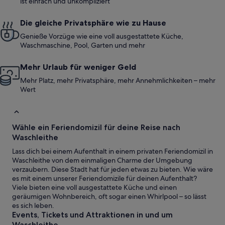
ist einfach und unkompliziert
Die gleiche Privatsphäre wie zu Hause
Genieße Vorzüge wie eine voll ausgestattete Küche,
Waschmaschine, Pool, Garten und mehr
Mehr Urlaub für weniger Geld
Mehr Platz, mehr Privatsphäre, mehr Annehmlichkeiten – mehr
Wert
Wähle ein Feriendomizil für deine Reise nach
Waschleithe
Lass dich bei einem Aufenthalt in einem privaten Feriendomizil in
Waschleithe von dem einmaligen Charme der Umgebung
verzaubern. Diese Stadt hat für jeden etwas zu bieten. Wie wäre
es mit einem unserer Feriendomizile für deinen Aufenthalt?
Viele bieten eine voll ausgestattete Küche und einen
geräumigen Wohnbereich, oft sogar einen Whirlpool – so lässt
es sich leben.
Events, Tickets und Attraktionen in und um
Waschleithe