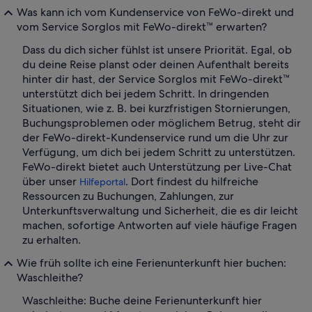
Was kann ich vom Kundenservice von FeWo-direkt und
vom Service Sorglos mit FeWo-direkt™ erwarten?
Dass du dich sicher fühlst ist unsere Priorität. Egal, ob
du deine Reise planst oder deinen Aufenthalt bereits
hinter dir hast, der Service Sorglos mit FeWo-direkt™
unterstützt dich bei jedem Schritt. In dringenden
Situationen, wie z. B. bei kurzfristigen Stornierungen,
Buchungsproblemen oder möglichem Betrug, steht dir
der FeWo-direkt-Kundenservice rund um die Uhr zur
Verfügung, um dich bei jedem Schritt zu unterstützen.
FeWo-direkt bietet auch Unterstützung per Live-Chat
über unser
. Dort findest du hilfreiche
Hilfeportal
Ressourcen zu Buchungen, Zahlungen, zur
Unterkunftsverwaltung und Sicherheit, die es dir leicht
machen, sofortige Antworten auf viele häufige Fragen
zu erhalten.
Wie früh sollte ich eine Ferienunterkunft hier buchen:
Waschleithe?
Waschleithe: Buche deine Ferienunterkunft hier