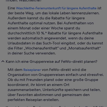
finden: Waschleithe?
Eine
ist
Waschleithe-Ferienunterkunft für längere Aufenthalte
der beste Weg, um das lokale Leben kennenzulernen.
Außerdem kannst du die Rabatte für längere
Aufenthalte optimal nutzen. Bei Aufenthalten von
einem Monat oder einer Woche sparst du
durchschnittlich 10 %.* Rabatte für längere Aufenthalte
werden automatisch angewendet, wenn du deine
Urlaubsdaten in das Such-Tool eingibst, oder du kannst
die Filter „Wochenaufenthalt" und „Monatsaufenthalt"
in deiner Suche verwenden.
Kann ich eine Gruppenreise auf FeWo-direkt planen?
Mit dem
von FeWo-direkt wird die
Reiseplaner
Organisation von Gruppenreisen einfach und stressfrei.
Ob du mit Freunden planst oder eine große Gruppe
koordinierst, ihr könnt an einem Ort
zusammenarbeiten, Unterkünfte speichern und teilen,
über Favoriten abstimmen und gemeinsam den
perfekten Reiseplan erstellen.