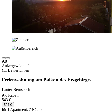
9,8
Außergewöhnlich
(11 Bewertungen)
Ferienwohnung am Balkon des Erzgebirges
Lauter-Bernsbach
9% Rabatt
543 €
594 €
für 1 Apartment, 7 Nächte