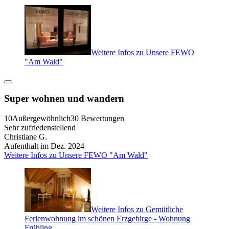
Weitere Infos zu Unsere FEWO
"Am Wald"
Super wohnen und wandern
10
Außergewöhnlich
30 Bewertungen
Sehr zufriedenstellend
Christiane G.
Aufenthalt im Dez. 2024
Weitere Infos zu Unsere FEWO "Am Wald"
Weitere Infos zu Gemütliche
Ferienwohnung im schönen Erzgebirge - Wohnung
Frühling