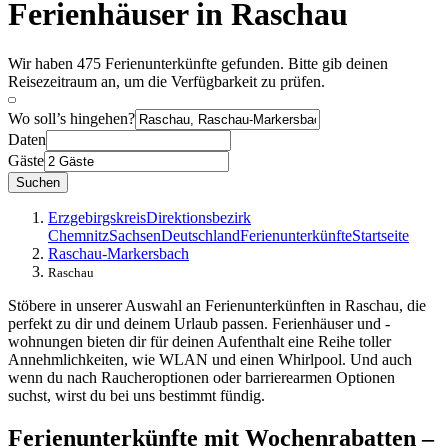
Ferienhäuser in Raschau
Wir haben 475 Ferienunterkünfte gefunden. Bitte gib deinen
Reisezeitraum an, um die Verfügbarkeit zu prüfen.
Wo soll’s hingehen?
Daten
Gäste
Suchen
Erzgebirgskreis
Direktionsbezirk
Chemnitz
Sachsen
Deutschland
Ferienunterkünfte
Startseite
Raschau-Markersbach
Raschau
Stöbere in unserer Auswahl an Ferienunterkünften in Raschau, die
perfekt zu dir und deinem Urlaub passen. Ferienhäuser und -
wohnungen bieten dir für deinen Aufenthalt eine Reihe toller
Annehmlichkeiten, wie WLAN und einen Whirlpool. Und auch
wenn du nach Raucheroptionen oder barrierearmen Optionen
suchst, wirst du bei uns bestimmt fündig.
Ferienunterkünfte mit Wochenrabatten –