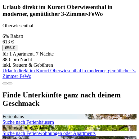
Urlaub direkt im Kurort Oberwiesenthal in
moderner, gemütlicher 3-Zimmer-FeWo
Oberwiesenthal
6% Rabatt
613 €
655 €
für 1 Apartment, 7 Nächte
88 € pro Nacht
inkl. Steuern & Gebühren
Urlaub direkt im Kurort Oberwiesenthal in moderner, gemütlicher 3-
Zimmer-FeWo
Finde Unterkünfte ganz nach deinem
Geschmack
Ferienhaus
Suche nach Ferienhäusern
Ferienwohnung/Apartment
Suche nach Ferienwohnungen oder Apartments
Ferienhütte