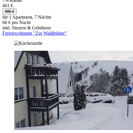
7% Rabatt
461 €
495 €
für 1 Apartment, 7 Nächte
66 € pro Nacht
inkl. Steuern & Gebühren
Ferienwohnung "Zur Waldbühne"