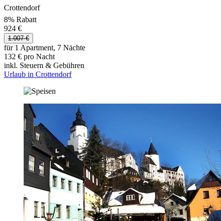
Crottendorf
8% Rabatt
924 €
1.007 €
für 1 Apartment, 7 Nächte
132 € pro Nacht
inkl. Steuern & Gebühren
Urlaub in Crottendorf