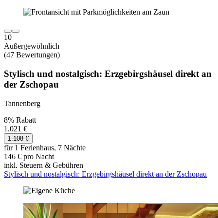
10
Außergewöhnlich
(47 Bewertungen)
Stylisch und nostalgisch: Erzgebirgshäusel direkt an
der Zschopau
Tannenberg
8% Rabatt
1.021 €
1.108 €
für 1 Ferienhaus, 7 Nächte
146 € pro Nacht
inkl. Steuern & Gebühren
Stylisch und nostalgisch: Erzgebirgshäusel direkt an der Zschopau