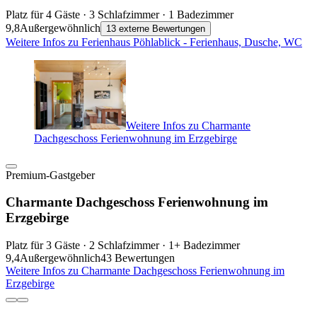
Platz für 4 Gäste · 3 Schlafzimmer · 1 Badezimmer
9,8
Außergewöhnlich
13 externe Bewertungen
Weitere Infos zu Ferienhaus Pöhlablick - Ferienhaus, Dusche, WC
Weitere Infos zu Charmante
Dachgeschoss Ferienwohnung im Erzgebirge
Premium-Gastgeber
Charmante Dachgeschoss Ferienwohnung im
Erzgebirge
Platz für 3 Gäste · 2 Schlafzimmer · 1+ Badezimmer
9,4
Außergewöhnlich
43 Bewertungen
Weitere Infos zu Charmante Dachgeschoss Ferienwohnung im
Erzgebirge