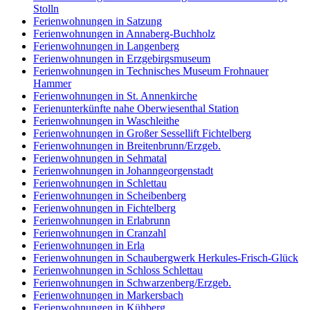
Stolln
Ferienwohnungen in Satzung
Ferienwohnungen in Annaberg-Buchholz
Ferienwohnungen in Langenberg
Ferienwohnungen in Erzgebirgsmuseum
Ferienwohnungen in Technisches Museum Frohnauer
Hammer
Ferienwohnungen in St. Annenkirche
Ferienunterkünfte nahe Oberwiesenthal Station
Ferienwohnungen in Waschleithe
Ferienwohnungen in Großer Sessellift Fichtelberg
Ferienwohnungen in Breitenbrunn/Erzgeb.
Ferienwohnungen in Sehmatal
Ferienwohnungen in Johanngeorgenstadt
Ferienwohnungen in Schlettau
Ferienwohnungen in Scheibenberg
Ferienwohnungen in Fichtelberg
Ferienwohnungen in Erlabrunn
Ferienwohnungen in Cranzahl
Ferienwohnungen in Erla
Ferienwohnungen in Schaubergwerk Herkules-Frisch-Glück
Ferienwohnungen in Schloss Schlettau
Ferienwohnungen in Schwarzenberg/Erzgeb.
Ferienwohnungen in Markersbach
Ferienwohnungen in Kühberg