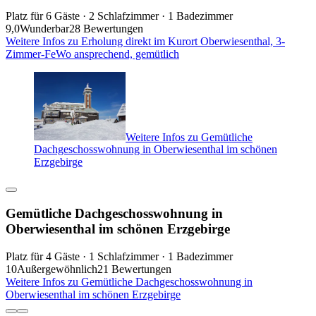
Platz für 6 Gäste · 2 Schlafzimmer · 1 Badezimmer
9,0
Wunderbar
28 Bewertungen
Weitere Infos zu Erholung direkt im Kurort Oberwiesenthal, 3-
Zimmer-FeWo ansprechend, gemütlich
Weitere Infos zu Gemütliche
Dachgeschosswohnung in Oberwiesenthal im schönen
Erzgebirge
Gemütliche Dachgeschosswohnung in
Oberwiesenthal im schönen Erzgebirge
Platz für 4 Gäste · 1 Schlafzimmer · 1 Badezimmer
10
Außergewöhnlich
21 Bewertungen
Weitere Infos zu Gemütliche Dachgeschosswohnung in
Oberwiesenthal im schönen Erzgebirge