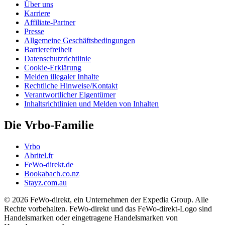
Über uns
Karriere
Affiliate-Partner
Presse
Allgemeine Geschäftsbedingungen
Barrierefreiheit
Datenschutzrichtlinie
Cookie-Erklärung
Melden illegaler Inhalte
Rechtliche Hinweise/Kontakt
Verantwortlicher Eigentümer
Inhaltsrichtlinien und Melden von Inhalten
Die Vrbo-Familie
Vrbo
Abritel.fr
FeWo-direkt.de
Bookabach.co.nz
Stayz.com.au
© 2026 FeWo-direkt, ein Unternehmen der Expedia Group. Alle
Rechte vorbehalten. FeWo-direkt und das FeWo-direkt-Logo sind
Handelsmarken oder eingetragene Handelsmarken von