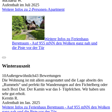
Michaela W.
Aufenthalt im Juli 2025
Weitere Infos zu 2-Personen-Apartment
Weitere Infos zu Ferienhaus
Bergtraum - Auf 955 mNN den Wolken ganz nah und
die Piste vor der Tür
Winterauszeit
10
Außergewöhnlich
43 Bewertungen
Die Wohnung ist mit allem ausgestattet und die Lage abseits des
„Rummels“ und perfekt für Wanderungen auf den Fichtelberg oder
nach Bozi Dar. Der Kamin war das I- Tüpfelchen. Wir haben uns
sehr gut erholt.
Kerstin R.
Aufenthalt im Jan. 2025
Weitere Infos zu Ferienhaus Bergtraum - Auf 955 mNN den Wolken
ganz nah und die Piste vor der Tür