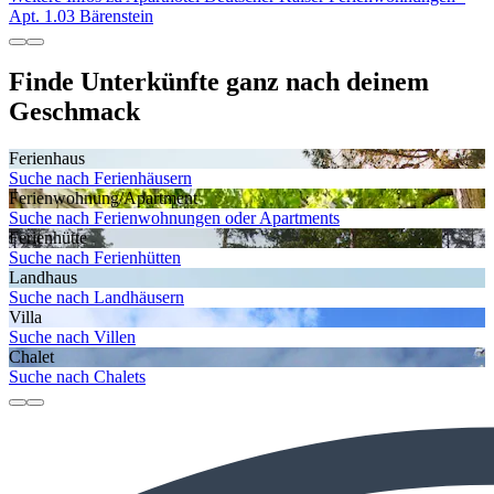
Apt. 1.03 Bärenstein
Finde Unterkünfte ganz nach deinem
Geschmack
Ferienhaus
Suche nach Ferienhäusern
Ferienwohnung/Apartment
Suche nach Ferienwohnungen oder Apartments
Ferienhütte
Suche nach Ferienhütten
Landhaus
Suche nach Landhäusern
Villa
Suche nach Villen
Chalet
Suche nach Chalets