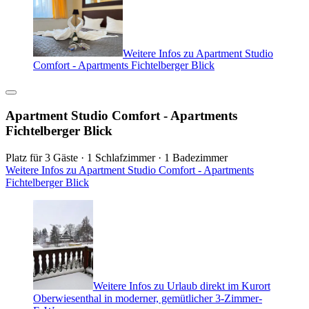
Weitere Infos zu Apartment Studio
Comfort - Apartments Fichtelberger Blick
Apartment Studio Comfort - Apartments
Fichtelberger Blick
Platz für 3 Gäste · 1 Schlafzimmer · 1 Badezimmer
Weitere Infos zu Apartment Studio Comfort - Apartments
Fichtelberger Blick
Weitere Infos zu Urlaub direkt im Kurort
Oberwiesenthal in moderner, gemütlicher 3-Zimmer-