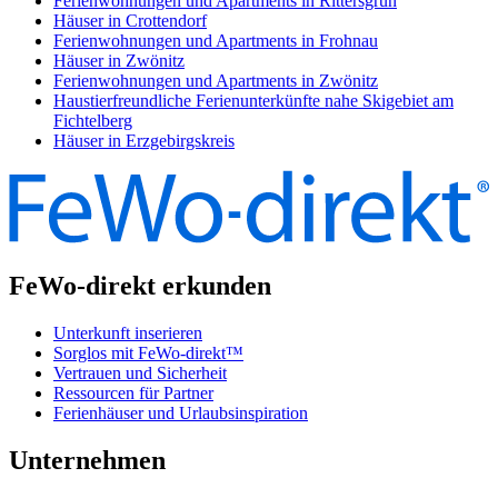
Ferienwohnungen und Apartments in Rittersgrün
Häuser in Crottendorf
Ferienwohnungen und Apartments in Frohnau
Häuser in Zwönitz
Ferienwohnungen und Apartments in Zwönitz
Haustierfreundliche Ferienunterkünfte nahe Skigebiet am
Fichtelberg
Häuser in Erzgebirgskreis
FeWo-direkt erkunden
Unterkunft inserieren
Sorglos mit FeWo-direkt™
Vertrauen und Sicherheit
Ressourcen für Partner
Ferienhäuser und Urlaubsinspiration
Unternehmen