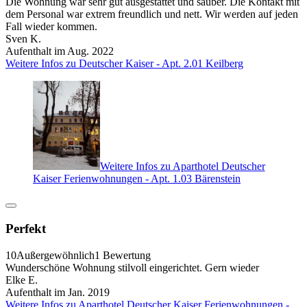
Die Wohnung war sehr gut ausgestattet und sauber. Die Kontakt mit
dem Personal war extrem freundlich und nett. Wir werden auf jeden
Fall wieder kommen.
Sven K.
Aufenthalt im Aug. 2022
Weitere Infos zu Deutscher Kaiser - Apt. 2.01 Keilberg
Weitere Infos zu Aparthotel Deutscher
Kaiser Ferienwohnungen - Apt. 1.03 Bärenstein
Perfekt
10
Außergewöhnlich
1 Bewertung
Wunderschöne Wohnung stilvoll eingerichtet. Gern wieder
Elke E.
Aufenthalt im Jan. 2019
Weitere Infos zu Aparthotel Deutscher Kaiser Ferienwohnungen -