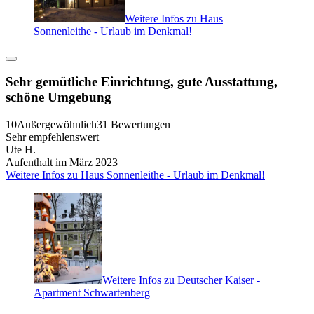
Weitere Infos zu Haus
Sonnenleithe - Urlaub im Denkmal!
Sehr gemütliche Einrichtung, gute Ausstattung,
schöne Umgebung
10
Außergewöhnlich
31 Bewertungen
Sehr empfehlenswert
Ute H.
Aufenthalt im März 2023
Weitere Infos zu Haus Sonnenleithe - Urlaub im Denkmal!
Weitere Infos zu Deutscher Kaiser -
Apartment Schwartenberg