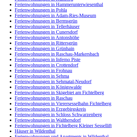
Ferienwohnungen in Hammerunterwiesenthal
Ferienwohnungen in Pohla
Ferienwohnungen in Adam-Ries-Museum
Ferienwohnungen in Bermsgrün
Ferienwohnungen in Tellerhäuser
Ferienwohnungen in Cunersdorf
Ferienwohnungen in Antonshöhe
Ferienwohnungen in Rittersgrün
Ferienwohnungen in Grünhain
Ferienwohnungen in Raschau-Markersbach
Ferienwohnungen in Inferno Piste
Ferienwohnungen in Crottendorf
Ferienwohnungen in Frohnau
Ferienwohnungen in Sehma
Ferienwohnungen in Sehmatal-Neudorf
Ferienwohnungen in Königswalde
Ferienwohnungen in Skigebiet am Fichtelberg
Ferienwohnungen in Raschau
Ferienwohnungen in Vierersesselbahn Fichtelberg
Ferienwohnungen in Erzgebirgskreis
Ferienwohnungen in Schloss Schwarzenberg
Ferienwohnungen in Walthersdorf
Ferienwohnungen in Fichtelberg Kleiner Sessellift
Häuser in Wildenthal
Ferienwohnungen und Apartments in Wildenthal