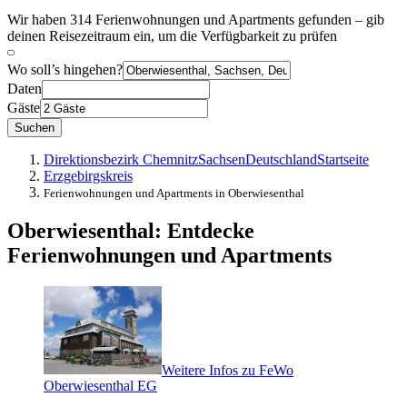
Wir haben 314 Ferienwohnungen und Apartments gefunden – gib
deinen Reisezeitraum ein, um die Verfügbarkeit zu prüfen
Wo soll’s hingehen?
Daten
Gäste
Suchen
Direktionsbezirk Chemnitz
Sachsen
Deutschland
Startseite
Erzgebirgskreis
Ferienwohnungen und Apartments in Oberwiesenthal
Oberwiesenthal: Entdecke
Ferienwohnungen und Apartments
Weitere Infos zu FeWo
Oberwiesenthal EG