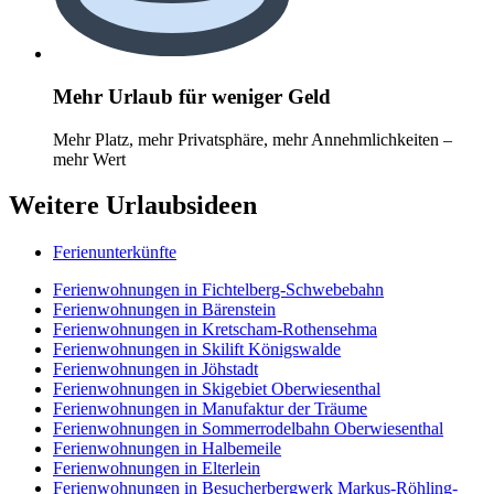
Mehr Urlaub für weniger Geld
Mehr Platz, mehr Privatsphäre, mehr Annehmlichkeiten –
mehr Wert
Weitere Urlaubsideen
Ferienunterkünfte
Ferienwohnungen in Fichtelberg-Schwebebahn
Ferienwohnungen in Bärenstein
Ferienwohnungen in Kretscham-Rothensehma
Ferienwohnungen in Skilift Königswalde
Ferienwohnungen in Jöhstadt
Ferienwohnungen in Skigebiet Oberwiesenthal
Ferienwohnungen in Manufaktur der Träume
Ferienwohnungen in Sommerrodelbahn Oberwiesenthal
Ferienwohnungen in Halbemeile
Ferienwohnungen in Elterlein
Ferienwohnungen in Besucherbergwerk Markus-Röhling-