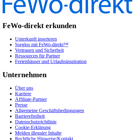
FeWo-direkt erkunden
Unterkunft inserieren
Sorglos mit FeWo-direkt™
Vertrauen und Sicherheit
Ressourcen für Partner
Ferienhäuser und Urlaubsinspiration
Unternehmen
Über uns
Karriere
Affiliate-Partner
Presse
Allgemeine Geschäftsbedingungen
Barrierefreiheit
Datenschutzrichtlinie
Cookie-Erklärung
Melden illegaler Inhalte
Rechtliche Hinweise/Kontakt