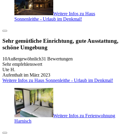
Weitere Infos zu Haus
Sonnenleithe - Urlaub im Denkmal!
Sehr gemütliche Einrichtung, gute Ausstattung,
schöne Umgebung
10
Außergewöhnlich
31 Bewertungen
Sehr empfehlenswert
Ute H.
Aufenthalt im März 2023
Weitere Infos zu Haus Sonnenleithe - Urlaub im Denkmal!
Weitere Infos zu Ferienwohnung
Harnisch