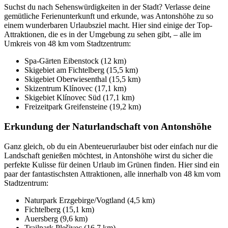
Suchst du nach Sehenswürdigkeiten in der Stadt? Verlasse deine
gemütliche Ferienunterkunft und erkunde, was Antonshöhe zu so
einem wunderbaren Urlaubsziel macht. Hier sind einige der Top-
Attraktionen, die es in der Umgebung zu sehen gibt, – alle im
Umkreis von 48 km vom Stadtzentrum:
Spa-Gärten Eibenstock (12 km)
Skigebiet am Fichtelberg (15,5 km)
Skigebiet Oberwiesenthal (15,5 km)
Skizentrum Klínovec (17,1 km)
Skigebiet Klínovec Süd (17,1 km)
Freizeitpark Greifensteine (19,2 km)
Erkundung der Naturlandschaft von Antonshöhe
Ganz gleich, ob du ein Abenteuerurlauber bist oder einfach nur die
Landschaft genießen möchtest, in Antonshöhe wirst du sicher die
perfekte Kulisse für deinen Urlaub im Grünen finden. Hier sind ein
paar der fantastischsten Attraktionen, alle innerhalb von 48 km vom
Stadtzentrum:
Naturpark Erzgebirge/Vogtland (4,5 km)
Fichtelberg (15,1 km)
Auersberg (9,6 km)
Trailpark Plešivec (16,7 km)