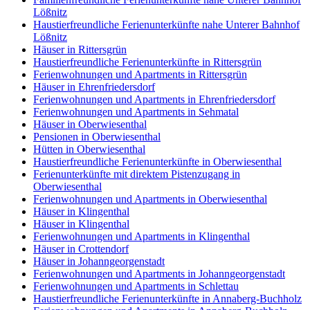
Lößnitz
Haustierfreundliche Ferienunterkünfte nahe Unterer Bahnhof
Lößnitz
Häuser in Rittersgrün
Haustierfreundliche Ferienunterkünfte in Rittersgrün
Ferienwohnungen und Apartments in Rittersgrün
Häuser in Ehrenfriedersdorf
Ferienwohnungen und Apartments in Ehrenfriedersdorf
Ferienwohnungen und Apartments in Sehmatal
Häuser in Oberwiesenthal
Pensionen in Oberwiesenthal
Hütten in Oberwiesenthal
Haustierfreundliche Ferienunterkünfte in Oberwiesenthal
Ferienunterkünfte mit direktem Pistenzugang in
Oberwiesenthal
Ferienwohnungen und Apartments in Oberwiesenthal
Häuser in Klingenthal
Häuser in Klingenthal
Ferienwohnungen und Apartments in Klingenthal
Häuser in Crottendorf
Häuser in Johanngeorgenstadt
Ferienwohnungen und Apartments in Johanngeorgenstadt
Ferienwohnungen und Apartments in Schlettau
Haustierfreundliche Ferienunterkünfte in Annaberg-Buchholz