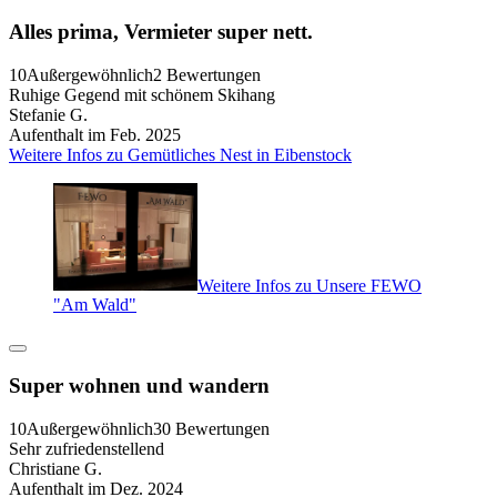
Alles prima, Vermieter super nett.
10
Außergewöhnlich
2 Bewertungen
Ruhige Gegend mit schönem Skihang
Stefanie G.
Aufenthalt im Feb. 2025
Weitere Infos zu Gemütliches Nest in Eibenstock
Weitere Infos zu Unsere FEWO
"Am Wald"
Super wohnen und wandern
10
Außergewöhnlich
30 Bewertungen
Sehr zufriedenstellend
Christiane G.
Aufenthalt im Dez. 2024