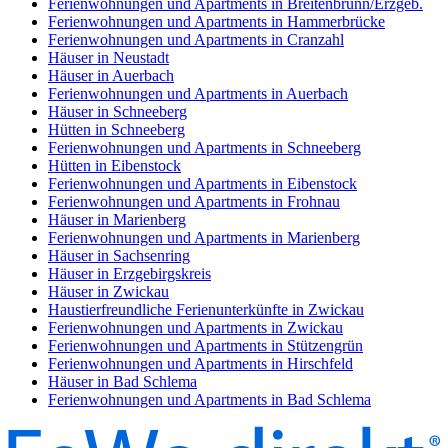
Ferienwohnungen und Apartments in Breitenbrunn/Erzgeb.
Ferienwohnungen und Apartments in Hammerbrücke
Ferienwohnungen und Apartments in Cranzahl
Häuser in Neustadt
Häuser in Auerbach
Ferienwohnungen und Apartments in Auerbach
Häuser in Schneeberg
Hütten in Schneeberg
Ferienwohnungen und Apartments in Schneeberg
Hütten in Eibenstock
Ferienwohnungen und Apartments in Eibenstock
Ferienwohnungen und Apartments in Frohnau
Häuser in Marienberg
Ferienwohnungen und Apartments in Marienberg
Häuser in Sachsenring
Häuser in Erzgebirgskreis
Häuser in Zwickau
Haustierfreundliche Ferienunterkünfte in Zwickau
Ferienwohnungen und Apartments in Zwickau
Ferienwohnungen und Apartments in Stützengrün
Ferienwohnungen und Apartments in Hirschfeld
Häuser in Bad Schlema
Ferienwohnungen und Apartments in Bad Schlema