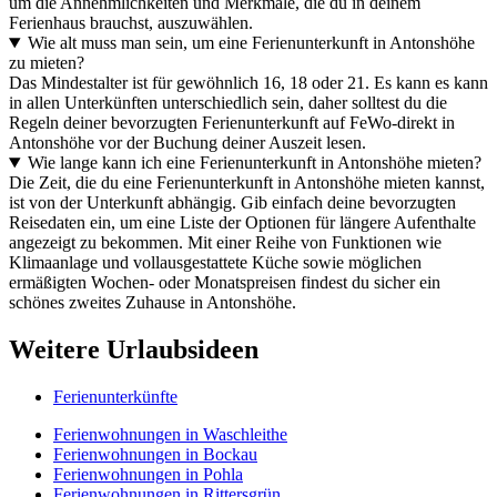
um die Annehmlichkeiten und Merkmale, die du in deinem
Ferienhaus brauchst, auszuwählen.
Wie alt muss man sein, um eine Ferienunterkunft in Antonshöhe
zu mieten?
Das Mindestalter ist für gewöhnlich 16, 18 oder 21. Es kann es kann
in allen Unterkünften unterschiedlich sein, daher solltest du die
Regeln deiner bevorzugten Ferienunterkunft auf FeWo-direkt in
Antonshöhe vor der Buchung deiner Auszeit lesen.
Wie lange kann ich eine Ferienunterkunft in Antonshöhe mieten?
Die Zeit, die du eine Ferienunterkunft in Antonshöhe mieten kannst,
ist von der Unterkunft abhängig. Gib einfach deine bevorzugten
Reisedaten ein, um eine Liste der Optionen für längere Aufenthalte
angezeigt zu bekommen. Mit einer Reihe von Funktionen wie
Klimaanlage und vollausgestattete Küche sowie möglichen
ermäßigten Wochen- oder Monatspreisen findest du sicher ein
schönes zweites Zuhause in Antonshöhe.
Weitere Urlaubsideen
Ferienunterkünfte
Ferienwohnungen in Waschleithe
Ferienwohnungen in Bockau
Ferienwohnungen in Pohla
Ferienwohnungen in Rittersgrün