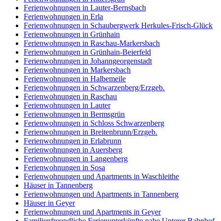
Ferienwohnungen in Lauter-Bernsbach
Ferienwohnungen in Erla
Ferienwohnungen in Schaubergwerk Herkules-Frisch-Glück
Ferienwohnungen in Grünhain
Ferienwohnungen in Raschau-Markersbach
Ferienwohnungen in Grünhain-Beierfeld
Ferienwohnungen in Johanngeorgenstadt
Ferienwohnungen in Markersbach
Ferienwohnungen in Halbemeile
Ferienwohnungen in Schwarzenberg/Erzgeb.
Ferienwohnungen in Raschau
Ferienwohnungen in Lauter
Ferienwohnungen in Bermsgrün
Ferienwohnungen in Schloss Schwarzenberg
Ferienwohnungen in Breitenbrunn/Erzgeb.
Ferienwohnungen in Erlabrunn
Ferienwohnungen in Auersberg
Ferienwohnungen in Langenberg
Ferienwohnungen in Sosa
Ferienwohnungen und Apartments in Waschleithe
Häuser in Tannenberg
Ferienwohnungen und Apartments in Tannenberg
Häuser in Geyer
Ferienwohnungen und Apartments in Geyer
Familienfreundliche Ferienunterkünfte nahe Unterer Bahnhof