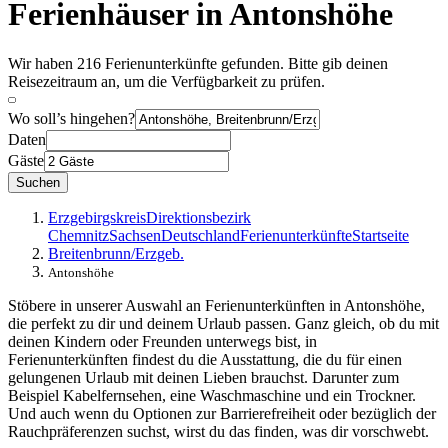
Ferienhäuser in Antonshöhe
Wir haben 216 Ferienunterkünfte gefunden. Bitte gib deinen
Reisezeitraum an, um die Verfügbarkeit zu prüfen.
Wo soll’s hingehen?
Daten
Gäste
Suchen
Erzgebirgskreis
Direktionsbezirk
Chemnitz
Sachsen
Deutschland
Ferienunterkünfte
Startseite
Breitenbrunn/Erzgeb.
Antonshöhe
Stöbere in unserer Auswahl an Ferienunterkünften in Antonshöhe,
die perfekt zu dir und deinem Urlaub passen. Ganz gleich, ob du mit
deinen Kindern oder Freunden unterwegs bist, in
Ferienunterkünften findest du die Ausstattung, die du für einen
gelungenen Urlaub mit deinen Lieben brauchst. Darunter zum
Beispiel Kabelfernsehen, eine Waschmaschine und ein Trockner.
Und auch wenn du Optionen zur Barrierefreiheit oder bezüglich der
Rauchpräferenzen suchst, wirst du das finden, was dir vorschwebt.