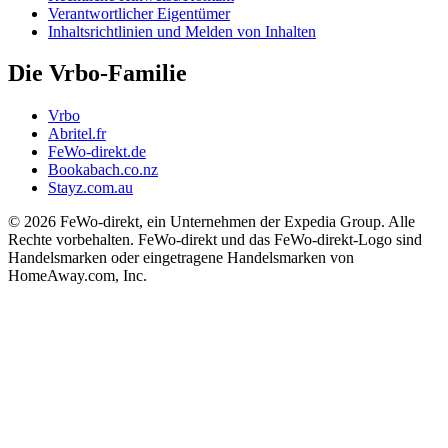
Verantwortlicher Eigentümer
Inhaltsrichtlinien und Melden von Inhalten
Die Vrbo-Familie
Vrbo
Abritel.fr
FeWo-direkt.de
Bookabach.co.nz
Stayz.com.au
© 2026 FeWo-direkt, ein Unternehmen der Expedia Group. Alle
Rechte vorbehalten. FeWo-direkt und das FeWo-direkt-Logo sind
Handelsmarken oder eingetragene Handelsmarken von
HomeAway.com, Inc.