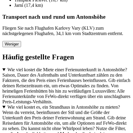
Jarní (17,4 km)
Transport nach und rund um Antonshöhe
Fliegen Sie nach Flughafen Karlovy Vary (KLV) zum
nächstgelegenen Flughafen, 34,1 km vom Stadtzentrum entfernt.
Weniger
Häufig gestellte Fragen
Wie viel kostet die Miete einer Ferienunterkunft in Antonshöhe?
Saison, Dauer des Aufenthalts und Unterkunftsart zählen zu den
Faktoren, die den Preis eines Ferienhauses beeinflussen. Gib einfach
deinen Reisezeitraum ein, um etwas Optimales zu finden. Von
heimeligen Ferienhütten bis hin zu weitläufigen Luxusvillen: Alle
Ferienunterkünfte von FeWo-direkt verfügen über ein unschlagbares
Preis-Leistungs-Verhältnis.
Wie viel kostet es, ein Strandhaus in Antonshöhe zu mieten?
Wenn du verreist, beeinflussen der Stil und die Größe der
Unterkunft den Preis deiner Ferienwohnung am Strand. Gib deine
Reisedaten für Antonshöhe ein, um alle Optionen auf FeWo-direkt
zu sehen. Du kannst nicht ohne Whirlpool leben? Nutze die Filter,