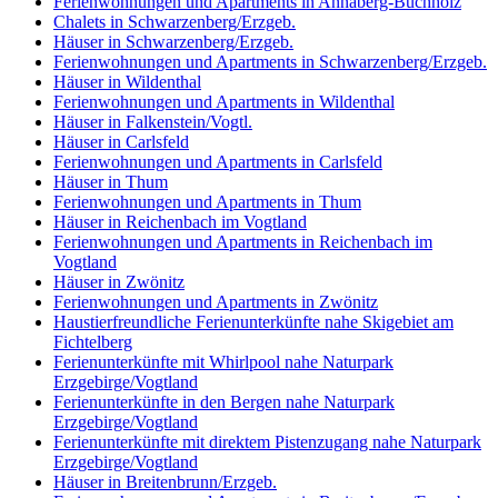
Ferienwohnungen und Apartments in Annaberg-Buchholz
Chalets in Schwarzenberg/Erzgeb.
Häuser in Schwarzenberg/Erzgeb.
Ferienwohnungen und Apartments in Schwarzenberg/Erzgeb.
Häuser in Wildenthal
Ferienwohnungen und Apartments in Wildenthal
Häuser in Falkenstein/Vogtl.
Häuser in Carlsfeld
Ferienwohnungen und Apartments in Carlsfeld
Häuser in Thum
Ferienwohnungen und Apartments in Thum
Häuser in Reichenbach im Vogtland
Ferienwohnungen und Apartments in Reichenbach im
Vogtland
Häuser in Zwönitz
Ferienwohnungen und Apartments in Zwönitz
Haustierfreundliche Ferienunterkünfte nahe Skigebiet am
Fichtelberg
Ferienunterkünfte mit Whirlpool nahe Naturpark
Erzgebirge/Vogtland
Ferienunterkünfte in den Bergen nahe Naturpark
Erzgebirge/Vogtland
Ferienunterkünfte mit direktem Pistenzugang nahe Naturpark
Erzgebirge/Vogtland
Häuser in Breitenbrunn/Erzgeb.