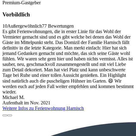
Premium-Gastgeber
Vorbildlich
10
Außergewöhnlich
77 Bewertungen
Es gibt Ferienwohnungen, die in erster Linie für das Wohl der
Vermieter gemacht sind und es gibt welche bei denen das Wohl der
Gäste im Mittelpunkt steht. Das Domizil der Familie Harnisch fällt
definitiv in die letzte Kategorie. Man merkt einfach: Hier hat sich
jemand Gedanken gemacht und möchte, das sich seine Gäste wohl
fühlen. Wir waren sehr gern hier und haben nichts vermisst. Alles ist
sauber, neu, geschmackvoll zusammengestellt und mit viel Liebe
zum Detail dekoriert. Man hat viel Platz und kann unbeschwerte
Tage bei Ruhe und einer tollen Aussicht genießen. Ein Highlight
sind natürlich auch die puscheligen Hühner im Garten. 😄 Wir
werden euch auf jeden Fall weiter empfehlen und kommen bestimmt
wieder.
Michael M.
Aufenthalt im Nov. 2021
Weitere Infos zu Ferienwohnung Harnisch