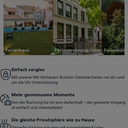
Ferienhaus
Ferienwohnung/Apartment
Ferienhütt
Einfach sorglos
Mit unserer Mit-Vertrauen-Buchen-Garantie bieten wir dir rund
um die Uhr Unterstützung
Mehr gemeinsame Momente
Von der Buchung bis hin zum Aufenthalt – der gesamte Vorgang
ist einfach und unkompliziert
Die gleiche Privatsphäre wie zu Hause
Genieße Vorzüge wie eine voll ausgestattete Küche,