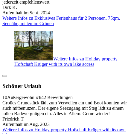
jederzeit empfehlenswert.
Dirk K.
Aufenthalt im Sept. 2024
Weitere Infos zu Exklusives Ferienhaus für 2 Personen, 75qm,
Seenähe, mitten im Grünen
Weitere Infos zu Holiday property
Hofschaft Krüger with its own lake access
Schöner Urlaub
10
Außergewöhnlich
42 Bewertungen
Großes Grundstück lädt zum Verweilen ein und Boot konnten wir
auch mitbenutzen. Der eigene Seezugang mit Steg lädt zu einem
tollen Badevergnügen ein. Alles in Allem: Gerne wieder!
Friedrich T.
Aufenthalt im Aug. 2023
Weitere Infos zu Holiday property Hofschaft Krüger with its own