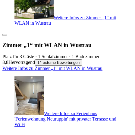
Weitere Infos zu Zimmer „1“ mit
WLAN in Wustrau
Zimmer „1“ mit WLAN in Wustrau
Platz für 3 Gäste · 1 Schlafzimmer · 1 Badezimmer
8,8
Hervorragend
14 externe Bewertungen
Weitere Infos zu Zimmer „1“ mit WLAN in Wustrau
Weitere Infos zu Ferienhaus
'Ferienwohnung Neuruppin' mit privater Terrasse und
Wi-Fi