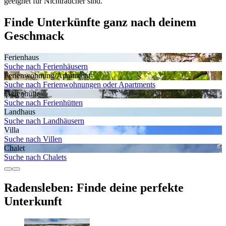
geeignet für Nichtraucher sind.
Finde Unterkünfte ganz nach deinem
Geschmack
Ferienhaus
Suche nach Ferienhäusern
Ferienwohnung/Apartment
Suche nach Ferienwohnungen oder Apartments
Ferienhütte
Suche nach Ferienhütten
Landhaus
Suche nach Landhäusern
Villa
Suche nach Villen
Chalet
Suche nach Chalets
Radensleben: Finde deine perfekte
Unterkunft