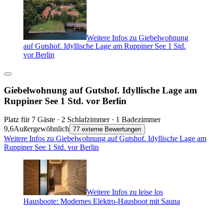
Weitere Infos zu Giebelwohnung
auf Gutshof. Idyllische Lage am Ruppiner See 1 Std.
vor Berlin
Giebelwohnung auf Gutshof. Idyllische Lage am
Ruppiner See 1 Std. vor Berlin
Platz für 7 Gäste · 2 Schlafzimmer · 1 Badezimmer
9,6
Außergewöhnlich
77 externe Bewertungen
Weitere Infos zu Giebelwohnung auf Gutshof. Idyllische Lage am
Ruppiner See 1 Std. vor Berlin
Weitere Infos zu leise los
Hausboote: Modernes Elektro-Hausboot mit Sauna