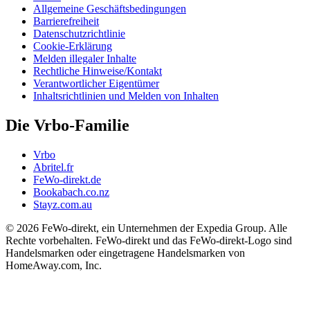
Allgemeine Geschäftsbedingungen
Barrierefreiheit
Datenschutzrichtlinie
Cookie-Erklärung
Melden illegaler Inhalte
Rechtliche Hinweise/Kontakt
Verantwortlicher Eigentümer
Inhaltsrichtlinien und Melden von Inhalten
Die Vrbo-Familie
Vrbo
Abritel.fr
FeWo-direkt.de
Bookabach.co.nz
Stayz.com.au
© 2026 FeWo-direkt, ein Unternehmen der Expedia Group. Alle
Rechte vorbehalten. FeWo-direkt und das FeWo-direkt-Logo sind
Handelsmarken oder eingetragene Handelsmarken von
HomeAway.com, Inc.