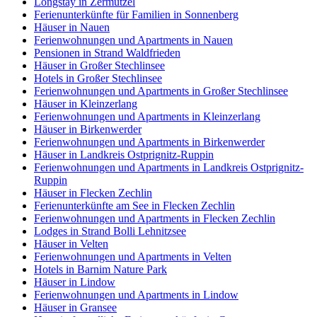
Longstay in Zermützel
Ferienunterkünfte für Familien in Sonnenberg
Häuser in Nauen
Ferienwohnungen und Apartments in Nauen
Pensionen in Strand Waldfrieden
Häuser in Großer Stechlinsee
Hotels in Großer Stechlinsee
Ferienwohnungen und Apartments in Großer Stechlinsee
Häuser in Kleinzerlang
Ferienwohnungen und Apartments in Kleinzerlang
Häuser in Birkenwerder
Ferienwohnungen und Apartments in Birkenwerder
Häuser in Landkreis Ostprignitz-Ruppin
Ferienwohnungen und Apartments in Landkreis Ostprignitz-
Ruppin
Häuser in Flecken Zechlin
Ferienunterkünfte am See in Flecken Zechlin
Ferienwohnungen und Apartments in Flecken Zechlin
Lodges in Strand Bolli Lehnitzsee
Häuser in Velten
Ferienwohnungen und Apartments in Velten
Hotels in Barnim Nature Park
Häuser in Lindow
Ferienwohnungen und Apartments in Lindow
Häuser in Gransee