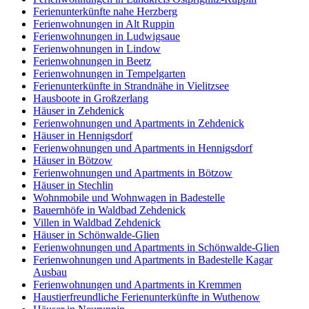
Ferienunterkünfte nahe Herzberg
Ferienwohnungen in Alt Ruppin
Ferienwohnungen in Ludwigsaue
Ferienwohnungen in Lindow
Ferienwohnungen in Beetz
Ferienwohnungen in Tempelgarten
Ferienunterkünfte in Strandnähe in Vielitzsee
Hausboote in Großzerlang
Häuser in Zehdenick
Ferienwohnungen und Apartments in Zehdenick
Häuser in Hennigsdorf
Ferienwohnungen und Apartments in Hennigsdorf
Häuser in Bötzow
Ferienwohnungen und Apartments in Bötzow
Häuser in Stechlin
Wohnmobile und Wohnwagen in Badestelle
Bauernhöfe in Waldbad Zehdenick
Villen in Waldbad Zehdenick
Häuser in Schönwalde-Glien
Ferienwohnungen und Apartments in Schönwalde-Glien
Ferienwohnungen und Apartments in Badestelle Kagar
Ausbau
Ferienwohnungen und Apartments in Kremmen
Haustierfreundliche Ferienunterkünfte in Wuthenow