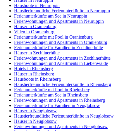
Häuser in Neuruppin
Hausboote in Neuruppin
Haustierfreundliche Ferienunterkünfte in Neuruppin
Ferienunterkünfte am See in Neuruppin
Ferienwohnungen und Apartments in Neuruppin
Häuser in Oranienburg
Villen in Oranienburg
Ferienunterkünfte mit Pool in Oranienburg
Ferienwohnungen und Apartments in Oranienburg
Ferienunterkünfte für Familien in Zechlinerhütte
Häuser in Zechlinerhütte
Ferienwohnungen und Apartments in Zechlinerhütte
Ferienwohnungen und Apartments in Liebenwalde
Hotels in Rheinsberg
Häuser in Rheinsberg
Hausboote in Rheinsberg
Haustierfreundliche Ferienunterkünfte in Rheinsberg
Ferienunterkünfte mit Pool in Rheinsberg
Ferienunterkünfte am See in Rheinsberg
Ferienwohnungen und Apartments in Rheinsberg
Ferienunterkünfte für Familien in Neuglobsow
Häuser in Neuglobsow
Haustierfreundliche Ferienunterkünfte in Neuglobsow
Häuser in Neuglobsow
Ferienwohnungen und Apartments in Neuglobsow