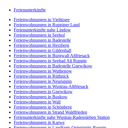
Ferienunterkünfte
Ferienwohnungen in Vielitzsee
Ferienwohnungen in Ruppiner Land
Ferienunterkünfte nahe Lindow
Ferienwohnungen in Seehof
Ferienwohnungen in Badestelle
Ferienwohnungen in Herzberg
Ferienwohnungen in Gildenhall
Ferienwohnungen in Burgwall Altfriesack
Ferienwohnungen in Seebad Alt Ruppin
Ferienwohnungen in Badestelle Gnewikow
Ferienwohnungen in Wuthenow
Ferienwohnungen in Rüthnick
Ferienwohnungen in Neuruppin
Ferienwohnungen in Wustrau-Altfriesack
Ferienwohnungen in Gnewikow
Ferienwohnungen in Buskow
Ferienwohnungen in Wall
Ferienwohnungen in Schönberg
Ferienwohnungen in Strand Waldfrieden
Ferienunterkünfte nahe Wustrau-Radensleben Station
Ferienwohnungen in Karwe
Ferienwohnungen in Landkreis Ostprignitz-Ruppin