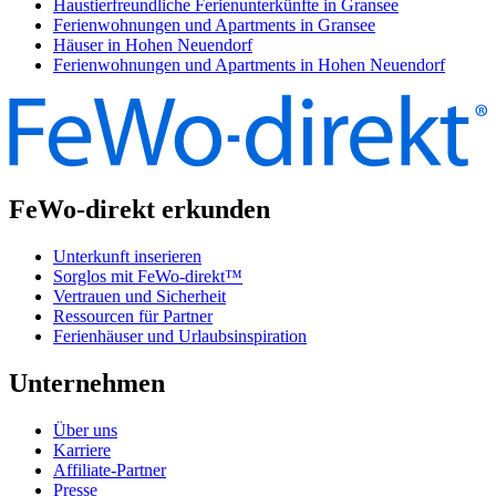
Haustierfreundliche Ferienunterkünfte in Gransee
Ferienwohnungen und Apartments in Gransee
Häuser in Hohen Neuendorf
Ferienwohnungen und Apartments in Hohen Neuendorf
FeWo-direkt erkunden
Unterkunft inserieren
Sorglos mit FeWo-direkt™
Vertrauen und Sicherheit
Ressourcen für Partner
Ferienhäuser und Urlaubsinspiration
Unternehmen
Über uns
Karriere
Affiliate-Partner
Presse