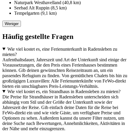
Naturpark Westhavelland (40,8 km)
Seebad Alt Ruppin (8,5 km)
Tempelgarten (9,1 km)
Weniger
Häufig gestellte Fragen
Wie viel kostet es, eine Ferienunterkunft in Radensleben zu
mieten?
Aufenthaltsdauer, Jahreszeit und Art der Unterkunft sind einige der
Voraussetzungen, die den Preis eines Ferienhauses bestimmen
können. Gib deinen gewünschten Reisezeitraum an, um ein
passendes Refugium zu finden. Von gemütlichen Chalets bis hin zu
großzügigen Luxusvillen: Alle Ferienunterkünfte von FeWo-direkt
bieten ein unschlagbares Preis-Leistungs-Verhältnis.
Wie viel kostet es, ein Strandhaus in Radensleben zu mieten?
Die Preise für Strandhäuser in Radensleben unterscheiden sich
abhängig vom Stil und der Größe der Unterkunft sowie der
Jahreszeit der Reise. Gib einfach deine Daten für die Reise bei
FeWo-direkt ein und wie viele Gäste, um verfügbare Preise und
Optionen zu sehen. Außerdem kannst du unsere Filter nutzen, um
deine Suche nach Bewertungen, Annehmlichkeiten, Aktivitäten in
der Nähe und mehr einzugrenzen.