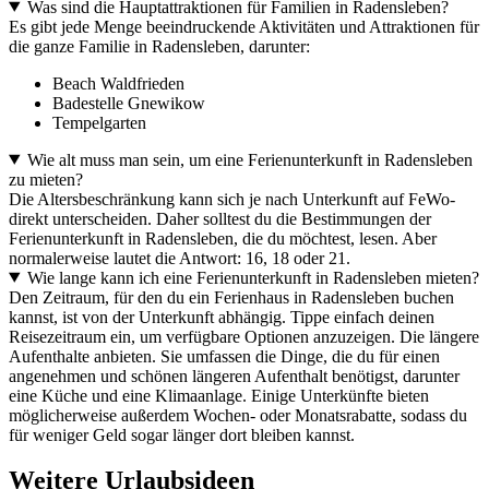
Was sind die Hauptattraktionen für Familien in Radensleben?
Es gibt jede Menge beeindruckende Aktivitäten und Attraktionen für
die ganze Familie in Radensleben, darunter:
Beach Waldfrieden
Badestelle Gnewikow
Tempelgarten
Wie alt muss man sein, um eine Ferienunterkunft in Radensleben
zu mieten?
Die Altersbeschränkung kann sich je nach Unterkunft auf FeWo-
direkt unterscheiden. Daher solltest du die Bestimmungen der
Ferienunterkunft in Radensleben, die du möchtest, lesen. Aber
normalerweise lautet die Antwort: 16, 18 oder 21.
Wie lange kann ich eine Ferienunterkunft in Radensleben mieten?
Den Zeitraum, für den du ein Ferienhaus in Radensleben buchen
kannst, ist von der Unterkunft abhängig. Tippe einfach deinen
Reisezeitraum ein, um verfügbare Optionen anzuzeigen. Die längere
Aufenthalte anbieten. Sie umfassen die Dinge, die du für einen
angenehmen und schönen längeren Aufenthalt benötigst, darunter
eine Küche und eine Klimaanlage. Einige Unterkünfte bieten
möglicherweise außerdem Wochen- oder Monatsrabatte, sodass du
für weniger Geld sogar länger dort bleiben kannst.
Weitere Urlaubsideen