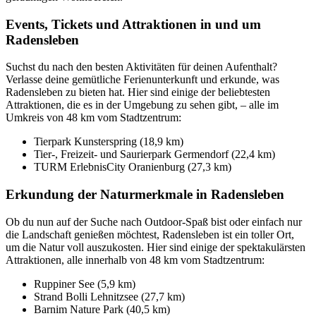
Events, Tickets und Attraktionen in und um
Radensleben
Suchst du nach den besten Aktivitäten für deinen Aufenthalt?
Verlasse deine gemütliche Ferienunterkunft und erkunde, was
Radensleben zu bieten hat. Hier sind einige der beliebtesten
Attraktionen, die es in der Umgebung zu sehen gibt, – alle im
Umkreis von 48 km vom Stadtzentrum:
Tierpark Kunsterspring (18,9 km)
Tier-, Freizeit- und Saurierpark Germendorf (22,4 km)
TURM ErlebnisCity Oranienburg (27,3 km)
Erkundung der Naturmerkmale in Radensleben
Ob du nun auf der Suche nach Outdoor-Spaß bist oder einfach nur
die Landschaft genießen möchtest, Radensleben ist ein toller Ort,
um die Natur voll auszukosten. Hier sind einige der spektakulärsten
Attraktionen, alle innerhalb von 48 km vom Stadtzentrum:
Ruppiner See (5,9 km)
Strand Bolli Lehnitzsee (27,7 km)
Barnim Nature Park (40,5 km)