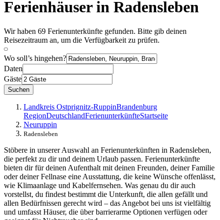
Ferienhäuser in Radensleben
Wir haben 69 Ferienunterkünfte gefunden. Bitte gib deinen
Reisezeitraum an, um die Verfügbarkeit zu prüfen.
Wo soll’s hingehen?
Daten
Gäste
Suchen
Landkreis Ostprignitz-Ruppin
Brandenburg
Region
Deutschland
Ferienunterkünfte
Startseite
Neuruppin
Radensleben
Stöbere in unserer Auswahl an Ferienunterkünften in Radensleben,
die perfekt zu dir und deinem Urlaub passen. Ferienunterkünfte
bieten dir für deinen Aufenthalt mit deinen Freunden, deiner Familie
oder deiner Fellnase eine Ausstattung, die keine Wünsche offenlässt,
wie Klimaanlage und Kabelfernsehen. Was genau du dir auch
vorstellst, du findest bestimmt die Unterkunft, die allen gefällt und
allen Bedürfnissen gerecht wird – das Angebot bei uns ist vielfältig
und umfasst Häuser, die über barrierarme Optionen verfügen oder