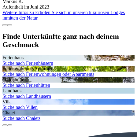
Markus K.
Aufenthalt im Juni 2023
Weitere Infos zu Erholen Sie sich in unseren luxuriösen Lodges
inmitten der Natur.
Finde Unterkünfte ganz nach deinem
Geschmack
Ferienhaus
Suche nach Ferienhäusern
Ferienwohnung/Apartment
Suche nach Ferienwohnungen oder Apartments
Ferienhütte
Suche nach Ferienhütten
Landhaus
Suche nach Landhäusern
Villa
Suche nach Villen
Chalet
Suche nach Chalets