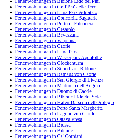
Ferienwohnungen in Bibione Lido dei Pini
Ferienwohnungen in Golf Pra' delle Torri
Ferienwohnungen in Luna Park Adriatico
Ferienwohnungen in Concordia Sagittaria
Ferienwohnungen in Porto di Falconera
Ferienwohnungen in Cesarolo
Ferienwohnungen in Bevazzana
Ferienwohnungen in Valpelina
Ferienwohnungen in Caorle
Ferienwohnungen in Luna Park
Ferienwohnungen in Wasserpark Aquafollie
Ferienwohnungen in Glockenturm
Ferienwohnungen in Strand von Bibione
Ferienwohnungen in Rathaus von Caorle
Ferienwohnungen in San Giorgio di Livenza
Ferienwohnungen in Madonna dell'Angelo
Ferienwohnungen in Duomo di Caorle
Ferienwohnungen in Bibione Lido del Sole
Ferienwohnungen in Hafen Darsena dell'Orologio
Ferienwohnungen in Porto Santa Margherita
Ferienwohnungen in Lagune von Caorle
Ferienwohnungen in Ottava Presa
Ferienwohnungen in Brussa
Ferienwohnungen in Bibione
Ferienwohnungen in Ca' Corniani