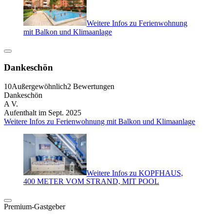
Weitere Infos zu Ferienwohnung
mit Balkon und Klimaanlage
Dankeschön
10
Außergewöhnlich
2 Bewertungen
Dankeschön
A V.
Aufenthalt im Sept. 2025
Weitere Infos zu Ferienwohnung mit Balkon und Klimaanlage
Weitere Infos zu KOPFHAUS,
400 METER VOM STRAND, MIT POOL
Premium-Gastgeber