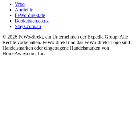
Vrbo
Abritel.fr
FeWo-direkt.de
Bookabach.co.nz
Stayz.com.au
© 2026 FeWo-direkt, ein Unternehmen der Expedia Group. Alle
Rechte vorbehalten. FeWo-direkt und das FeWo-direkt-Logo sind
Handelsmarken oder eingetragene Handelsmarken von
HomeAway.com, Inc.