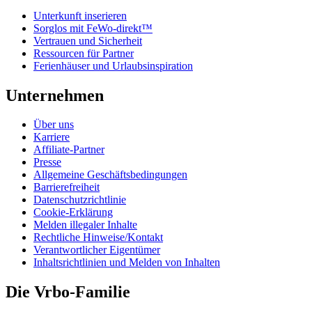
Unterkunft inserieren
Sorglos mit FeWo-direkt™
Vertrauen und Sicherheit
Ressourcen für Partner
Ferienhäuser und Urlaubsinspiration
Unternehmen
Über uns
Karriere
Affiliate-Partner
Presse
Allgemeine Geschäftsbedingungen
Barrierefreiheit
Datenschutzrichtlinie
Cookie-Erklärung
Melden illegaler Inhalte
Rechtliche Hinweise/Kontakt
Verantwortlicher Eigentümer
Inhaltsrichtlinien und Melden von Inhalten
Die Vrbo-Familie