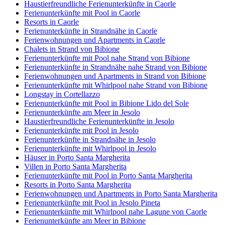
Haustierfreundliche Ferienunterkünfte in Caorle
Ferienunterkünfte mit Pool in Caorle
Resorts in Caorle
Ferienunterkünfte in Strandnähe in Caorle
Ferienwohnungen und Apartments in Caorle
Chalets in Strand von Bibione
Ferienunterkünfte mit Pool nahe Strand von Bibione
Ferienunterkünfte in Strandnähe nahe Strand von Bibione
Ferienwohnungen und Apartments in Strand von Bibione
Ferienunterkünfte mit Whirlpool nahe Strand von Bibione
Longstay in Cortellazzo
Ferienunterkünfte mit Pool in Bibione Lido del Sole
Ferienunterkünfte am Meer in Jesolo
Haustierfreundliche Ferienunterkünfte in Jesolo
Ferienunterkünfte mit Pool in Jesolo
Ferienunterkünfte in Strandnähe in Jesolo
Ferienunterkünfte mit Whirlpool in Jesolo
Häuser in Porto Santa Margherita
Villen in Porto Santa Margherita
Ferienunterkünfte mit Pool in Porto Santa Margherita
Resorts in Porto Santa Margherita
Ferienwohnungen und Apartments in Porto Santa Margherita
Ferienunterkünfte mit Pool in Jesolo Pineta
Ferienunterkünfte mit Whirlpool nahe Lagune von Caorle
Ferienunterkünfte am Meer in Bibione