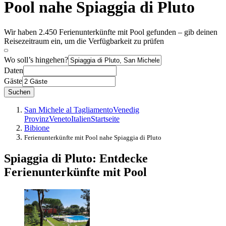
Pool nahe Spiaggia di Pluto
Wir haben 2.450 Ferienunterkünfte mit Pool gefunden – gib deinen
Reisezeitraum ein, um die Verfügbarkeit zu prüfen
Wo soll’s hingehen?
Daten
Gäste
Suchen
San Michele al Tagliamento
Venedig
Provinz
Veneto
Italien
Startseite
Bibione
Ferienunterkünfte mit Pool nahe Spiaggia di Pluto
Spiaggia di Pluto: Entdecke
Ferienunterkünfte mit Pool