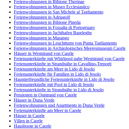
Ferienwohnungen in Bibione Thermae
Ferienwohnungen in Museo Ecclesiastico
Ferienwohnungen in San Michele al Tagliamento
Ferienwohnungen in Adriagolf
Ferienwohnungen in Bibione Pineda
Ferienwohnungen in Fossalta di Portogruaro
Ferienwohnungen in Jachthafen Baseleghe
Ferienwohnungen in Marango
Ferienwohnungen in Leuchtturm von Punta Tagliamento
Ferienwohnungen in Archäologisches Meeresmuseum Caorle
Häuser in Weststrand von Caorle
Ferienunterkünfte mit Whirlpool nahe Weststrand von Caorle
Ferienunterkünfte in Strandnähe in Cavallino-Treporti
Ferienunterkünfte am Meer in Lido di Jesolo
Ferienunterkünfte für Familien in Lido di Jesolo
Haustierfreundliche Ferienunterkünfte in Lido di Jesolo
Ferienunterkünfte mit Pool in Lido di Jesolo
Ferienunterkünfte in Strandnähe in Lido di Jesolo
Pensionen in Oststrand von Caorle
Häuser in Duna Verde
Ferienwohnungen und Apartments in Duna Verde
Ferienunterkünfte am Meer in Caorle
Häuser in Caorle
Villen in Caorle
Hausboote in Caorle