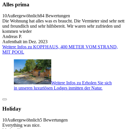
Alles prima
10
Außergewöhnlich
84 Bewertungen
Die Wohnung hat alles was es braucht. Die Vermieter sind sehr nett
und freundlich und sehr hilfsbereit. Wir waren sehr zufrieden und
kommen wieder
Andreas P.
Aufenthalt im Dez. 2023
Weitere Infos zu KOPFHAUS, 400 METER VOM STRAND,
MIT POOL
Weitere Infos zu Erholen Sie sich
in unseren luxuriösen Lodges inmitten der Natur.
Holiday
10
Außergewöhnlich
5 Bewertungen
Everything was nice.