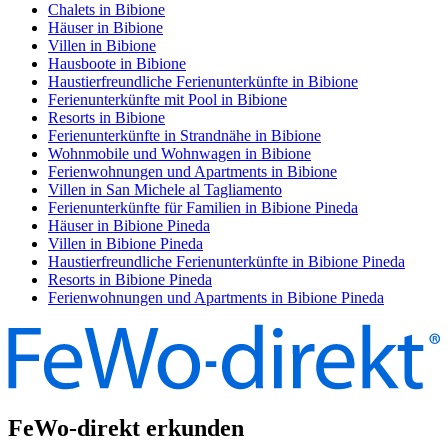
Chalets in Bibione
Häuser in Bibione
Villen in Bibione
Hausboote in Bibione
Haustierfreundliche Ferienunterkünfte in Bibione
Ferienunterkünfte mit Pool in Bibione
Resorts in Bibione
Ferienunterkünfte in Strandnähe in Bibione
Wohnmobile und Wohnwagen in Bibione
Ferienwohnungen und Apartments in Bibione
Villen in San Michele al Tagliamento
Ferienunterkünfte für Familien in Bibione Pineda
Häuser in Bibione Pineda
Villen in Bibione Pineda
Haustierfreundliche Ferienunterkünfte in Bibione Pineda
Resorts in Bibione Pineda
Ferienwohnungen und Apartments in Bibione Pineda
FeWo-direkt erkunden