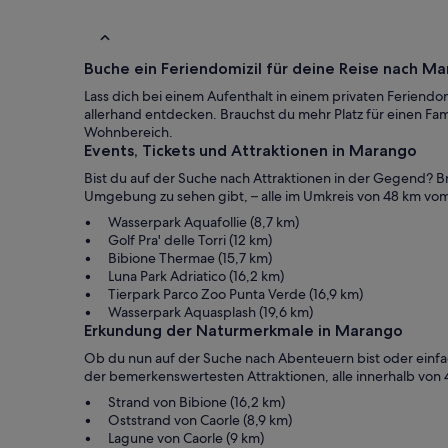
Buche ein Feriendomizil für deine Reise nach M
Lass dich bei einem Aufenthalt in einem privaten Ferien
allerhand entdecken. Brauchst du mehr Platz für einen Fa
Wohnbereich.
Events, Tickets und Attraktionen in Marango
Bist du auf der Suche nach Attraktionen in der Gegend? Br
Umgebung zu sehen gibt, – alle im Umkreis von 48 km vo
Wasserpark Aquafollie (8,7 km)
Golf Pra' delle Torri (12 km)
Bibione Thermae (15,7 km)
Luna Park Adriatico (16,2 km)
Tierpark Parco Zoo Punta Verde (16,9 km)
Wasserpark Aquasplash (19,6 km)
Erkundung der Naturmerkmale in Marango
Ob du nun auf der Suche nach Abenteuern bist oder einfach 
der bemerkenswertesten Attraktionen, alle innerhalb von
Strand von Bibione (16,2 km)
Oststrand von Caorle (8,9 km)
Lagune von Caorle (9 km)