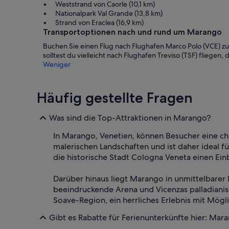
Weststrand von Caorle (10,1 km)
Nationalpark Val Grande (13,8 km)
Strand von Eraclea (16,9 km)
Transportoptionen nach und rund um Marango
Buchen Sie einen Flug nach Flughafen Marco Polo (VCE) z
solltest du vielleicht nach Flughafen Treviso (TSF) fliegen, d
Weniger
Häufig gestellte Fragen
Was sind die Top-Attraktionen in Marango?
In Marango, Venetien, können Besucher eine ch
malerischen Landschaften und ist daher ideal f
die historische Stadt Cologna Veneta einen Einb
Darüber hinaus liegt Marango in unmittelbarer
beeindruckende Arena und Vicenzas palladianis
Soave-Region, ein herrliches Erlebnis mit Mögl
Gibt es Rabatte für Ferienunterkünfte hier: Mar