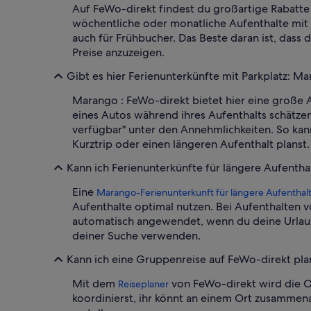
Auf FeWo-direkt findest du großartige Rabatte 
wöchentliche oder monatliche Aufenthalte mit
auch für Frühbucher. Das Beste daran ist, dass
Preise anzuzeigen.
Gibt es hier Ferienunterkünfte mit Parkplatz: M
Marango : FeWo-direkt bietet hier eine große 
eines Autos während ihres Aufenthalts schätzen
verfügbar" unter den Annehmlichkeiten. So kan
Kurztrip oder einen längeren Aufenthalt planst.
Kann ich Ferienunterkünfte für längere Aufentha
Eine
Marango-Ferienunterkunft für längere Aufenthal
Aufenthalte optimal nutzen. Bei Aufenthalten 
automatisch angewendet, wenn du deine Urlaubs
deiner Suche verwenden.
Kann ich eine Gruppenreise auf FeWo-direkt pl
Mit dem
von FeWo-direkt wird die O
Reiseplaner
koordinierst, ihr könnt an einem Ort zusammen