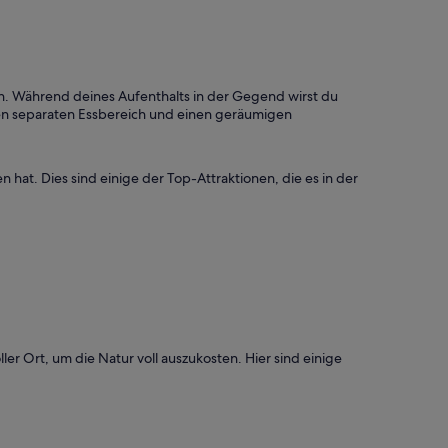
n. Während deines Aufenthalts in der Gegend wirst du
inen separaten Essbereich und einen geräumigen
hat. Dies sind einige der Top-Attraktionen, die es in der
er Ort, um die Natur voll auszukosten. Hier sind einige