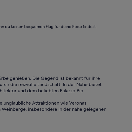
n du keinen bequemen Flug für deine Reise findest,
rbe genießen. Die Gegend ist bekannt für ihre
ch die reizvolle Landschaft. In der Nähe bietet
chitektur und dem beliebten Palazzo Pio.
e unglaubliche Attraktionen wie Veronas
en Weinberge, insbesondere in der nahe gelegenen