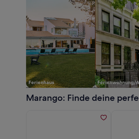
Ferienhaus
Ferienwohnung/
Marango: Finde deine perfe
Weitere Informationen zu Tolle Villa in der Regio
Weitere Inf