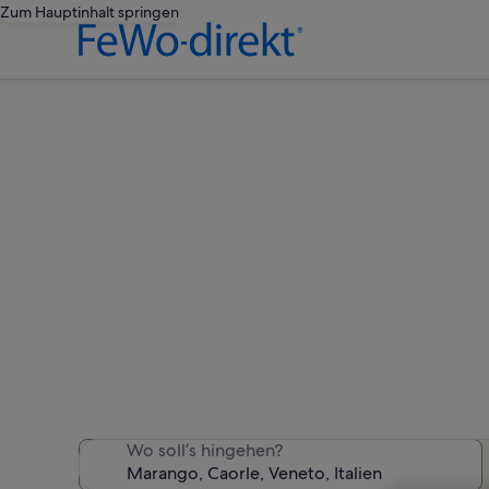
Zum Hauptinhalt springen
Ferienw
Wir haben 1.551 Ferienunt
Wo soll’s hingehen?