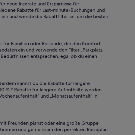
ür neue Inserate und Ersparnisse für
chiedene Rabatte für Last-minute-Buchungen und
 ein und wende die Rabattfilter an, um die besten
t für Familien oder Reisende, die den Komfort
isedaten ein und verwende den Filter „Parkplatz
 Bedürfnissen entsprechen, egal ob du einen
ßerdem kannst du die Rabatte für längere
10 %.* Rabatte für längere Aufenthalte werden
Wochenaufenthalt" und „Monatsaufenthalt" in
 mit Freunden planst oder eine große Gruppe
abstimmen und gemeinsam den perfekten Reiseplan