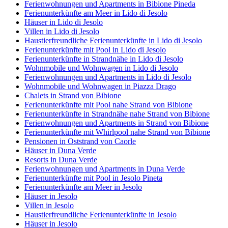
Ferienwohnungen und Apartments in Bibione Pineda
Ferienunterkünfte am Meer in Lido di Jesolo
Häuser in Lido di Jesolo
Villen in Lido di Jesolo
Haustierfreundliche Ferienunterkünfte in Lido di Jesolo
Ferienunterkünfte mit Pool in Lido di Jesolo
Ferienunterkünfte in Strandnähe in Lido di Jesolo
Wohnmobile und Wohnwagen in Lido di Jesolo
Ferienwohnungen und Apartments in Lido di Jesolo
Wohnmobile und Wohnwagen in Piazza Drago
Chalets in Strand von Bibione
Ferienunterkünfte mit Pool nahe Strand von Bibione
Ferienunterkünfte in Strandnähe nahe Strand von Bibione
Ferienwohnungen und Apartments in Strand von Bibione
Ferienunterkünfte mit Whirlpool nahe Strand von Bibione
Pensionen in Oststrand von Caorle
Häuser in Duna Verde
Resorts in Duna Verde
Ferienwohnungen und Apartments in Duna Verde
Ferienunterkünfte mit Pool in Jesolo Pineta
Ferienunterkünfte am Meer in Jesolo
Häuser in Jesolo
Villen in Jesolo
Haustierfreundliche Ferienunterkünfte in Jesolo
Häuser in Jesolo