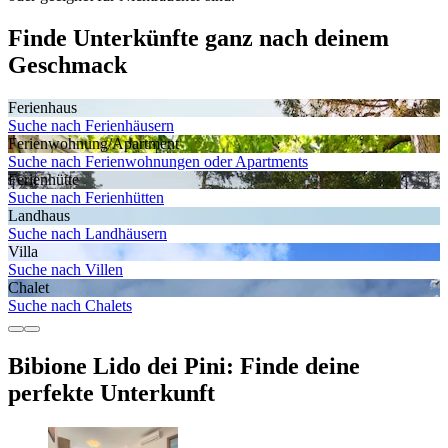
Finde Unterkünfte ganz nach deinem
Geschmack
Ferienhaus
Suche nach Ferienhäusern
Ferienwohnung/Apartment
Suche nach Ferienwohnungen oder Apartments
Ferienhütte
Suche nach Ferienhütten
Landhaus
Suche nach Landhäusern
Villa
Suche nach Villen
Chalet
Suche nach Chalets
Bibione Lido dei Pini: Finde deine
perfekte Unterkunft