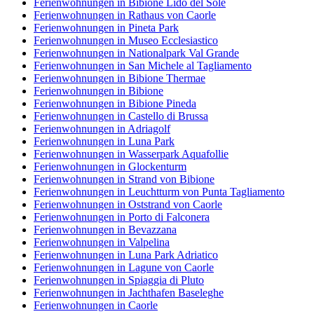
Ferienwohnungen in Bibione Lido del Sole
Ferienwohnungen in Rathaus von Caorle
Ferienwohnungen in Pineta Park
Ferienwohnungen in Museo Ecclesiastico
Ferienwohnungen in Nationalpark Val Grande
Ferienwohnungen in San Michele al Tagliamento
Ferienwohnungen in Bibione Thermae
Ferienwohnungen in Bibione
Ferienwohnungen in Bibione Pineda
Ferienwohnungen in Castello di Brussa
Ferienwohnungen in Adriagolf
Ferienwohnungen in Luna Park
Ferienwohnungen in Wasserpark Aquafollie
Ferienwohnungen in Glockenturm
Ferienwohnungen in Strand von Bibione
Ferienwohnungen in Leuchtturm von Punta Tagliamento
Ferienwohnungen in Oststrand von Caorle
Ferienwohnungen in Porto di Falconera
Ferienwohnungen in Bevazzana
Ferienwohnungen in Valpelina
Ferienwohnungen in Luna Park Adriatico
Ferienwohnungen in Lagune von Caorle
Ferienwohnungen in Spiaggia di Pluto
Ferienwohnungen in Jachthafen Baseleghe
Ferienwohnungen in Caorle