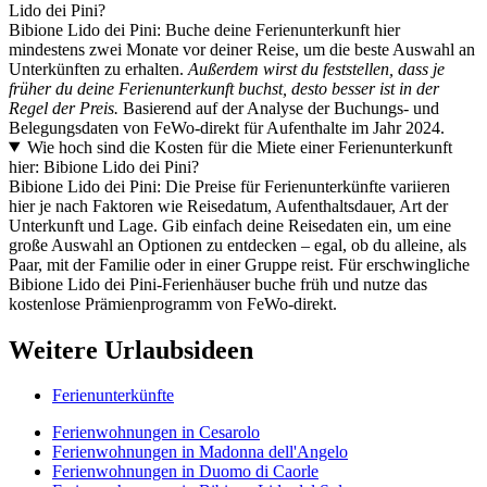
Lido dei Pini?
Bibione Lido dei Pini: Buche deine Ferienunterkunft hier
mindestens zwei Monate vor deiner Reise, um die beste Auswahl an
Unterkünften zu erhalten.
Außerdem wirst du feststellen, dass je
früher du deine Ferienunterkunft buchst, desto besser ist in der
Regel der Preis.
Basierend auf der Analyse der Buchungs- und
Belegungsdaten von FeWo-direkt für Aufenthalte im Jahr 2024.
Wie hoch sind die Kosten für die Miete einer Ferienunterkunft
hier: Bibione Lido dei Pini?
Bibione Lido dei Pini: Die Preise für Ferienunterkünfte variieren
hier je nach Faktoren wie Reisedatum, Aufenthaltsdauer, Art der
Unterkunft und Lage. Gib einfach deine Reisedaten ein, um eine
große Auswahl an Optionen zu entdecken – egal, ob du alleine, als
Paar, mit der Familie oder in einer Gruppe reist. Für erschwingliche
Bibione Lido dei Pini-Ferienhäuser buche früh und nutze das
kostenlose Prämienprogramm von FeWo-direkt.
Weitere Urlaubsideen
Ferienunterkünfte
Ferienwohnungen in Cesarolo
Ferienwohnungen in Madonna dell'Angelo
Ferienwohnungen in Duomo di Caorle