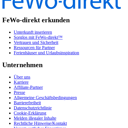
FeWo-direkt erkunden
Unterkunft inserieren
Sorglos mit FeWo-direkt™
Vertrauen und Sicherheit
Ressourcen für Partner
Ferienhäuser und Urlaubsinspiration
Unternehmen
Über uns
Karriere
Affiliate-Partner
Presse
Allgemeine Geschäftsbedingungen
Barrierefreiheit
Datenschutzrichtlinie
Cookie-Erklärung
Melden illegaler Inhalte
Rechtliche Hinweise/Kontakt