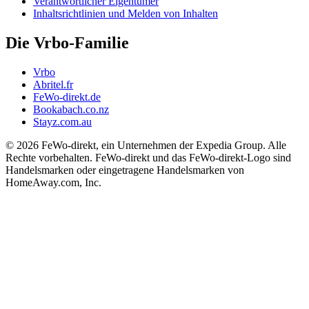
Verantwortlicher Eigentümer
Inhaltsrichtlinien und Melden von Inhalten
Die Vrbo-Familie
Vrbo
Abritel.fr
FeWo-direkt.de
Bookabach.co.nz
Stayz.com.au
© 2026 FeWo-direkt, ein Unternehmen der Expedia Group. Alle
Rechte vorbehalten. FeWo-direkt und das FeWo-direkt-Logo sind
Handelsmarken oder eingetragene Handelsmarken von
HomeAway.com, Inc.