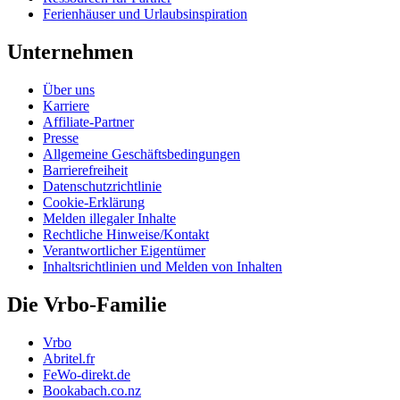
Ferienhäuser und Urlaubsinspiration
Unternehmen
Über uns
Karriere
Affiliate-Partner
Presse
Allgemeine Geschäftsbedingungen
Barrierefreiheit
Datenschutzrichtlinie
Cookie-Erklärung
Melden illegaler Inhalte
Rechtliche Hinweise/Kontakt
Verantwortlicher Eigentümer
Inhaltsrichtlinien und Melden von Inhalten
Die Vrbo-Familie
Vrbo
Abritel.fr
FeWo-direkt.de
Bookabach.co.nz