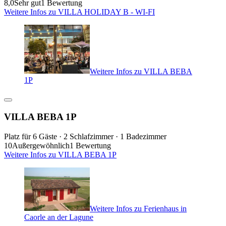
8,0
Sehr gut
1 Bewertung
Weitere Infos zu VILLA HOLIDAY B - WI-FI
Weitere Infos zu VILLA BEBA
1P
VILLA BEBA 1P
Platz für 6 Gäste · 2 Schlafzimmer · 1 Badezimmer
10
Außergewöhnlich
1 Bewertung
Weitere Infos zu VILLA BEBA 1P
Weitere Infos zu Ferienhaus in
Caorle an der Lagune