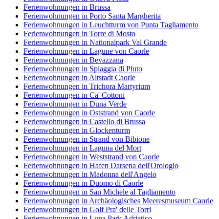
Ferienwohnungen in Brussa
Ferienwohnungen in Porto Santa Margherita
Ferienwohnungen in Leuchtturm von Punta Tagliamento
Ferienwohnungen in Torre di Mosto
Ferienwohnungen in Nationalpark Val Grande
Ferienwohnungen in Lagune von Caorle
Ferienwohnungen in Bevazzana
Ferienwohnungen in Spiaggia di Pluto
Ferienwohnungen in Altstadt Caorle
Ferienwohnungen in Trichora Martyrium
Ferienwohnungen in Ca' Cottoni
Ferienwohnungen in Duna Verde
Ferienwohnungen in Oststrand von Caorle
Ferienwohnungen in Castello di Brussa
Ferienwohnungen in Glockenturm
Ferienwohnungen in Strand von Bibione
Ferienwohnungen in Laguna del Mort
Ferienwohnungen in Weststrand von Caorle
Ferienwohnungen in Hafen Darsena dell'Orologio
Ferienwohnungen in Madonna dell'Angelo
Ferienwohnungen in Duomo di Caorle
Ferienwohnungen in San Michele al Tagliamento
Ferienwohnungen in Archäologisches Meeresmuseum Caorle
Ferienwohnungen in Golf Pra' delle Torri
Ferienwohnungen in Luna Park Adriatico