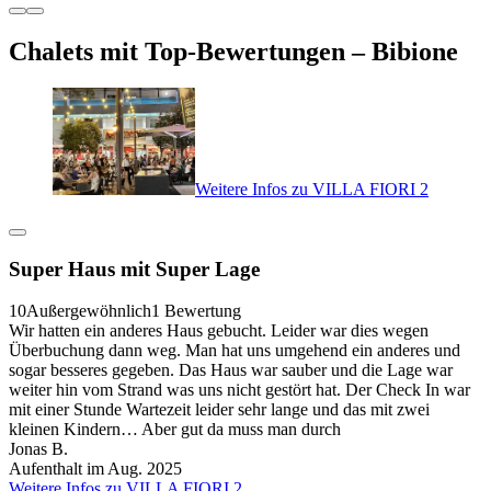
Chalets mit Top-Bewertungen – Bibione
Weitere Infos zu VILLA FIORI 2
Super Haus mit Super Lage
10
Außergewöhnlich
1 Bewertung
Wir hatten ein anderes Haus gebucht. Leider war dies wegen
Überbuchung dann weg. Man hat uns umgehend ein anderes und
sogar besseres gegeben. Das Haus war sauber und die Lage war
weiter hin vom Strand was uns nicht gestört hat. Der Check In war
mit einer Stunde Wartezeit leider sehr lange und das mit zwei
kleinen Kindern… Aber gut da muss man durch
Jonas B.
Aufenthalt im Aug. 2025
Weitere Infos zu VILLA FIORI 2