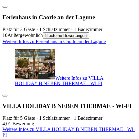
Ferienhaus in Caorle an der Lagune
Platz für 3 Gäste · 1 Schlafzimmer · 1 Badezimmer
10
Außergewöhnlich
8 externe Bewertungen
Weitere Infos zu Ferienhaus in Caorle an der Lagune
Weitere Infos zu VILLA
HOLIDAY B NEBEN THERMAE - WI-FI
VILLA HOLIDAY B NEBEN THERMAE - WI-FI
Platz für 5 Gäste · 1 Schlafzimmer · 1 Badezimmer
4,0
1 Bewertung
Weitere Infos zu VILLA HOLIDAY B NEBEN THERMAE - WI-
FI