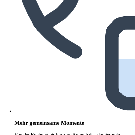
Mehr gemeinsame Momente
Von der Buchung bis hin zum Aufenthalt – der gesamte