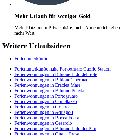
Mehr Urlaub für weniger Geld
Mehr Platz, mehr Privatsphäre, mehr Annehmlichkeiten –
mehr Wert
Weitere Urlaubsideen
Ferienunterkünfte
Ferienunterkünfte nahe Portogruaro Caorle Station
Ferienwohnungen in Bibione Lido del Sole
Ferienwohnungen in Bibione Thermae
Ferienwohnungen in Eraclea Mare
Ferienwohnungen in Bibione Pineda
Ferienwohnungen in Portogruaro
Ferienwohnungen in Cortellazzo
Ferienwohnungen in Gruaro
Ferienwohnungen in Adriagolf
Ferienwohnungen in Bocca Fossa
Ferienwohnungen in Cesarolo
Ferienwohnungen in Bibione Lido dei Pini
Ferienwohnungen in Ottava Presa