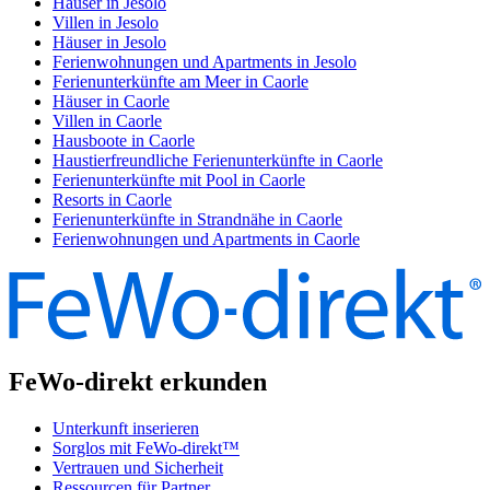
Häuser in Jesolo
Villen in Jesolo
Häuser in Jesolo
Ferienwohnungen und Apartments in Jesolo
Ferienunterkünfte am Meer in Caorle
Häuser in Caorle
Villen in Caorle
Hausboote in Caorle
Haustierfreundliche Ferienunterkünfte in Caorle
Ferienunterkünfte mit Pool in Caorle
Resorts in Caorle
Ferienunterkünfte in Strandnähe in Caorle
Ferienwohnungen und Apartments in Caorle
FeWo-direkt erkunden
Unterkunft inserieren
Sorglos mit FeWo-direkt™
Vertrauen und Sicherheit
Ressourcen für Partner