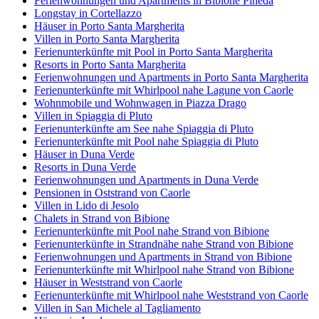
Ferienwohnungen und Apartments in Bibione Pineda
Longstay in Cortellazzo
Häuser in Porto Santa Margherita
Villen in Porto Santa Margherita
Ferienunterkünfte mit Pool in Porto Santa Margherita
Resorts in Porto Santa Margherita
Ferienwohnungen und Apartments in Porto Santa Margherita
Ferienunterkünfte mit Whirlpool nahe Lagune von Caorle
Wohnmobile und Wohnwagen in Piazza Drago
Villen in Spiaggia di Pluto
Ferienunterkünfte am See nahe Spiaggia di Pluto
Ferienunterkünfte mit Pool nahe Spiaggia di Pluto
Häuser in Duna Verde
Resorts in Duna Verde
Ferienwohnungen und Apartments in Duna Verde
Pensionen in Oststrand von Caorle
Villen in Lido di Jesolo
Chalets in Strand von Bibione
Ferienunterkünfte mit Pool nahe Strand von Bibione
Ferienunterkünfte in Strandnähe nahe Strand von Bibione
Ferienwohnungen und Apartments in Strand von Bibione
Ferienunterkünfte mit Whirlpool nahe Strand von Bibione
Häuser in Weststrand von Caorle
Ferienunterkünfte mit Whirlpool nahe Weststrand von Caorle
Villen in San Michele al Tagliamento