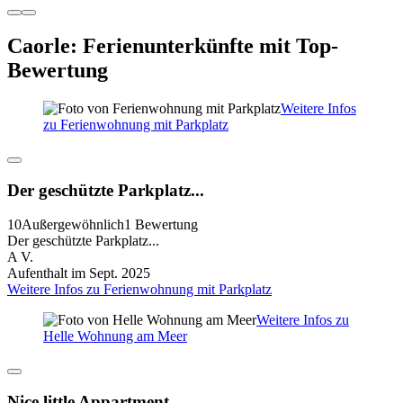
Caorle: Ferienunterkünfte mit Top-
Bewertung
Weitere Infos
zu Ferienwohnung mit Parkplatz
Der geschützte Parkplatz...
10
Außergewöhnlich
1 Bewertung
Der geschützte Parkplatz...
A V.
Aufenthalt im Sept. 2025
Weitere Infos zu Ferienwohnung mit Parkplatz
Weitere Infos zu
Helle Wohnung am Meer
Nice little Appartment