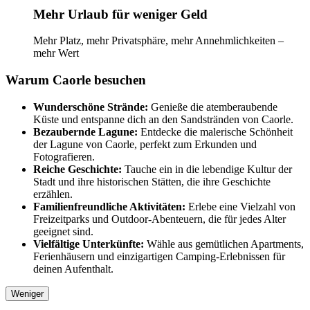
Mehr Urlaub für weniger Geld
Mehr Platz, mehr Privatsphäre, mehr Annehmlichkeiten –
mehr Wert
Warum Caorle besuchen
Wunderschöne Strände:
Genieße die atemberaubende
Küste und entspanne dich an den Sandstränden von Caorle.
Bezaubernde Lagune:
Entdecke die malerische Schönheit
der Lagune von Caorle, perfekt zum Erkunden und
Fotografieren.
Reiche Geschichte:
Tauche ein in die lebendige Kultur der
Stadt und ihre historischen Stätten, die ihre Geschichte
erzählen.
Familienfreundliche Aktivitäten:
Erlebe eine Vielzahl von
Freizeitparks und Outdoor-Abenteuern, die für jedes Alter
geeignet sind.
Vielfältige Unterkünfte:
Wähle aus gemütlichen Apartments,
Ferienhäusern und einzigartigen Camping-Erlebnissen für
deinen Aufenthalt.
Weniger