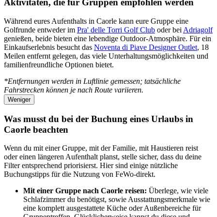
Aktivitäten, die für Gruppen empfohlen werden
Während eures Aufenthalts in Caorle kann eure Gruppe eine
Golfrunde entweder im
Pra' delle Torri Golf Club
oder bei
Adriagolf
genießen, beide bieten eine lebendige Outdoor-Atmosphäre. Für ein
Einkaufserlebnis besucht das
Noventa di Piave Designer Outlet
, 18
Meilen entfernt gelegen, das viele Unterhaltungsmöglichkeiten und
familienfreundliche Optionen bietet.
*Entfernungen werden in Luftlinie gemessen; tatsächliche
Fahrstrecken können je nach Route variieren.
Weniger
Was musst du bei der Buchung eines Urlaubs in
Caorle beachten
Wenn du mit einer Gruppe, mit der Familie, mit Haustieren reist
oder einen längeren Aufenthalt planst, stelle sicher, dass du deine
Filter entsprechend priorisierst. Hier sind einige nützliche
Buchungstipps für die Nutzung von FeWo-direkt.
Mit einer Gruppe nach Caorle reisen:
Überlege, wie viele
Schlafzimmer du benötigst, sowie Ausstattungsmerkmale wie
eine komplett ausgestattete Küche oder Außenbereiche für
Gruppentreffen. Glücklicherweise kannst du diese und