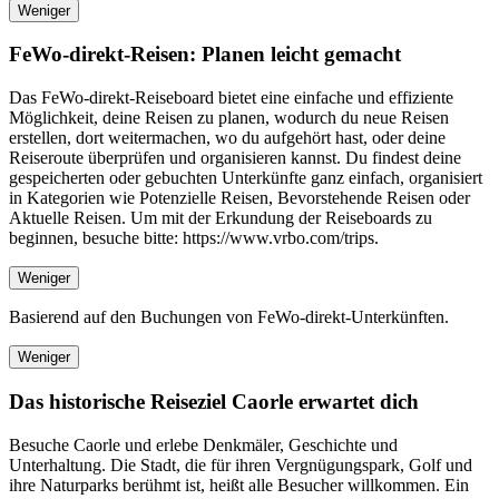
Weniger
FeWo-direkt-Reisen: Planen leicht gemacht
Das FeWo-direkt-Reiseboard bietet eine einfache und effiziente
Möglichkeit, deine Reisen zu planen, wodurch du neue Reisen
erstellen, dort weitermachen, wo du aufgehört hast, oder deine
Reiseroute überprüfen und organisieren kannst. Du findest deine
gespeicherten oder gebuchten Unterkünfte ganz einfach, organisiert
in Kategorien wie Potenzielle Reisen, Bevorstehende Reisen oder
Aktuelle Reisen. Um mit der Erkundung der Reiseboards zu
beginnen, besuche bitte: https://www.vrbo.com/trips.
Weniger
Basierend auf den Buchungen von FeWo-direkt-Unterkünften.
Weniger
Das historische Reiseziel Caorle erwartet dich
Besuche Caorle und erlebe Denkmäler, Geschichte und
Unterhaltung. Die Stadt, die für ihren Vergnügungspark, Golf und
ihre Naturparks berühmt ist, heißt alle Besucher willkommen. Ein