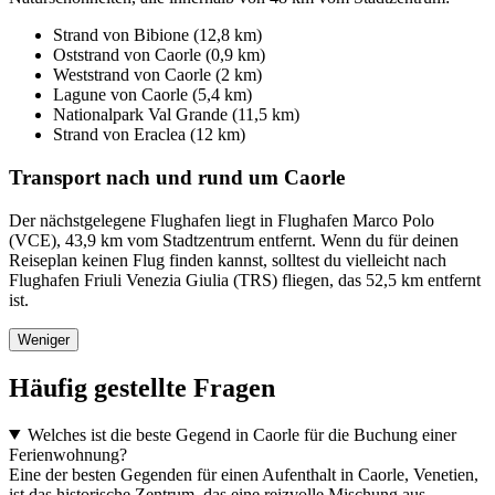
Strand von Bibione (12,8 km)
Oststrand von Caorle (0,9 km)
Weststrand von Caorle (2 km)
Lagune von Caorle (5,4 km)
Nationalpark Val Grande (11,5 km)
Strand von Eraclea (12 km)
Transport nach und rund um Caorle
Der nächstgelegene Flughafen liegt in Flughafen Marco Polo
(VCE), 43,9 km vom Stadtzentrum entfernt. Wenn du für deinen
Reiseplan keinen Flug finden kannst, solltest du vielleicht nach
Flughafen Friuli Venezia Giulia (TRS) fliegen, das 52,5 km entfernt
ist.
Weniger
Häufig gestellte Fragen
Welches ist die beste Gegend in Caorle für die Buchung einer
Ferienwohnung?
Eine der besten Gegenden für einen Aufenthalt in Caorle, Venetien,
ist das historische Zentrum, das eine reizvolle Mischung aus