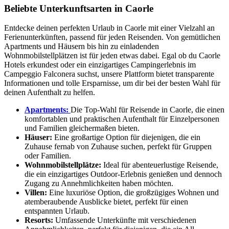
Beliebte Unterkunftsarten in Caorle
Entdecke deinen perfekten Urlaub in Caorle mit einer Vielzahl an
Ferienunterkünften, passend für jeden Reisenden. Von gemütlichen
Apartments und Häusern bis hin zu einladenden
Wohnmobilstellplätzen ist für jeden etwas dabei. Egal ob du Caorle
Hotels erkundest oder ein einzigartiges Campingerlebnis im
Campeggio Falconera suchst, unsere Plattform bietet transparente
Informationen und tolle Ersparnisse, um dir bei der besten Wahl für
deinen Aufenthalt zu helfen.
Apartments:
Die Top-Wahl für Reisende in Caorle, die einen
komfortablen und praktischen Aufenthalt für Einzelpersonen
und Familien gleichermaßen bieten.
Häuser:
Eine großartige Option für diejenigen, die ein
Zuhause fernab von Zuhause suchen, perfekt für Gruppen
oder Familien.
Wohnmobilstellplätze:
Ideal für abenteuerlustige Reisende,
die ein einzigartiges Outdoor-Erlebnis genießen und dennoch
Zugang zu Annehmlichkeiten haben möchten.
Villen:
Eine luxuriöse Option, die großzügiges Wohnen und
atemberaubende Ausblicke bietet, perfekt für einen
entspannten Urlaub.
Resorts:
Umfassende Unterkünfte mit verschiedenen