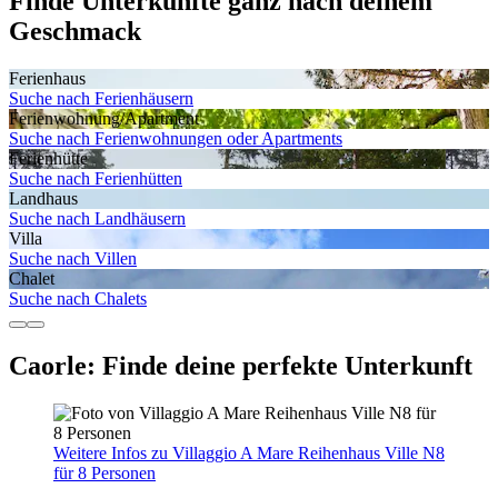
Finde Unterkünfte ganz nach deinem
Geschmack
Ferienhaus
Suche nach Ferienhäusern
Ferienwohnung/Apartment
Suche nach Ferienwohnungen oder Apartments
Ferienhütte
Suche nach Ferienhütten
Landhaus
Suche nach Landhäusern
Villa
Suche nach Villen
Chalet
Suche nach Chalets
Caorle: Finde deine perfekte Unterkunft
Weitere Infos zu Villaggio A Mare Reihenhaus Ville N8
für 8 Personen