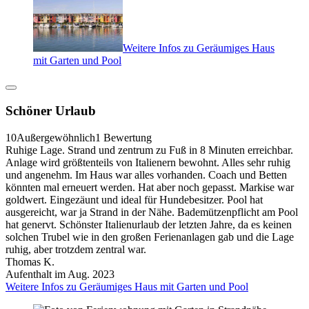
Weitere Infos zu Geräumiges Haus
mit Garten und Pool
Schöner Urlaub
10
Außergewöhnlich
1 Bewertung
Ruhige Lage. Strand und zentrum zu Fuß in 8 Minuten erreichbar.
Anlage wird größtenteils von Italienern bewohnt. Alles sehr ruhig
und angenehm. Im Haus war alles vorhanden. Coach und Betten
könnten mal erneuert werden. Hat aber noch gepasst. Markise war
goldwert. Eingezäunt und ideal für Hundebesitzer. Pool hat
ausgereicht, war ja Strand in der Nähe. Bademützenpflicht am Pool
hat genervt. Schönster Italienurlaub der letzten Jahre, da es keinen
solchen Trubel wie in den großen Ferienanlagen gab und die Lage
ruhig, aber trotzdem zentral war.
Thomas K.
Aufenthalt im Aug. 2023
Weitere Infos zu Geräumiges Haus mit Garten und Pool