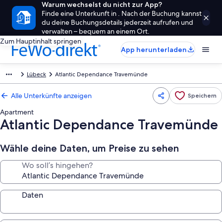
Warum wechselst du nicht zur App?
Finde eine Unterkunft in . Nach der Buchung kannst
du deine Buchungsdetails jederzeit aufrufen und
verwalten – bequem an einem Ort.
Zum Hauptinhalt springen
App herunterladen
Lübeck
Atlantic Dependance Travemünde
Alle Unterkünfte anzeigen
Speichern
Apartment
Atlantic Dependance Travemünde
Wähle deine Daten, um Preise zu sehen
Wo soll’s hingehen?
Daten