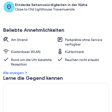
Entdecke Sehenswürdigkeiten in der Nähe
Close to Old Lighthouse Travemuende
Beliebte Annehmlichkeiten
Am Strand
Parkplätze ohne Service
verfügbar
Kostenloses WLAN
Kühlschrank
Rund um die Uhr besetzte
Rauchen nicht erlaubt
Rezeption
Alle anzeigen
Lerne die Gegend kennen