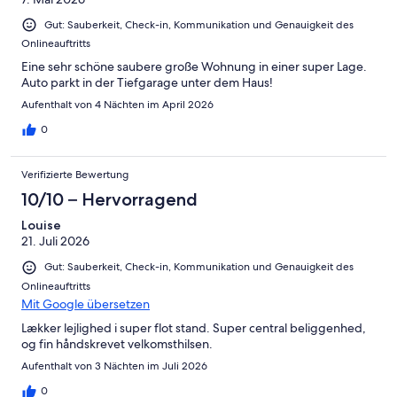
Gut: Sauberkeit, Check-in, Kommunikation und Genauigkeit des
Onlineauftritts
Eine sehr schöne saubere große Wohnung in einer super Lage.
Auto parkt in der Tiefgarage unter dem Haus!
Aufenthalt von 4 Nächten im April 2026
0
Verifizierte Bewertung
10/10 – Hervorragend
Louise
21. Juli 2026
Gut: Sauberkeit, Check-in, Kommunikation und Genauigkeit des
Onlineauftritts
Mit Google übersetzen
Lækker lejlighed i super flot stand. Super central beliggenhed,
og fin håndskrevet velkomsthilsen.
Aufenthalt von 3 Nächten im Juli 2026
0