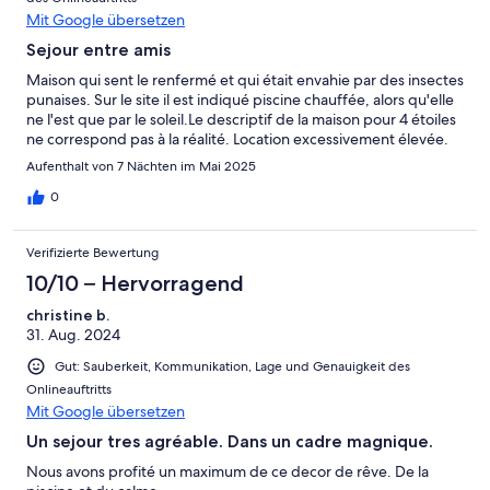
Mit Google übersetzen
Sejour entre amis
Maison qui sent le renfermé et qui était envahie par des insectes
punaises. Sur le site il est indiqué piscine chauffée, alors qu'elle
ne l'est que par le soleil.Le descriptif de la maison pour 4 étoiles
ne correspond pas à la réalité. Location excessivement élevée.
Aufenthalt von 7 Nächten im Mai 2025
0
Verifizierte Bewertung
10/10 – Hervorragend
christine b.
31. Aug. 2024
Gut: Sauberkeit, Kommunikation, Lage und Genauigkeit des
Onlineauftritts
Mit Google übersetzen
Un sejour tres agréable. Dans un cadre magnique.
Nous avons profité un maximum de ce decor de rêve. De la