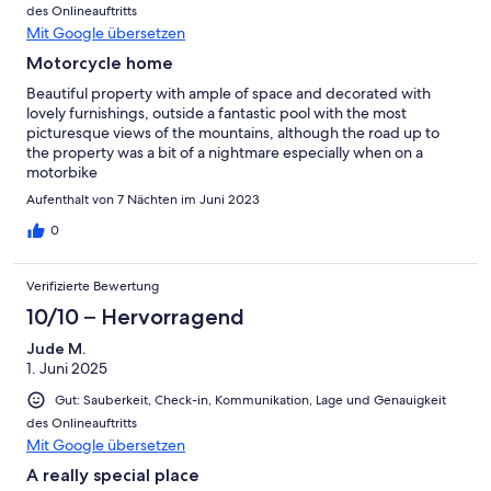
des Onlineauftritts
Mit Google übersetzen
Motorcycle home
Beautiful property with ample of space and decorated with
lovely furnishings, outside a fantastic pool with the most
picturesque views of the mountains, although the road up to
the property was a bit of a nightmare especially when on a
motorbike
Aufenthalt von 7 Nächten im Juni 2023
0
Verifizierte Bewertung
10/10 – Hervorragend
Jude M.
1. Juni 2025
Gut: Sauberkeit, Check-in, Kommunikation, Lage und Genauigkeit
des Onlineauftritts
Mit Google übersetzen
A really special place