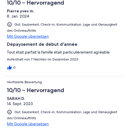
10/10 – Hervorragend
Pierre yves m.
8. Jan. 2024
Gut: Sauberkeit, Check-in, Kommunikation, Lage und Genauigkeit
des Onlineauftritts
Mit Google übersetzen
Dépaysement de début d'année
Tout était parfait la famille était particulièrement agréable
Aufenthalt von 7 Nächten im Dezember 2023
0
Verifizierte Bewertung
10/10 – Hervorragend
SARAH D.
14. Sept. 2023
Gut: Sauberkeit, Check-in, Kommunikation, Lage und Genauigkeit
des Onlineauftritts
Mit Google übersetzen