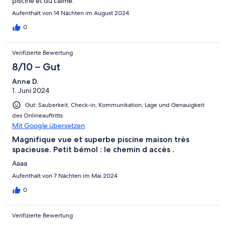
piscine et du calme.
Aufenthalt von 14 Nächten im August 2024
0
Verifizierte Bewertung
8/10 – Gut
Anne D.
1. Juni 2024
Gut: Sauberkeit, Check-in, Kommunikation, Lage und Genauigkeit
des Onlineauftritts
Mit Google übersetzen
Magnifique vue et superbe piscine maison très
spacieuse. Petit bémol : le chemin d accès .
Aaaa
Aufenthalt von 7 Nächten im Mai 2024
0
Verifizierte Bewertung