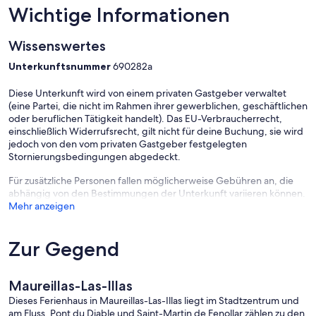
Wichtige Informationen
Wissenswertes
Unterkunftsnummer
690282a
Diese Unterkunft wird von einem privaten Gastgeber verwaltet
(eine Partei, die nicht im Rahmen ihrer gewerblichen, geschäftlichen
oder beruflichen Tätigkeit handelt). Das EU-Verbraucherrecht,
einschließlich Widerrufsrecht, gilt nicht für deine Buchung, sie wird
jedoch von den vom privaten Gastgeber festgelegten
Stornierungsbedingungen abgedeckt.
Für zusätzliche Personen fallen möglicherweise Gebühren an, die
abhängig von den Bestimmungen der Unterkunft variieren können.
Mehr anzeigen
Zur Gegend
Maureillas-Las-Illas
Dieses Ferienhaus in Maureillas-Las-Illas liegt im Stadtzentrum und
am Fluss. Pont du Diable und Saint-Martin de Fenollar zählen zu den