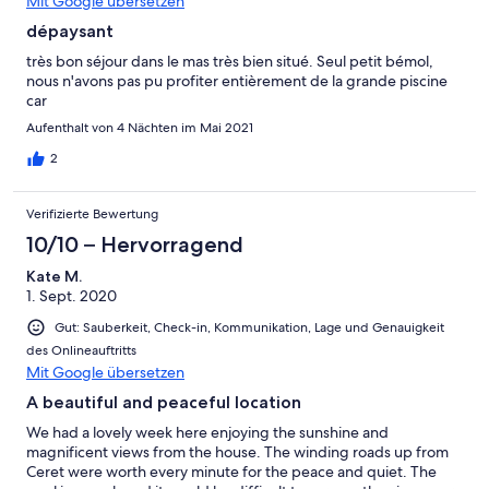
Mit Google übersetzen
dépaysant
très bon séjour dans le mas très bien situé. Seul petit bémol,
nous n'avons pas pu profiter entièrement de la grande piscine
car
Aufenthalt von 4 Nächten im Mai 2021
2
Verifizierte Bewertung
10/10 – Hervorragend
Kate M.
1. Sept. 2020
Gut: Sauberkeit, Check-in, Kommunikation, Lage und Genauigkeit
des Onlineauftritts
Mit Google übersetzen
A beautiful and peaceful location
We had a lovely week here enjoying the sunshine and
magnificent views from the house. The winding roads up from
Ceret were worth every minute for the peace and quiet. The