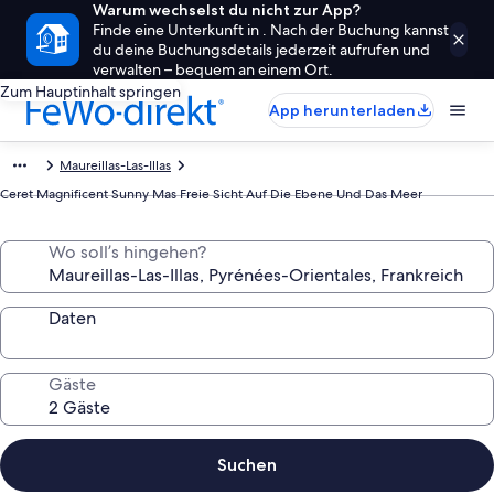
Warum wechselst du nicht zur App?
Finde eine Unterkunft in . Nach der Buchung kannst
du deine Buchungsdetails jederzeit aufrufen und
verwalten – bequem an einem Ort.
Zum Hauptinhalt springen
App herunterladen
Maureillas-Las-Illas
Ceret Magnificent Sunny Mas Freie Sicht Auf Die Ebene Und Das Meer
Wo soll’s hingehen?
Daten
Gäste
Suchen