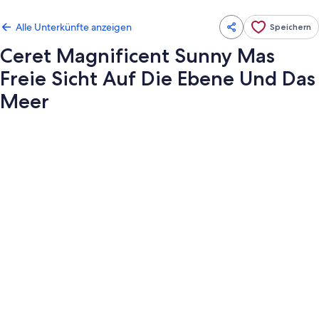
Alle Unterkünfte anzeigen
Speichern
Ceret Magnificent Sunny Mas
Freie Sicht Auf Die Ebene Und Das
Meer
Fotogalerie
von