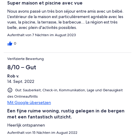
Super maison et piscine avec vue
Nous avons passé un très bon séjour entre amis avec un bébé.
L'extérieur de la maison est particulièrement agréable avec les
vues, la piscine, la terrasse, le barbecue... La région est très
belle, avec plein d'activités possibles.
Aufenthalt von 7 Nächten im August 2023
0
Verifizierte Bewertung
8/10 – Gut
Rob v.
14. Sept. 2022
Gut: Sauberkeit, Check-in, Kommunikation, Lage und Genauigkeit
des Onlineauftritts
Mit Google übersetzen
Een fijne ruime woning, rustig gelegen in de bergen
met een fantastisch uitzicht.
Heerlijk ontspannen
Aufenthalt von 15 Nächten im August 2022