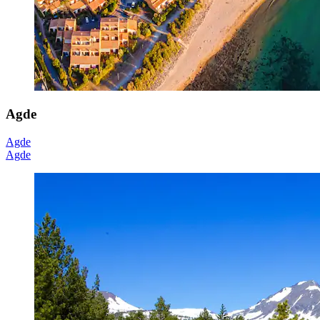
Agde
Agde
Agde