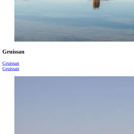
Gruissan
Gruissan
Gruissan