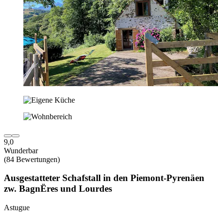
9,0
Wunderbar
(84 Bewertungen)
Ausgestatteter Schafstall in den Piemont-Pyrenäen
zw. BagnËres und Lourdes
Astugue