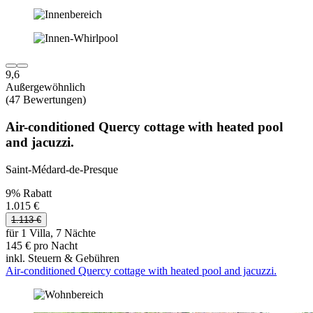
9,6
Außergewöhnlich
(47 Bewertungen)
Air-conditioned Quercy cottage with heated pool
and jacuzzi.
Saint-Médard-de-Presque
9% Rabatt
1.015 €
1.113 €
für 1 Villa, 7 Nächte
145 € pro Nacht
inkl. Steuern & Gebühren
Air-conditioned Quercy cottage with heated pool and jacuzzi.