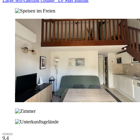
Large self-catering cottage "Le Mas Balmat
9,4