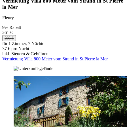
Vermietung Villa 800 Meter vom Strand in St Pierre
la Mer
Fleury
9% Rabatt
261 €
286 €
für 1 Zimmer, 7 Nächte
37 € pro Nacht
inkl. Steuern & Gebühren
Vermietung Villa 800 Meter vom Strand in St Pierre la Mer