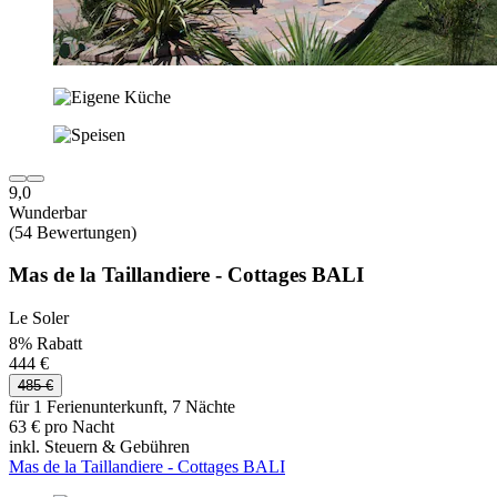
9,0
Wunderbar
(54 Bewertungen)
Mas de la Taillandiere - Cottages BALI
Le Soler
8% Rabatt
444 €
485 €
für 1 Ferienunterkunft, 7 Nächte
63 € pro Nacht
inkl. Steuern & Gebühren
Mas de la Taillandiere - Cottages BALI