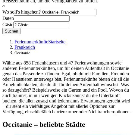
Reisezeitraum an, um die Verfügbarkeit zu prüfen.
Wo soll’s hingehen?
Daten
Gäste
Suchen
Ferienunterkünfte
Startseite
Frankreich
Occitanie
Wähle aus 858 Ferienhäusern und 47 Ferienwohnungen sowie
anderen Ferienunterkünften, um für deinen Aufenthalt in Occitanie
genau das Passende zu finden. Egal, ob du mit Familien, Freunden
oder Haustieren unterwegs bist, Ferienunterkünfte bieten dir all die
Annehmlichkeiten, die du dir für deinen Aufenthalt wünschst. Was
so dazugehört? Beispielsweise ein Garten und ein Pool. Wovon du
auch träumst, in nur wenigen Klicks kannst du die Unterkunft
buchen, die allen zusagt und jedermanns Erwartungen gerecht wird
– dir steht ein vielfältiges Angebot mit allerlei Optionen zur
Verfügung, einschließlich barrierearmer oder Nichtraucheroptionen.
Occitanie – beliebte Städte