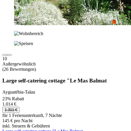
10
Außergewöhnlich
(26 Bewertungen)
Large self-catering cottage "Le Mas Balmat
Ayguatébia-Talau
23% Rabatt
1.014 €
1.311 €
für 1 Ferienunterkunft, 7 Nächte
145 € pro Nacht
inkl. Steuern & Gebühren