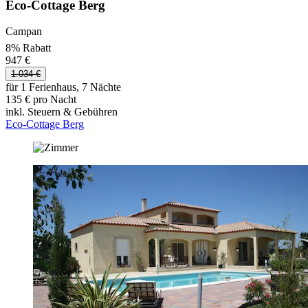
Eco-Cottage Berg
Campan
8% Rabatt
947 €
1.034 €
für 1 Ferienhaus, 7 Nächte
135 € pro Nacht
inkl. Steuern & Gebühren
Eco-Cottage Berg