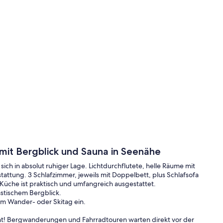
t Bergblick und Sauna in Seenähe
h in absolut ruhiger Lage. Lichtdurchflutete, helle Räume mit
ttung. 3 Schlafzimmer, jeweils mit Doppelbett, plus Schlafsofa
Küche ist praktisch und umfangreich ausgestattet.
astischem Bergblick.
m Wander- oder Skitag ein.
rnt! Bergwanderungen und Fahrradtouren warten direkt vor der