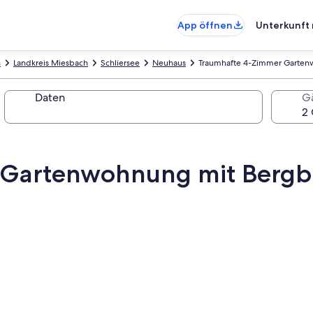
App öffnen
Unterkunft 
n
Landkreis Miesbach
Schliersee
Neuhaus
Traumhafte 4-Zimmer Gartenw
Daten
G
Gartenwohnung mit Bergbl