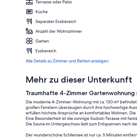
Terrasse oder Patio
Küche
Separater Essbereich
Anzahl der Wohnzimmer
Garten
Essbereich
Alle Details zu Zimmer und Betten anzeigen
Mehr zu dieser Unterkunft
Traumhafte 4-Zimmer Gartenwohnung mi
Die moderne 4-Zimmer-Wohnung mit ca. 130 m² befindet sic
großen Fenstern überzeugen durch ihre hochwertige Aussta
erfüllen höchste Ansprüche an komfortables Wohnen. Die 
Eine Besonderheit ist die sonnige Südost-Terasse mit fant
Die Sauna im Untergeschoss lädt zum Entspannen nach de
Der wunderschöne Schliersee ist nur ca. 5 Minuten entfe