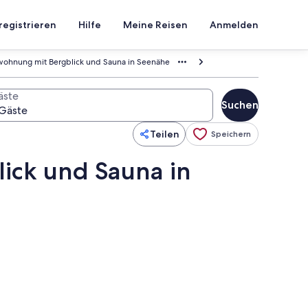
registrieren
Hilfe
Meine Reisen
Anmelden
ohnung mit Bergblick und Sauna in Seenähe
äste
Suchen
Teilen
Speichern
ick und Sauna in