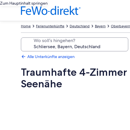
Zum Hauptinhalt springen
Home
Ferienunterkünfte
Deutschland
Bayern
Oberbayer
Wo soll’s hingehen?
Alle Unterkünfte anzeigen
Traumhafte 4-Zimmer 
Seenähe
Fotogalerie
von
Traumhafte
4-
Zimmer