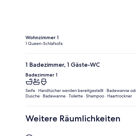
Wohnzimmer 1
1 Queen-Schlafsofa
1 Badezimmer, 1 Gäste-WC
Badezimmer 1
Seife · Handtücher werden bereitgestellt · Badewanne od
Dusche · Badewanne · Toilette · Shampoo · Haartrockner
Weitere Räumlichkeiten