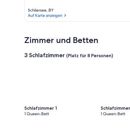
Schliersee, BY
Auf Karte anzeigen
Auf Karte anzeigen
Zimmer und Betten
3 Schlafzimmer
(Platz für 8 Personen)
Schlafzimmer 1
Schlafzimmer
1 Queen-Bett
1 Queen-Bett