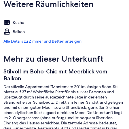
Weitere Räumlichkeiten
Küche
Balkon
Alle Details zu Zimmer und Betten anzeigen
Mehr zu dieser Unterkunft
Stilvoll im Boho-Chic mit Meerblick vom
Balkon
Das stilvolle Appartement "Montemare 20" im lässigen Boho-Stil
bietet auf 37 m² Wohnfläche Platz für bis zu vier Personen und
überzeugt durch seine ausgezeichnete Lage in der ersten
Strandreihe von Scharbeutz. Direkt am feinen Sandstrand gelegen
und mit einem guten Meer- sowie Strandblick, genießen Sie hier
einen idyllischen Rückzugsort direkt am Meer. Die Unterkunft liegt
im 2. Obergeschoss (ohne Aufzug) und ist bequem über den
Eingang des Hauses erreichbar. Die zentrale Adresse bedeutet,
dass Supermärkte, Restaurants, Arzt und Geldautomat in kurzer