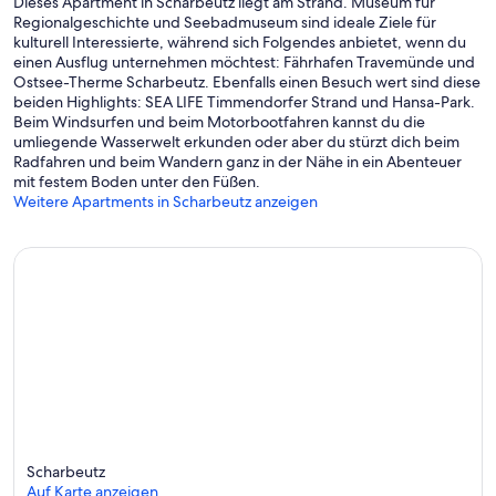
Dieses Apartment in Scharbeutz liegt am Strand. Museum für
Regionalgeschichte und Seebadmuseum sind ideale Ziele für
kulturell Interessierte, während sich Folgendes anbietet, wenn du
einen Ausflug unternehmen möchtest: Fährhafen Travemünde und
Ostsee-Therme Scharbeutz. Ebenfalls einen Besuch wert sind diese
beiden Highlights: SEA LIFE Timmendorfer Strand und Hansa-Park.
Beim Windsurfen und beim Motorbootfahren kannst du die
umliegende Wasserwelt erkunden oder aber du stürzt dich beim
Radfahren und beim Wandern ganz in der Nähe in ein Abenteuer
mit festem Boden unter den Füßen.
Weitere Apartments in Scharbeutz anzeigen
Scharbeutz
Auf Karte anzeigen