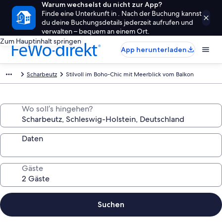
Warum wechselst du nicht zur App?
Finde eine Unterkunft in . Nach der Buchung kannst
du deine Buchungsdetails jederzeit aufrufen und
verwalten – bequem an einem Ort.
Zum Hauptinhalt springen
App herunterladen
Scharbeutz
Stilvoll im Boho-Chic mit Meerblick vom Balkon
Wo soll’s hingehen?
Daten
Gäste
Suchen