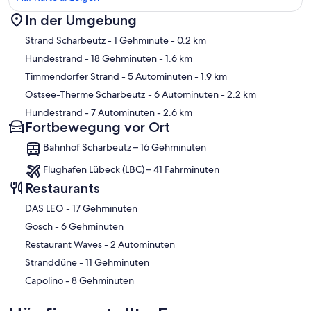
In der Umgebung
Karte
Strand Scharbeutz
- 1 Gehminute
- 0.2 km
Hundestrand
- 18 Gehminuten
- 1.6 km
Timmendorfer Strand
- 5 Autominuten
- 1.9 km
Ostsee-Therme Scharbeutz
- 6 Autominuten
- 2.2 km
Hundestrand
- 7 Autominuten
- 2.6 km
Fortbewegung vor Ort
Bahnhof Scharbeutz – 16 Gehminuten
Flughafen Lübeck (LBC) – 41 Fahrminuten
Restaurants
‪DAS LEO - ‬17 Gehminuten
‪Gosch - ‬6 Gehminuten
‪Restaurant Waves - ‬2 Autominuten
‪Stranddüne - ‬11 Gehminuten
‪Capolino - ‬8 Gehminuten