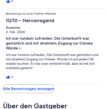
0
Ungenügend
Bewertung von einer Partner-Website
10/10 – Hervorragend
Susanne
2. Feb. 2026
Ich war rundum zufrieden. Die Unterkunft war
gemütlich und mit direktem Zugang zur Ostsee.
Würde i..
Ich war rundum zufrieden. Die Unterkunft war gemütlich und
mit direktem Zugang zur Ostsee. Würde ich auf jeden Fall
wieder buchen. Es war zwar winterlich kalt, aber es hat sich
trotzdem gelohnt
0
Alle Bewertungen anzeigen
Über den Gastgeber