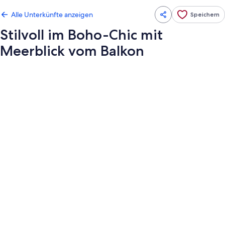
Alle Unterkünfte anzeigen
Speichern
Stilvoll im Boho-Chic mit
Meerblick vom Balkon
Fotogalerie
von
Stilvoll