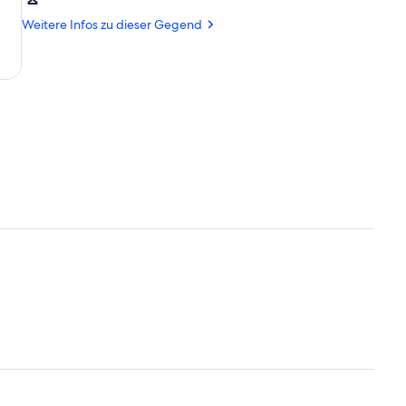
Lübeck
(LBC)
Weitere Infos zu dieser Gegend