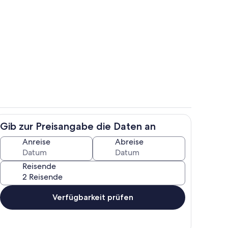
Sonnenaufgang vor der Tür
Gib zur Preisangabe die Daten an
Tiny House -Strandkiste-
Anreise
Abreise
Reisende
Verfügbarkeit prüfen