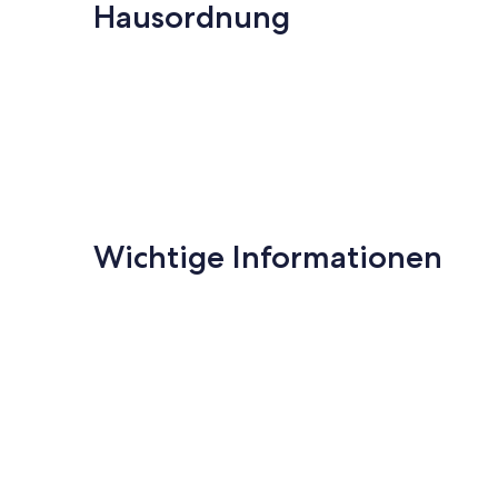
Bewertungen)
Bewertungen
Hausordnung
Wichtige Informationen