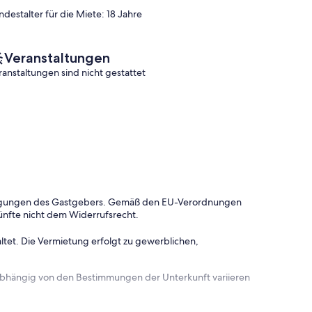
Bewertungen)
(230
ndestalter für die Miete: 18 Jahre
Bewertungen)
Veranstaltungen
ranstaltungen sind nicht gestattet
dingungen des Gastgebers. Gemäß den EU-Verordnungen
ünfte nicht dem Widerrufsrecht.
ltet. Die Vermietung erfolgt zu gewerblichen,
 abhängig von den Bestimmungen der Unterkunft variieren