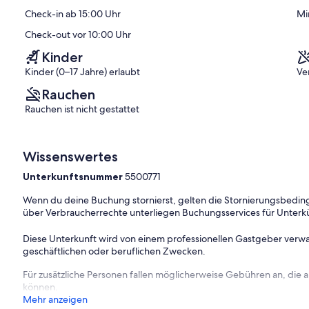
)
Bewertungen)
Check-in ab 15:00 Uhr
Mi
Check-out vor 10:00 Uhr
Kinder
Kinder (0–17 Jahre) erlaubt
Ve
Rauchen
Rauchen ist nicht gestattet
Wissenswertes
Unterkunftsnummer
5500771
Wenn du deine Buchung stornierst, gelten die Stornierungsbe
über Verbraucherrechte unterliegen Buchungsservices für Unterk
Diese Unterkunft wird von einem professionellen Gastgeber verwa
geschäftlichen oder beruflichen Zwecken.
Für zusätzliche Personen fallen möglicherweise Gebühren an, die
können.
Mehr anzeigen