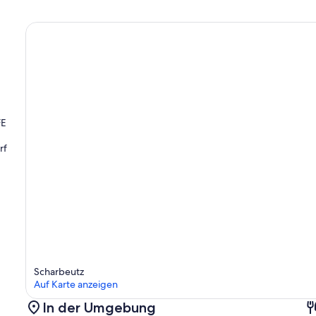
FE
rf
Scharbeutz
Auf Karte anzeigen
In der Umgebung