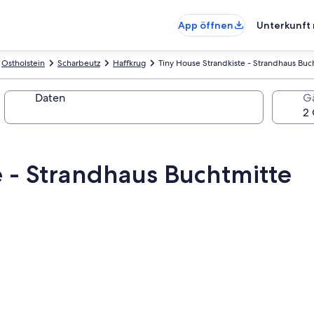
App öffnen
Unterkunft 
Ostholstein
Scharbeutz
Haffkrug
Tiny House Strandkiste - Strandhaus Buc
Daten
G
e - Strandhaus Buchtmitte