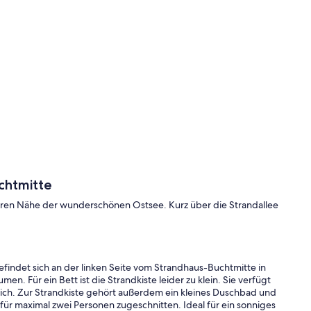
chtmitte
baren Nähe der wunderschönen Ostsee. Kurz über die Strandallee
befindet sich an der linken Seite vom Strandhaus-Buchtmitte in
men. Für ein Bett ist die Strandkiste leider zu klein. Sie verfügt
ich. Zur Strandkiste gehört außerdem ein kleines Duschbad und
t für maximal zwei Personen zugeschnitten. Ideal für ein sonniges