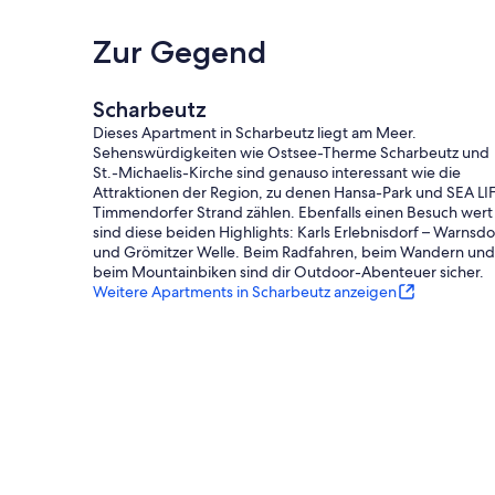
Zur Gegend
Scharbeutz
Dieses Apartment in Scharbeutz liegt am Meer.
Sehenswürdigkeiten wie Ostsee-Therme Scharbeutz und
St.-Michaelis-Kirche sind genauso interessant wie die
Attraktionen der Region, zu denen Hansa-Park und SEA LI
Timmendorfer Strand zählen. Ebenfalls einen Besuch wert
sind diese beiden Highlights: Karls Erlebnisdorf – Warnsdo
und Grömitzer Welle. Beim Radfahren, beim Wandern und
beim Mountainbiken sind dir Outdoor-Abenteuer sicher.
Weitere Apartments in Scharbeutz anzeigen