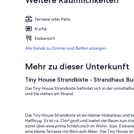
Weitere Räumlichkeiten
Terrasse oder Patio
Küche
Essbereich
Alle Details zu Zimmer und Betten anzeigen
Mehr zu dieser Unterkunft
Tiny House Strandkiste - Strandhaus Bu
Das Tiny House Strandkiste befindet sich in der unmittel
und Sie stehen am Strand.
Das Tiny House Strandkiste ist ein kleiner Holzanbau und 
Haffkrug. Es ist ca. 21m² groß und bietet viel Raum zum träu
somit über eine prima Schlafcouch im Wohn- bzw. Essbere
eine kleine Terrasse mit Blick aufs Meer. Das Tiny House is