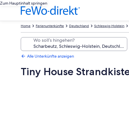
Zum Hauptinhalt springen
Home
Ferienunterkünfte
Deutschland
Schleswig-Holstein
Wo soll’s hingehen?
Alle Unterkünfte anzeigen
Tiny House Strandkist
Fotogalerie
von
Tiny
House
Strandkiste
-