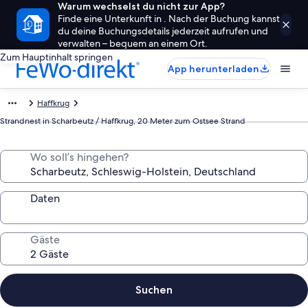
Warum wechselst du nicht zur App?
Finde eine Unterkunft in . Nach der Buchung kannst
du deine Buchungsdetails jederzeit aufrufen und
verwalten – bequem an einem Ort.
Zum Hauptinhalt springen
App herunterladen
Haffkrug
Strandnest in Scharbeutz / Haffkrug, 20 Meter zum Ostsee Strand
Wo soll’s hingehen?
Daten
Gäste
Suchen