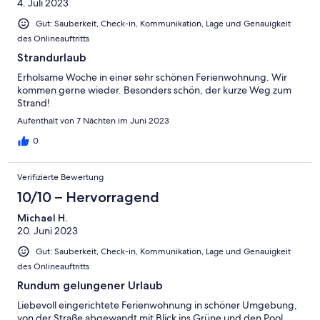
4. Juli 2023
Gut: Sauberkeit, Check-in, Kommunikation, Lage und Genauigkeit
des Onlineauftritts
Strandurlaub
Erholsame Woche in einer sehr schönen Ferienwohnung. Wir
kommen gerne wieder. Besonders schön, der kurze Weg zum
Strand!
Aufenthalt von 7 Nächten im Juni 2023
0
Verifizierte Bewertung
10/10 – Hervorragend
Michael H.
20. Juni 2023
Gut: Sauberkeit, Check-in, Kommunikation, Lage und Genauigkeit
des Onlineauftritts
Rundum gelungener Urlaub
Liebevoll eingerichtete Ferienwohnung in schöner Umgebung,
von der Straße abgewandt mit Blick ins Grüne und den Pool.