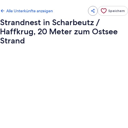
Alle Unterkünfte anzeigen
Speichern
Strandnest in Scharbeutz /
Haffkrug, 20 Meter zum Ostsee
Strand
Fotogalerie
von