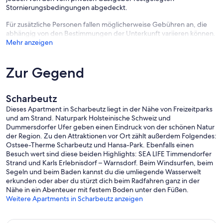
Stornierungsbedingungen abgedeckt.
Für zusätzliche Personen fallen möglicherweise Gebühren an, die
abhängig von den Bestimmungen der Unterkunft variieren können.
Mehr anzeigen
Zur Gegend
Scharbeutz
Dieses Apartment in Scharbeutz liegt in der Nähe von Freizeitparks
und am Strand. Naturpark Holsteinische Schweiz und
Dummersdorfer Ufer geben einen Eindruck von der schönen Natur
der Region. Zu den Attraktionen vor Ort zählt außerdem Folgendes:
Ostsee-Therme Scharbeutz und Hansa-Park. Ebenfalls einen
Besuch wert sind diese beiden Highlights: SEA LIFE Timmendorfer
Strand und Karls Erlebnisdorf – Warnsdorf. Beim Windsurfen, beim
Segeln und beim Baden kannst du die umliegende Wasserwelt
erkunden oder aber du stürzt dich beim Radfahren ganz in der
Nähe in ein Abenteuer mit festem Boden unter den Füßen.
Weitere Apartments in Scharbeutz anzeigen