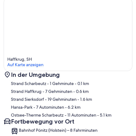
Haffkrug, SH
Auf Karte anzeigen
In der Umgebung
Karte
Strand Scharbeutz
- 1 Gehminute
- 0.1 km
Strand Haffkrug
- 7 Gehminuten
- 0.6 km
Strand Sierksdorf
- 19 Gehminuten
- 1.6 km
Hansa-Park
- 7 Autominuten
- 6.2 km
Ostsee-Therme Scharbeutz
- 11 Autominuten
- 5.1 km
Fortbewegung vor Ort
Bahnhof Pönitz (Holstein) – 8 Fahrminuten