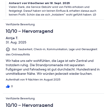
Antwort von VrboOwner am 18. Sept. 2025
Vielen Dank, die Service Gebühr wird von FeWo erhoben und
festgelegt. Darauf haben wir keinen Einfluss & erhalten daraus auch
keinen Profit. Schön das sie sich „trotzdem“ wohl gefühlt haben. LG
Verifizierte Bewertung
10/10 – Hervorragend
Antje T.
31. Aug. 2025
Gut: Sauberkeit, Check-in, Kommunikation, Lage und Genauigkeit
des Onlineauftritts
Wir habe uns sehr wohlfühlen, die Lage ist sehr Zentral und
trotzdem ruhig. Die Strandpromenade mit separaten
Fußgänger und Fahradweg ist gut durchdacht. Hundestrand in
unmittelbarer Nähe. Wir würden jederzeit wieder buchen.
Aufenthalt von 9 Nächten im August 2025
0
Verifizierte Bewertung
10/10 – Hervorragend