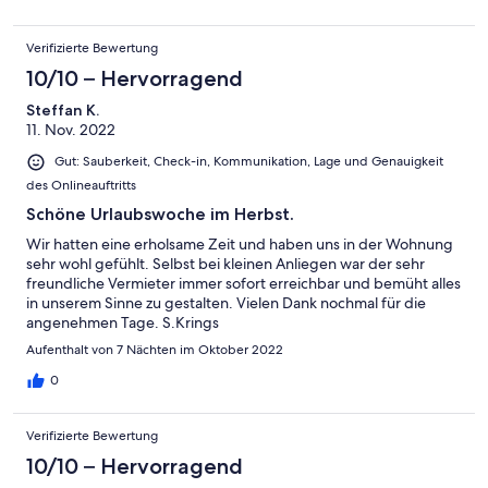
Verifizierte Bewertung
10/10 – Hervorragend
Steffan K.
11. Nov. 2022
Gut: Sauberkeit, Check-in, Kommunikation, Lage und Genauigkeit
des Onlineauftritts
Schöne Urlaubswoche im Herbst.
Wir hatten eine erholsame Zeit und haben uns in der Wohnung
sehr wohl gefühlt. Selbst bei kleinen Anliegen war der sehr
freundliche Vermieter immer sofort erreichbar und bemüht alles
in unserem Sinne zu gestalten. Vielen Dank nochmal für die
angenehmen Tage. S.Krings
Aufenthalt von 7 Nächten im Oktober 2022
0
Verifizierte Bewertung
10/10 – Hervorragend