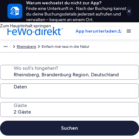
Warum wechselst du nicht zur App?
Finde eine Unterkunft in . Nach der Buchung kannst
du deine Buchungsdetails jederzeit aufrufen und
verwalten – bequem an einem Ort.
Zum Hauptinhalt springen
App herunterladen
Rheinsberg
Einfach mal raus in die Natur
Wo soll’s hingehen?
Daten
Gäste
Suchen