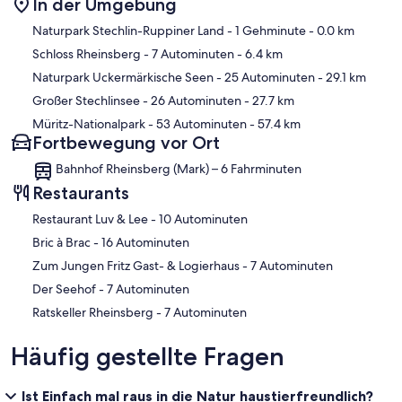
In der Umgebung
Karte
Naturpark Stechlin-Ruppiner Land
- 1 Gehminute
- 0.0 km
Schloss Rheinsberg
- 7 Autominuten
- 6.4 km
Naturpark Uckermärkische Seen
- 25 Autominuten
- 29.1 km
Großer Stechlinsee
- 26 Autominuten
- 27.7 km
Müritz-Nationalpark
- 53 Autominuten
- 57.4 km
Fortbewegung vor Ort
Bahnhof Rheinsberg (Mark) – 6 Fahrminuten
Restaurants
‪Restaurant Luv & Lee - ‬10 Autominuten
‪Bric à Brac - ‬16 Autominuten
‪Zum Jungen Fritz Gast- & Logierhaus - ‬7 Autominuten
‪Der Seehof - ‬7 Autominuten
‪Ratskeller Rheinsberg - ‬7 Autominuten
Häufig gestellte Fragen
Ist Einfach mal raus in die Natur haustierfreundlich?