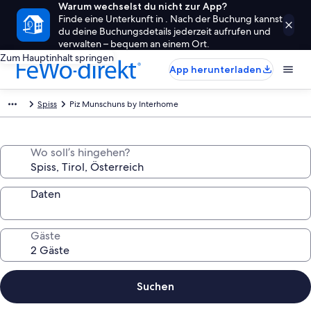
Warum wechselst du nicht zur App?
Finde eine Unterkunft in . Nach der Buchung kannst
du deine Buchungsdetails jederzeit aufrufen und
verwalten – bequem an einem Ort.
Zum Hauptinhalt springen
App herunterladen
Spiss
Piz Munschuns by Interhome
Wo soll’s hingehen?
Daten
Gäste
Suchen