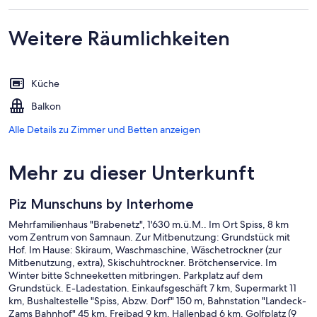
Weitere Räumlichkeiten
Küche
Balkon
Alle Details zu Zimmer und Betten anzeigen
Mehr zu dieser Unterkunft
Piz Munschuns by Interhome
Mehrfamilienhaus "Brabenetz", 1'630 m.ü.M.. Im Ort Spiss, 8 km
vom Zentrum von Samnaun. Zur Mitbenutzung: Grundstück mit
Hof. Im Hause: Skiraum, Waschmaschine, Wäschetrockner (zur
Mitbenutzung, extra), Skischuhtrockner. Brötchenservice. Im
Winter bitte Schneeketten mitbringen. Parkplatz auf dem
Grundstück. E-Ladestation. Einkaufsgeschäft 7 km, Supermarkt 11
km, Bushaltestelle "Spiss, Abzw. Dorf" 150 m, Bahnstation "Landeck-
Zams Bahnhof" 45 km, Freibad 9 km, Hallenbad 6 km. Golfplatz (9