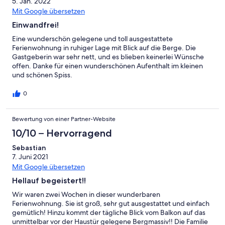
5. Jan. 2022
Mit Google übersetzen
Einwandfrei!
Eine wunderschön gelegene und toll ausgestattete
Ferienwohnung in ruhiger Lage mit Blick auf die Berge. Die
Gastgeberin war sehr nett, und es blieben keinerlei Wünsche
offen. Danke für einen wunderschönen Aufenthalt im kleinen
und schönen Spiss.
0
Bewertung von einer Partner-Website
10/10 – Hervorragend
Sebastian
7. Juni 2021
Mit Google übersetzen
Hellauf begeistert!!
Wir waren zwei Wochen in dieser wunderbaren
Ferienwohnung. Sie ist groß, sehr gut ausgestattet und einfach
gemütlich! Hinzu kommt der tägliche Blick vom Balkon auf das
unmittelbar vor der Haustür gelegene Bergmassiv!! Die Familie