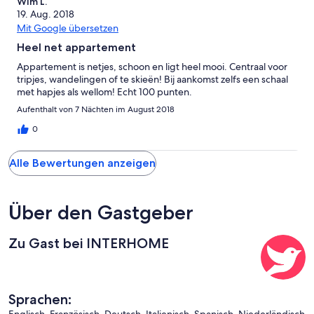
Wim L.
19. Aug. 2018
Mit Google übersetzen
Heel net appartement
Appartement is netjes, schoon en ligt heel mooi. Centraal voor
tripjes, wandelingen of te skieën! Bij aankomst zelfs een schaal
met hapjes als wellom! Echt 100 punten.
Aufenthalt von 7 Nächten im August 2018
0
Alle Bewertungen anzeigen
Über den Gastgeber
Zu Gast bei INTERHOME
Sprachen: