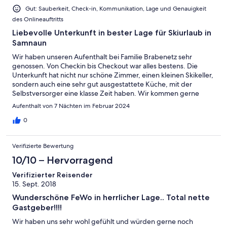
Gut: Sauberkeit, Check-in, Kommunikation, Lage und Genauigkeit
des Onlineauftritts
Liebevolle Unterkunft in bester Lage für Skiurlaub in
Samnaun
Wir haben unseren Aufenthalt bei Familie Brabenetz sehr
genossen. Von Checkin bis Checkout war alles bestens. Die
Unterkunft hat nicht nur schöne Zimmer, einen kleinen Skikeller,
sondern auch eine sehr gut ausgestattete Küche, mit der
Selbstversorger eine klasse Zeit haben. Wir kommen gerne
wieder.
Aufenthalt von 7 Nächten im Februar 2024
0
Verifizierte Bewertung
10/10 – Hervorragend
Verifizierter Reisender
15. Sept. 2018
Wunderschöne FeWo in herrlicher Lage.. Total nette
Gastgeber!!!!
Wir haben uns sehr wohl gefühlt und würden gerne noch