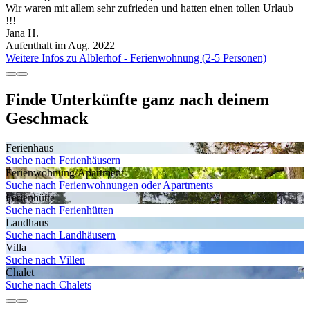
Wir waren mit allem sehr zufrieden und hatten einen tollen Urlaub
!!!
Jana H.
Aufenthalt im Aug. 2022
Weitere Infos zu Alblerhof - Ferienwohnung (2-5 Personen)
Finde Unterkünfte ganz nach deinem
Geschmack
Ferienhaus
Suche nach Ferienhäusern
Ferienwohnung/Apartment
Suche nach Ferienwohnungen oder Apartments
Ferienhütte
Suche nach Ferienhütten
Landhaus
Suche nach Landhäusern
Villa
Suche nach Villen
Chalet
Suche nach Chalets