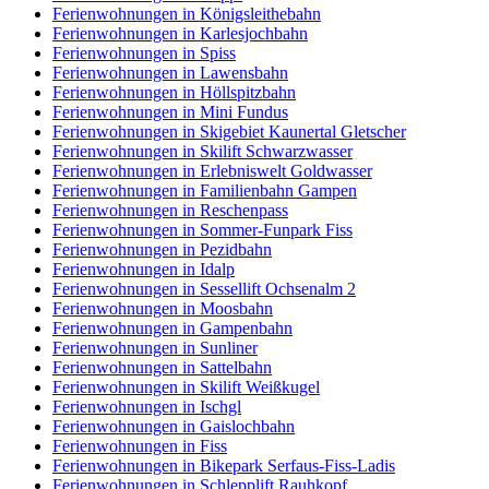
Ferienwohnungen in Königsleithebahn
Ferienwohnungen in Karlesjochbahn
Ferienwohnungen in Spiss
Ferienwohnungen in Lawensbahn
Ferienwohnungen in Höllspitzbahn
Ferienwohnungen in Mini Fundus
Ferienwohnungen in Skigebiet Kaunertal Gletscher
Ferienwohnungen in Skilift Schwarzwasser
Ferienwohnungen in Erlebniswelt Goldwasser
Ferienwohnungen in Familienbahn Gampen
Ferienwohnungen in Reschenpass
Ferienwohnungen in Sommer-Funpark Fiss
Ferienwohnungen in Pezidbahn
Ferienwohnungen in Idalp
Ferienwohnungen in Sessellift Ochsenalm 2
Ferienwohnungen in Moosbahn
Ferienwohnungen in Gampenbahn
Ferienwohnungen in Sunliner
Ferienwohnungen in Sattelbahn
Ferienwohnungen in Skilift Weißkugel
Ferienwohnungen in Ischgl
Ferienwohnungen in Gaislochbahn
Ferienwohnungen in Fiss
Ferienwohnungen in Bikepark Serfaus-Fiss-Ladis
Ferienwohnungen in Schlepplift Rauhkopf