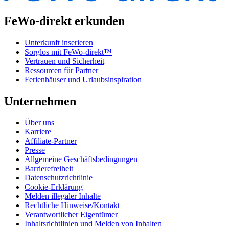
FeWo-direkt erkunden
Unterkunft inserieren
Sorglos mit FeWo-direkt™
Vertrauen und Sicherheit
Ressourcen für Partner
Ferienhäuser und Urlaubsinspiration
Unternehmen
Über uns
Karriere
Affiliate-Partner
Presse
Allgemeine Geschäftsbedingungen
Barrierefreiheit
Datenschutzrichtlinie
Cookie-Erklärung
Melden illegaler Inhalte
Rechtliche Hinweise/Kontakt
Verantwortlicher Eigentümer
Inhaltsrichtlinien und Melden von Inhalten