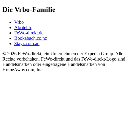
Die Vrbo-Familie
Vrbo
Abritel.fr
FeWo-direkt.de
Bookabach.co.nz
Stayz.com.au
© 2026 FeWo-direkt, ein Unternehmen der Expedia Group. Alle
Rechte vorbehalten. FeWo-direkt und das FeWo-direkt-Logo sind
Handelsmarken oder eingetragene Handelsmarken von
HomeAway.com, Inc.