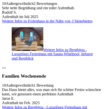
10
Außergewöhnlich
2 Bewertungen
Sehr nette Begrüßung und ein toller Aufenthalt.
Rudolf S.
Aufenthalt im Juli 2025
Weitere Infos zu Ferienhaus in der Nähe von 3 Skigebieten
Weitere Infos zu Bergbijou -
Luxuriöses Ferienhaus mit Sauna,Whirlpool ,Infrarot
und Bergblick
Familien Wochenende
10
Außergewöhnlich
1 Bewertung
Das Haus bietet alles, was man sich für schöne Ferien wünschen
kann, wir genossen einen perfekten Aufenthalt
Jaron E.
Aufenthalt im Feb. 2025
Weitere Infos zu Bergbijou - Luxuriöses Ferienhaus mit