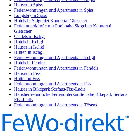
Häuser in Spiss
Ferienwohnungen und Apartments in Spiss
Longstay in Spiss
Hotels in Skigebiet Kaunertal Gletscher
Ferienunterkünfte mit Pool nahe Skigebiet Kaunertal
Gletscher
Chalets in Ischgl
Hotels in Ischgl
Häuser in Ischgl
Hütten in Ischgl
Ferienwohnungen und Apartments in Ischgl
Hotels in Fendels
Ferienwohnungen und Apartments in Fendels
Häuser in Fiss
Hütten in Fiss
Ferienwohnungen und Apartments in Fiss
Häuser in Bikepark Serfaus-Fiss-Ladis
Haustierfreundliche Ferienunterkünfte nahe Bikepark Serfaus-
Fiss-Ladis
Ferienwohnungen und Apartments in Tösens