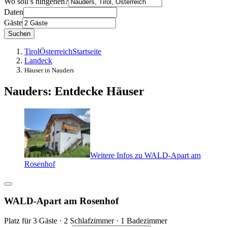
Wo soll’s hingehen?
Daten
Gäste
Suchen
Tirol
Österreich
Startseite
Landeck
Häuser in Nauders
Nauders: Entdecke Häuser
Weitere Infos zu WALD-Apart am
Rosenhof
WALD-Apart am Rosenhof
Platz für 3 Gäste · 2 Schlafzimmer · 1 Badezimmer