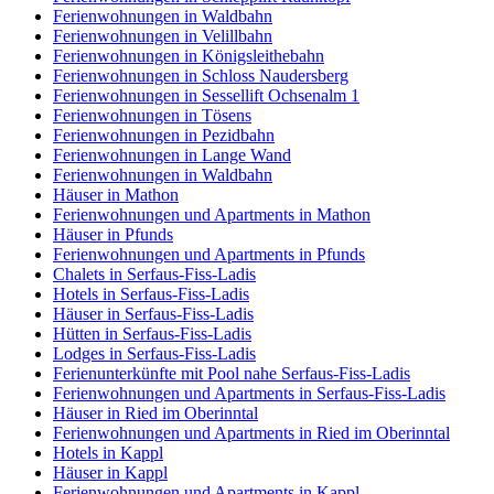
Ferienwohnungen in Waldbahn
Ferienwohnungen in Velillbahn
Ferienwohnungen in Königsleithebahn
Ferienwohnungen in Schloss Naudersberg
Ferienwohnungen in Sessellift Ochsenalm 1
Ferienwohnungen in Tösens
Ferienwohnungen in Pezidbahn
Ferienwohnungen in Lange Wand
Ferienwohnungen in Waldbahn
Häuser in Mathon
Ferienwohnungen und Apartments in Mathon
Häuser in Pfunds
Ferienwohnungen und Apartments in Pfunds
Chalets in Serfaus-Fiss-Ladis
Hotels in Serfaus-Fiss-Ladis
Häuser in Serfaus-Fiss-Ladis
Hütten in Serfaus-Fiss-Ladis
Lodges in Serfaus-Fiss-Ladis
Ferienunterkünfte mit Pool nahe Serfaus-Fiss-Ladis
Ferienwohnungen und Apartments in Serfaus-Fiss-Ladis
Häuser in Ried im Oberinntal
Ferienwohnungen und Apartments in Ried im Oberinntal
Hotels in Kappl
Häuser in Kappl
Ferienwohnungen und Apartments in Kappl