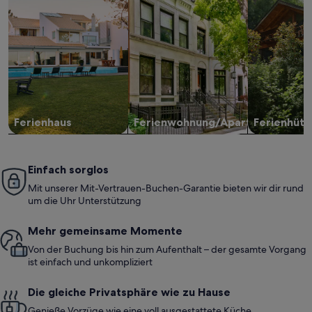
Ferienhaus
Ferienwohnung/Apartment
Ferienhütt
Einfach sorglos
Mit unserer Mit-Vertrauen-Buchen-Garantie bieten wir dir rund
um die Uhr Unterstützung
Mehr gemeinsame Momente
Von der Buchung bis hin zum Aufenthalt – der gesamte Vorgang
ist einfach und unkompliziert
Die gleiche Privatsphäre wie zu Hause
Genieße Vorzüge wie eine voll ausgestattete Küche,