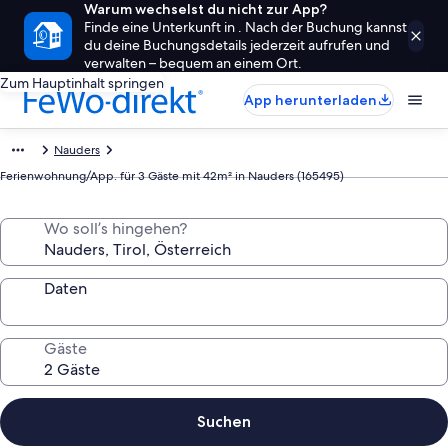
Warum wechselst du nicht zur App?
Finde eine Unterkunft in . Nach der Buchung kannst
du deine Buchungsdetails jederzeit aufrufen und
verwalten – bequem an einem Ort.
Zum Hauptinhalt springen
App herunterladen
Nauders
Ferienwohnung/App. für 3 Gäste mit 42m² in Nauders (165495)
Wo soll’s hingehen?
Daten
Gäste
Suchen