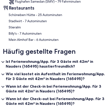
Flughafen Samedan (SMV) – 79 Fahrminuten
Restaurants
‪Schöneben Hütte - ‬25 Autominuten
‪Stadlwirt - ‬7 Autominuten
Stieralm
‪Billy's - ‬7 Autominuten
‪Mein Almhof Bar - ‬6 Autominuten
Häufig gestellte Fragen
Ist Ferienwohnung/App. für 3 Gäste mit 42m² in
Nauders (165495) haustierfreundlich?
Wie viel kostet ein Aufenthalt im Ferienwohnung/App.
für 3 Gäste mit 42m² in Nauders (165495)?
Wann ist der Check-in bei Ferienwohnung/App. für 3
Gäste mit 42m² in Nauders (165495)?
Wann ist der Check-out bei Ferienwohnung/App. für 3
Gäste mit 42m² in Nauders (165495)?