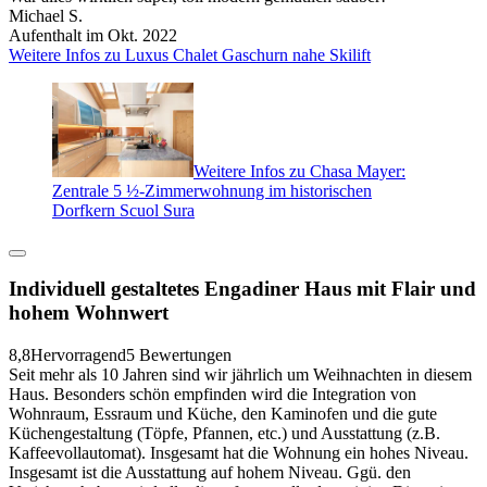
Michael S.
Aufenthalt im Okt. 2022
Weitere Infos zu Luxus Chalet Gaschurn nahe Skilift
Weitere Infos zu Chasa Mayer:
Zentrale 5 ½-Zimmerwohnung im historischen
Dorfkern Scuol Sura
Individuell gestaltetes Engadiner Haus mit Flair und
hohem Wohnwert
8,8
Hervorragend
5 Bewertungen
Seit mehr als 10 Jahren sind wir jährlich um Weihnachten in diesem
Haus. Besonders schön empfinden wird die Integration von
Wohnraum, Essraum und Küche, den Kaminofen und die gute
Küchengestaltung (Töpfe, Pfannen, etc.) und Ausstattung (z.B.
Kaffeevollautomat). Insgesamt hat die Wohnung ein hohes Niveau.
Insgesamt ist die Ausstattung auf hohem Niveau. Ggü. den