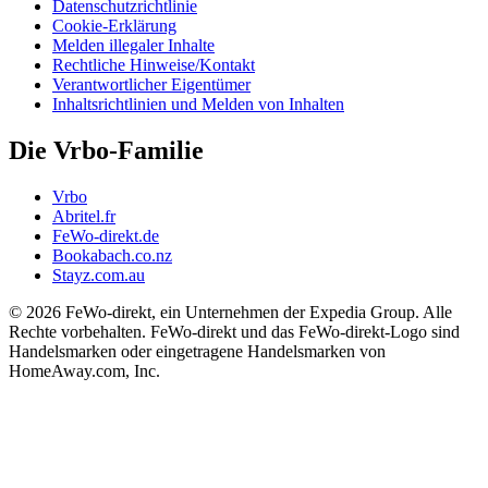
Datenschutzrichtlinie
Cookie-Erklärung
Melden illegaler Inhalte
Rechtliche Hinweise/Kontakt
Verantwortlicher Eigentümer
Inhaltsrichtlinien und Melden von Inhalten
Die Vrbo-Familie
Vrbo
Abritel.fr
FeWo-direkt.de
Bookabach.co.nz
Stayz.com.au
© 2026 FeWo-direkt, ein Unternehmen der Expedia Group. Alle
Rechte vorbehalten. FeWo-direkt und das FeWo-direkt-Logo sind
Handelsmarken oder eingetragene Handelsmarken von
HomeAway.com, Inc.