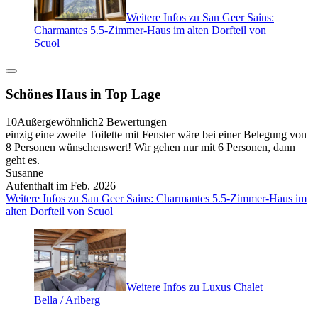
Weitere Infos zu San Geer Sains:
Charmantes 5.5-Zimmer-Haus im alten Dorfteil von
Scuol
Schönes Haus in Top Lage
10
Außergewöhnlich
2 Bewertungen
einzig eine zweite Toilette mit Fenster wäre bei einer Belegung von
8 Personen wünschenswert! Wir gehen nur mit 6 Personen, dann
geht es.
Susanne
Aufenthalt im Feb. 2026
Weitere Infos zu San Geer Sains: Charmantes 5.5-Zimmer-Haus im
alten Dorfteil von Scuol
Weitere Infos zu Luxus Chalet
Bella / Arlberg