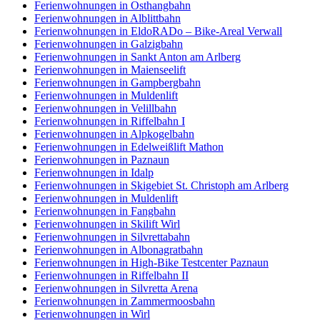
Ferienwohnungen in Osthangbahn
Ferienwohnungen in Alblittbahn
Ferienwohnungen in EldoRADo – Bike-Areal Verwall
Ferienwohnungen in Galzigbahn
Ferienwohnungen in Sankt Anton am Arlberg
Ferienwohnungen in Maienseelift
Ferienwohnungen in Gampbergbahn
Ferienwohnungen in Muldenlift
Ferienwohnungen in Velillbahn
Ferienwohnungen in Riffelbahn I
Ferienwohnungen in Alpkogelbahn
Ferienwohnungen in Edelweißlift Mathon
Ferienwohnungen in Paznaun
Ferienwohnungen in Idalp
Ferienwohnungen in Skigebiet St. Christoph am Arlberg
Ferienwohnungen in Muldenlift
Ferienwohnungen in Fangbahn
Ferienwohnungen in Skilift Wirl
Ferienwohnungen in Silvrettabahn
Ferienwohnungen in Albonagratbahn
Ferienwohnungen in High-Bike Testcenter Paznaun
Ferienwohnungen in Riffelbahn II
Ferienwohnungen in Silvretta Arena
Ferienwohnungen in Zammermoosbahn
Ferienwohnungen in Wirl