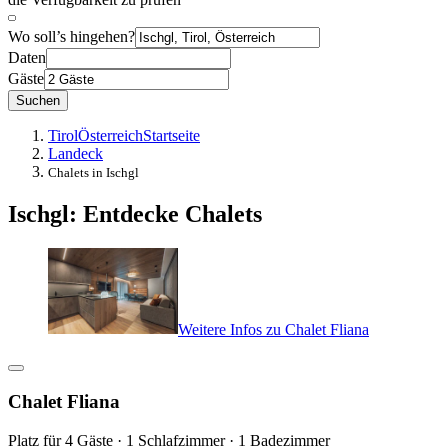
Wo soll’s hingehen?
Daten
Gäste
Suchen
Tirol
Österreich
Startseite
Landeck
Chalets in Ischgl
Ischgl: Entdecke Chalets
Weitere Infos zu Chalet Fliana
Chalet Fliana
Platz für 4 Gäste · 1 Schlafzimmer · 1 Badezimmer