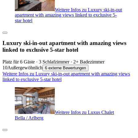
Weitere Infos zu Luxury ski-in-out
apartment with amazing views linked to exclusive 5-
star hotel
Luxury ski-in-out apartment with amazing views
linked to exclusive 5-star hotel
Platz für 6 Gäste · 3 Schlafzimmer · 2+ Badezimmer
10
Außergewöhnlich
6 externe Bewertungen
Weitere Infos zu Luxury ski-in-out apartment with amazing views
linked to exclusive 5-star hotel
Weitere Infos zu Luxus Chalet
Bella / Arlberg