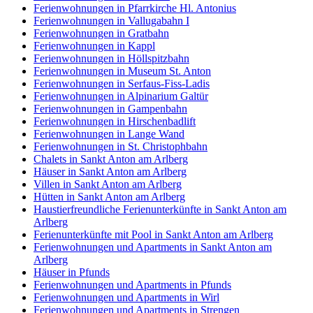
Ferienwohnungen in Pfarrkirche Hl. Antonius
Ferienwohnungen in Vallugabahn I
Ferienwohnungen in Gratbahn
Ferienwohnungen in Kappl
Ferienwohnungen in Höllspitzbahn
Ferienwohnungen in Museum St. Anton
Ferienwohnungen in Serfaus-Fiss-Ladis
Ferienwohnungen in Alpinarium Galtür
Ferienwohnungen in Gampenbahn
Ferienwohnungen in Hirschenbadlift
Ferienwohnungen in Lange Wand
Ferienwohnungen in St. Christophbahn
Chalets in Sankt Anton am Arlberg
Häuser in Sankt Anton am Arlberg
Villen in Sankt Anton am Arlberg
Hütten in Sankt Anton am Arlberg
Haustierfreundliche Ferienunterkünfte in Sankt Anton am
Arlberg
Ferienunterkünfte mit Pool in Sankt Anton am Arlberg
Ferienwohnungen und Apartments in Sankt Anton am
Arlberg
Häuser in Pfunds
Ferienwohnungen und Apartments in Pfunds
Ferienwohnungen und Apartments in Wirl
Ferienwohnungen und Apartments in Strengen