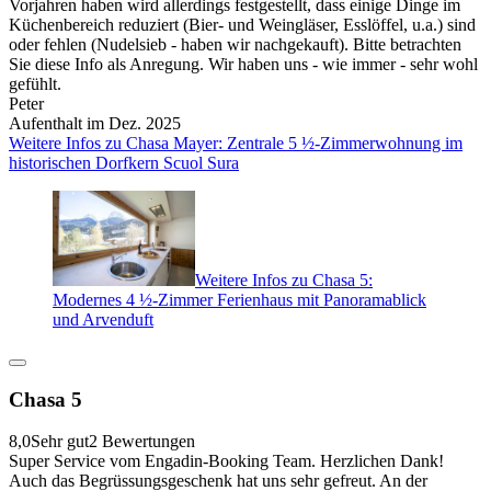
Vorjahren haben wird allerdings festgestellt, dass einige Dinge im
Küchenbereich reduziert (Bier- und Weingläser, Esslöffel, u.a.) sind
oder fehlen (Nudelsieb - haben wir nachgekauft). Bitte betrachten
Sie diese Info als Anregung. Wir haben uns - wie immer - sehr wohl
gefühlt.
Peter
Aufenthalt im Dez. 2025
Weitere Infos zu Chasa Mayer: Zentrale 5 ½-Zimmerwohnung im
historischen Dorfkern Scuol Sura
Weitere Infos zu Chasa 5:
Modernes 4 ½-Zimmer Ferienhaus mit Panoramablick
und Arvenduft
Chasa 5
8,0
Sehr gut
2 Bewertungen
Super Service vom Engadin-Booking Team. Herzlichen Dank!
Auch das Begrüssungsgeschenk hat uns sehr gefreut. An der