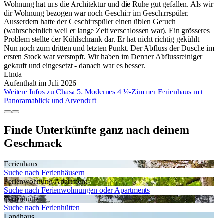
Wohnung hat uns die Architektur und die Ruhe gut gefallen. Als wir
dir Wohnung bezogen war noch Geschirr im Geschirrspüler.
Ausserdem hatte der Geschirrspüler einen üblen Geruch
(wahrscheinlich weil er lange Zeit verschlossen war). Ein grösseres
Problem stellte der Kühlschrank dar. Er hat nicht richtig gekühlt.
Nun noch zum dritten und letzten Punkt. Der Abfluss der Dusche im
ersten Stock war verstopft. Wir haben im Denner Abflussreiniger
gekauft und eingesetzt - danach war es besser.
Linda
Aufenthalt im Juli 2026
Weitere Infos zu Chasa 5: Modernes 4 ½-Zimmer Ferienhaus mit
Panoramablick und Arvenduft
Finde Unterkünfte ganz nach deinem
Geschmack
Ferienhaus
Suche nach Ferienhäusern
Ferienwohnung/Apartment
Suche nach Ferienwohnungen oder Apartments
Ferienhütte
Suche nach Ferienhütten
Landhaus