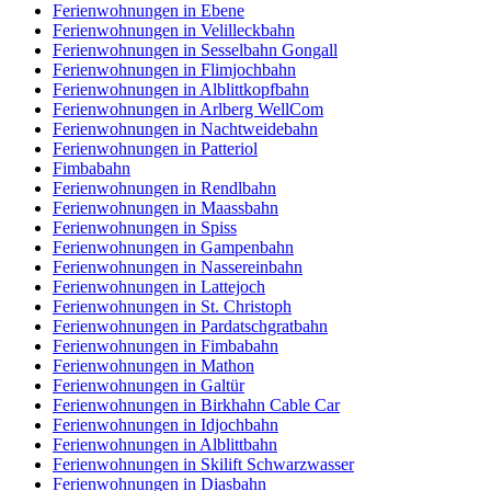
Ferienwohnungen in Ebene
Ferienwohnungen in Velilleckbahn
Ferienwohnungen in Sesselbahn Gongall
Ferienwohnungen in Flimjochbahn
Ferienwohnungen in Alblittkopfbahn
Ferienwohnungen in Arlberg WellCom
Ferienwohnungen in Nachtweidebahn
Ferienwohnungen in Patteriol
Fimbabahn
Ferienwohnungen in Rendlbahn
Ferienwohnungen in Maassbahn
Ferienwohnungen in Spiss
Ferienwohnungen in Gampenbahn
Ferienwohnungen in Nassereinbahn
Ferienwohnungen in Lattejoch
Ferienwohnungen in St. Christoph
Ferienwohnungen in Pardatschgratbahn
Ferienwohnungen in Fimbabahn
Ferienwohnungen in Mathon
Ferienwohnungen in Galtür
Ferienwohnungen in Birkhahn Cable Car
Ferienwohnungen in Idjochbahn
Ferienwohnungen in Alblittbahn
Ferienwohnungen in Skilift Schwarzwasser
Ferienwohnungen in Diasbahn