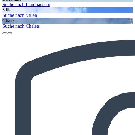
Suche nach Landhäusern
Villa
Suche nach Villen
Chalet
Suche nach Chalets