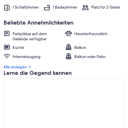
1 Schlafzimmer
1 Badezimmer
Platz für 2 Gäste
Beliebte Annehmlichkeiten
Parkplätze auf dem
Haustierfreundlich
Gelände verfügbar
Küche
Balkon
Internetzugang
Balkon oder Patio
Alle anzeigen
Lerne die Gegend kennen