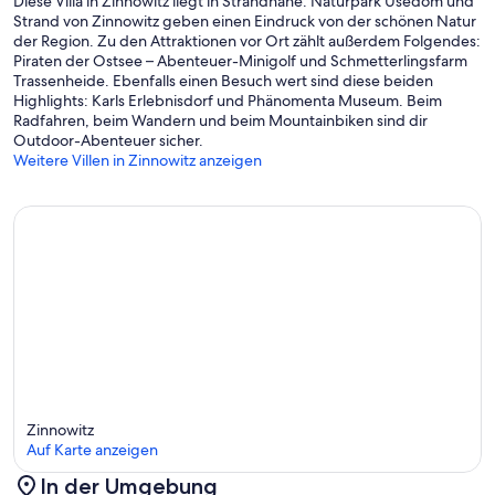
Diese Villa in Zinnowitz liegt in Strandnähe. Naturpark Usedom und
Strand von Zinnowitz geben einen Eindruck von der schönen Natur
der Region. Zu den Attraktionen vor Ort zählt außerdem Folgendes:
Piraten der Ostsee – Abenteuer-Minigolf und Schmetterlingsfarm
Trassenheide. Ebenfalls einen Besuch wert sind diese beiden
Highlights: Karls Erlebnisdorf und Phänomenta Museum. Beim
Radfahren, beim Wandern und beim Mountainbiken sind dir
Outdoor-Abenteuer sicher.
Weitere Villen in Zinnowitz anzeigen
Zinnowitz
Auf Karte anzeigen
In der Umgebung