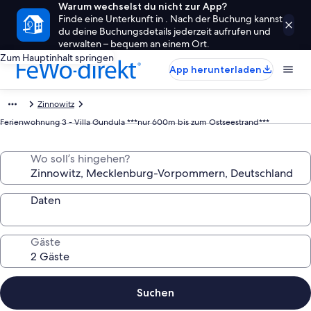
Warum wechselst du nicht zur App?
Finde eine Unterkunft in . Nach der Buchung kannst
du deine Buchungsdetails jederzeit aufrufen und
verwalten – bequem an einem Ort.
Zum Hauptinhalt springen
App herunterladen
Zinnowitz
Ferienwohnung 3 - Villa Gundula ***nur 600m bis zum Ostseestrand***
Wo soll’s hingehen?
Daten
Gäste
Suchen