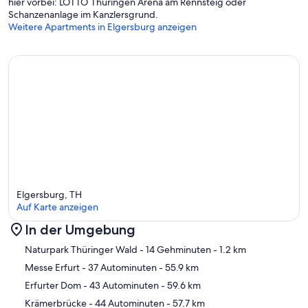
hier vorbei: LOTTO Thüringen Arena am Rennsteig oder
Schanzenanlage im Kanzlersgrund.
Weitere Apartments in Elgersburg anzeigen
Elgersburg, TH
Auf Karte anzeigen
In der Umgebung
Karte
Naturpark Thüringer Wald
- 14 Gehminuten
- 1.2 km
Messe Erfurt
- 37 Autominuten
- 55.9 km
Erfurter Dom
- 43 Autominuten
- 59.6 km
Krämerbrücke
- 44 Autominuten
- 57.7 km