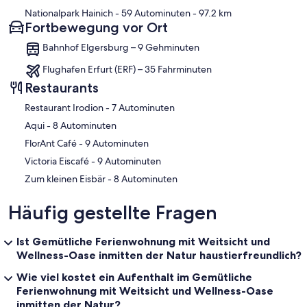
Nationalpark Hainich
- 59 Autominuten
- 97.2 km
Fortbewegung vor Ort
Bahnhof Elgersburg – 9 Gehminuten
Flughafen Erfurt (ERF) – 35 Fahrminuten
Restaurants
‪Restaurant Irodion - ‬7 Autominuten
‪Aqui - ‬8 Autominuten
‪FlorAnt Café - ‬9 Autominuten
‪Victoria Eiscafé - ‬9 Autominuten
‪Zum kleinen Eisbär - ‬8 Autominuten
Häufig gestellte Fragen
Ist Gemütliche Ferienwohnung mit Weitsicht und
Wellness-Oase inmitten der Natur haustierfreundlich?
Wie viel kostet ein Aufenthalt im Gemütliche
Ferienwohnung mit Weitsicht und Wellness-Oase
inmitten der Natur?