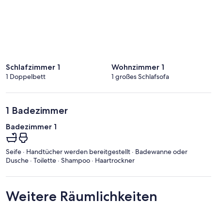
Schlafzimmer 1
Wohnzimmer 1
1 Doppelbett
1 großes Schlafsofa
1 Badezimmer
Badezimmer 1
Seife · Handtücher werden bereitgestellt · Badewanne oder
Dusche · Toilette · Shampoo · Haartrockner
Weitere Räumlichkeiten