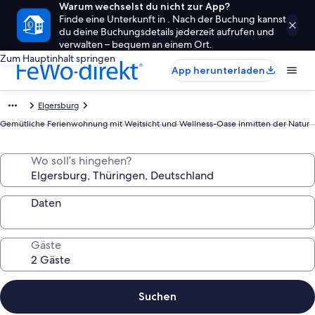
Warum wechselst du nicht zur App?
Finde eine Unterkunft in . Nach der Buchung kannst
du deine Buchungsdetails jederzeit aufrufen und
verwalten – bequem an einem Ort.
Zum Hauptinhalt springen
App herunterladen
Elgersburg
Gemütliche Ferienwohnung mit Weitsicht und Wellness-Oase inmitten der Natur
Wo soll’s hingehen?
Daten
Gäste
Suchen