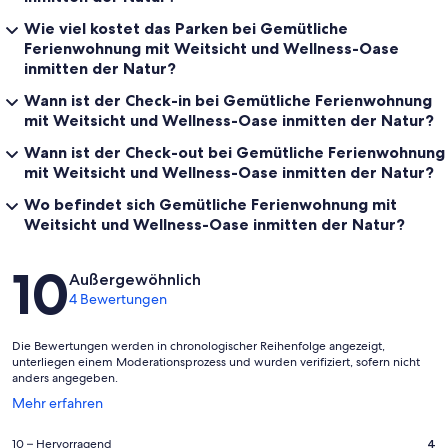
Wie viel kostet das Parken bei Gemütliche
Ferienwohnung mit Weitsicht und Wellness-Oase
inmitten der Natur?
Wann ist der Check-in bei Gemütliche Ferienwohnung
mit Weitsicht und Wellness-Oase inmitten der Natur?
Wann ist der Check-out bei Gemütliche Ferienwohnung
mit Weitsicht und Wellness-Oase inmitten der Natur?
Wo befindet sich Gemütliche Ferienwohnung mit
Weitsicht und Wellness-Oase inmitten der Natur?
Bewertungen
10
Außergewöhnlich
4 Bewertungen
Die Bewertungen werden in chronologischer Reihenfolge angezeigt,
unterliegen einem Moderationsprozess und wurden verifiziert, sofern nicht
anders angegeben.
Wird
Mehr erfahren
in
einem
4
10 – Hervorragend
4