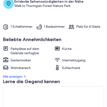
Entdecke Sehenswürdigkeiten in der Nähe
Walk to Thuringian Forest Nature Park
1 Schlafzimmer
1 Badezimmer
Platz für 4 Gäste
Beliebte Annehmlichkeiten
Parkplätze auf dem
Küche
Gelände verfügbar
Gartenmöbel
Internetzugang
Wohnbereich
Kühlschrank
Alle anzeigen
Lerne die Gegend kennen