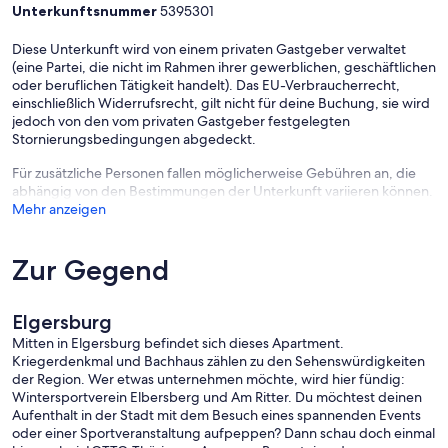
Unterkunftsnummer
5395301
Diese Unterkunft wird von einem privaten Gastgeber verwaltet
(eine Partei, die nicht im Rahmen ihrer gewerblichen, geschäftlichen
oder beruflichen Tätigkeit handelt). Das EU-Verbraucherrecht,
einschließlich Widerrufsrecht, gilt nicht für deine Buchung, sie wird
jedoch von den vom privaten Gastgeber festgelegten
Stornierungsbedingungen abgedeckt.
Für zusätzliche Personen fallen möglicherweise Gebühren an, die
abhängig von den Bestimmungen der Unterkunft variieren können.
Mehr anzeigen
Zur Gegend
Elgersburg
Mitten in Elgersburg befindet sich dieses Apartment.
Kriegerdenkmal und Bachhaus zählen zu den Sehenswürdigkeiten
der Region. Wer etwas unternehmen möchte, wird hier fündig:
Wintersportverein Elbersberg und Am Ritter. Du möchtest deinen
Aufenthalt in der Stadt mit dem Besuch eines spannenden Events
oder einer Sportveranstaltung aufpeppen? Dann schau doch einmal