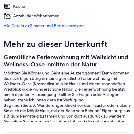
Küche
Anzahl der Wohnzimmer
Alle Details zu Zimmer und Betten anzeigen
Mehr zu dieser Unterkunft
Gemütliche Ferienwohnung mit Weitsicht und
Wellness-Oase inmitten der Natur
Möchten Sie Körper und Geist eine Auszeit gönnen? Dann kommen
Sie nach Elgersburg in meine gemütliche Ferienwohnung mit
Wellness-Oase (Kosmetikstudio im Haus) und einem sagenhaften
Weitblick in die wunderschöne Natur. Die Ferienwohnung besitzt
einen eigenen Hauseingang. Sollten Sie Fragen oder Anliegen
haben, stehe ich Ihnen gern zur Verfügung.
Beginnen Sie z.B. Wanderungen direkt vor der Haustür oder nutzen
Sie auch die Möglichkeit, mit der Bahn vom Bahnhof Elgersburg aus
z.B. zum Rennsteig zu fahren und von dort aus zurück zu wandern.
Genießen Sie unsere noch saubere Luft und die gut ausgebauten
Wanderrouten, die vielen interessanten Sehenswürdigkeiten und
entspannen Sie abends auf dem gemütlichen Balkon mit Weitblick.