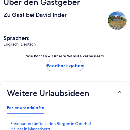
Über den Gastgeber
Zu Gast bei David Inder
Sprachen:
Englisch, Deutsch
Wie können wir unsere Website verbessern?
Feedback geben
Weitere Urlaubsideen
Ferienunterkünfte
L
Ferienunterkünfte in den Bergen in Oberhof
i
L
Häuser in Masserberg