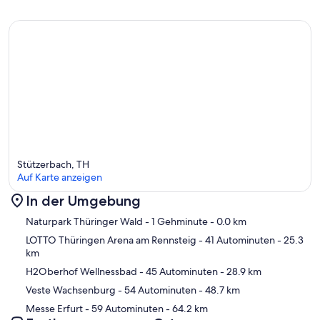
Stützerbach, TH
Auf Karte anzeigen
In der Umgebung
Karte
Naturpark Thüringer Wald
- 1 Gehminute
- 0.0 km
LOTTO Thüringen Arena am Rennsteig
- 41 Autominuten
- 25.3
km
H2Oberhof Wellnessbad
- 45 Autominuten
- 28.9 km
Veste Wachsenburg
- 54 Autominuten
- 48.7 km
Messe Erfurt
- 59 Autominuten
- 64.2 km