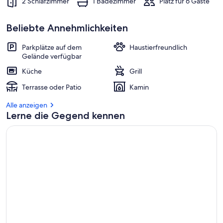
2 Schlafzimmer
1 Badezimmer
Platz für 6 Gäste
Beliebte Annehmlichkeiten
Parkplätze auf dem
Haustierfreundlich
Gelände verfügbar
Küche
Grill
Terrasse oder Patio
Kamin
Alle anzeigen
Lerne die Gegend kennen