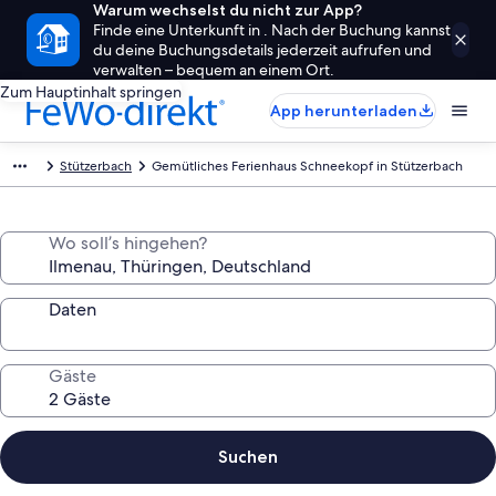
Warum wechselst du nicht zur App?
Finde eine Unterkunft in . Nach der Buchung kannst
du deine Buchungsdetails jederzeit aufrufen und
verwalten – bequem an einem Ort.
Zum Hauptinhalt springen
App herunterladen
Stützerbach
Gemütliches Ferienhaus Schneekopf in Stützerbach
Wo soll’s hingehen?
Daten
Gäste
Suchen