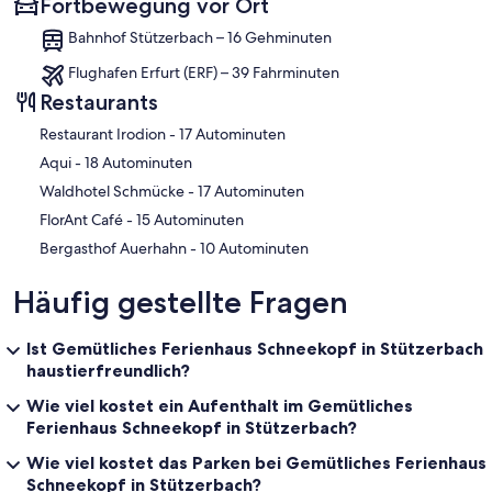
Fortbewegung vor Ort
Bahnhof Stützerbach – 16 Gehminuten
Flughafen Erfurt (ERF) – 39 Fahrminuten
Restaurants
‪Restaurant Irodion - ‬17 Autominuten
‪Aqui - ‬18 Autominuten
‪Waldhotel Schmücke - ‬17 Autominuten
‪FlorAnt Café - ‬15 Autominuten
‪Bergasthof Auerhahn - ‬10 Autominuten
Häufig gestellte Fragen
Ist Gemütliches Ferienhaus Schneekopf in Stützerbach
haustierfreundlich?
Wie viel kostet ein Aufenthalt im Gemütliches
Ferienhaus Schneekopf in Stützerbach?
Wie viel kostet das Parken bei Gemütliches Ferienhaus
Schneekopf in Stützerbach?