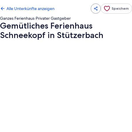
Alle Unterkünfte anzeigen
Speichern
Ganzes Ferienhaus
·
Privater Gastgeber
Gemütliches Ferienhaus
Schneekopf in Stützerbach
Fotogalerie
von
Gemütliches