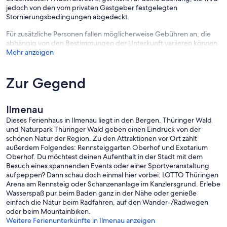
jedoch von den vom privaten Gastgeber festgelegten
Stornierungsbedingungen abgedeckt.
Für zusätzliche Personen fallen möglicherweise Gebühren an, die
abhängig von den Bestimmungen der Unterkunft variieren können.
Mehr anzeigen
Zur Gegend
Ilmenau
Dieses Ferienhaus in Ilmenau liegt in den Bergen. Thüringer Wald
und Naturpark Thüringer Wald geben einen Eindruck von der
schönen Natur der Region. Zu den Attraktionen vor Ort zählt
außerdem Folgendes: Rennsteiggarten Oberhof und Exotarium
Oberhof. Du möchtest deinen Aufenthalt in der Stadt mit dem
Besuch eines spannenden Events oder einer Sportveranstaltung
aufpeppen? Dann schau doch einmal hier vorbei: LOTTO Thüringen
Arena am Rennsteig oder Schanzenanlage im Kanzlersgrund. Erlebe
Wasserspaß pur beim Baden ganz in der Nähe oder genieße
einfach die Natur beim Radfahren, auf den Wander-/Radwegen
oder beim Mountainbiken.
Weitere Ferienunterkünfte in Ilmenau anzeigen