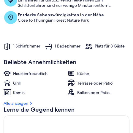
Ein wahres Fundstück: Verschneite Pisten zum
Schlittenfahren sind nur wenige Minuten entfernt.
Entdecke Sehenswürdigkeiten in der Nähe
Close to Thuringian Forest Nature Park
1 Schlafzimmer
1 Badezimmer
Platz für 3 Gäste
Beliebte Annehmlichkeiten
Haustierfreundlich
Küche
Grill
Terrasse oder Patio
Kamin
Balkon oder Patio
Alle anzeigen
Lerne die Gegend kennen