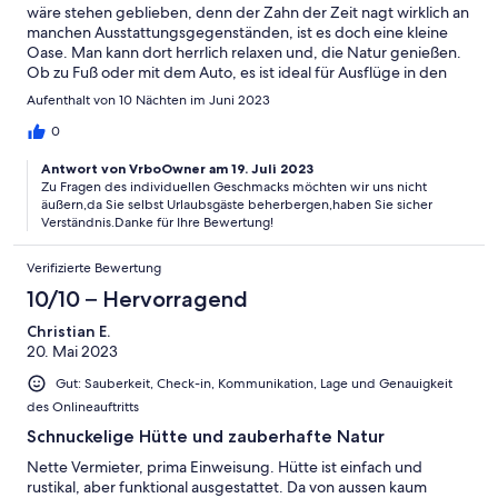
wäre stehen geblieben, denn der Zahn der Zeit nagt wirklich an
manchen Ausstattungsgegenständen, ist es doch eine kleine
Oase. Man kann dort herrlich relaxen und, die Natur genießen.
Ob zu Fuß oder mit dem Auto, es ist ideal für Ausflüge in den
Thüringer Wakd. 😍
Aufenthalt von 10 Nächten im Juni 2023
0
Antwort von VrboOwner am 19. Juli 2023
Zu Fragen des individuellen Geschmacks möchten wir uns nicht
äußern,da Sie selbst Urlaubsgäste beherbergen,haben Sie sicher
Verständnis.Danke für Ihre Bewertung!
Verifizierte Bewertung
10/10 – Hervorragend
Christian E.
20. Mai 2023
Gut: Sauberkeit, Check-in, Kommunikation, Lage und Genauigkeit
des Onlineauftritts
Schnuckelige Hütte und zauberhafte Natur
Nette Vermieter, prima Einweisung. Hütte ist einfach und
rustikal, aber funktional ausgestattet. Da von aussen kaum