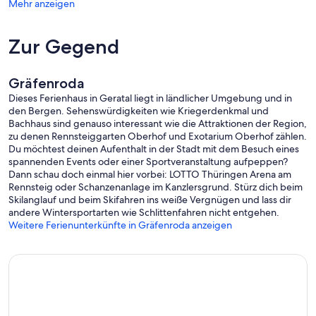
Mehr anzeigen
Zur Gegend
Gräfenroda
Dieses Ferienhaus in Geratal liegt in ländlicher Umgebung und in
den Bergen. Sehenswürdigkeiten wie Kriegerdenkmal und
Bachhaus sind genauso interessant wie die Attraktionen der Region,
zu denen Rennsteiggarten Oberhof und Exotarium Oberhof zählen.
Du möchtest deinen Aufenthalt in der Stadt mit dem Besuch eines
spannenden Events oder einer Sportveranstaltung aufpeppen?
Dann schau doch einmal hier vorbei: LOTTO Thüringen Arena am
Rennsteig oder Schanzenanlage im Kanzlersgrund. Stürz dich beim
Skilanglauf und beim Skifahren ins weiße Vergnügen und lass dir
andere Wintersportarten wie Schlittenfahren nicht entgehen.
Weitere Ferienunterkünfte in Gräfenroda anzeigen