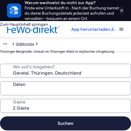
Warum wechselst du nicht zur App?
Finde eine Unterkunft in . Nach der Buchung kannst
du deine Buchungsdetails jederzeit aufrufen und
verwalten – bequem an einem Ort.
Zum Hauptinhalt springen
App herunterladen
Gräfenroda
Thüringer Berghütte, Urlaub im Thüringer Wald in idyllischer Umgebung
Wo soll’s hingehen?
Daten
Gäste
Suchen