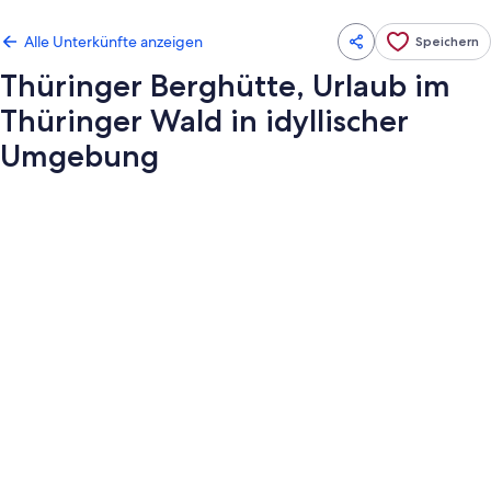
Alle Unterkünfte anzeigen
Speichern
Thüringer Berghütte, Urlaub im
Thüringer Wald in idyllischer
Umgebung
Fotogalerie
von