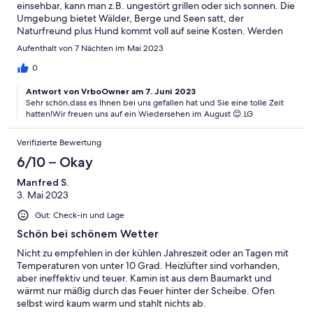
einsehbar, kann man z.B. ungestört grillen oder sich sonnen. Die
Umgebung bietet Wälder, Berge und Seen satt, der
Naturfreund plus Hund kommt voll auf seine Kosten. Werden
auf jeden Fall wiederkommen!
Aufenthalt von 7 Nächten im Mai 2023
0
Antwort von VrboOwner am 7. Juni 2023
Sehr schön,dass es Ihnen bei uns gefallen hat und Sie eine tolle Zeit
hatten!Wir freuen uns auf ein Wiedersehen im August 😊.LG
Verifizierte Bewertung
6/10 – Okay
Manfred S.
3. Mai 2023
Gut: Check-in und Lage
Schön bei schönem Wetter
Nicht zu empfehlen in der kühlen Jahreszeit oder an Tagen mit
Temperaturen von unter 10 Grad. Heizlüfter sind vorhanden,
aber ineffektiv und teuer. Kamin ist aus dem Baumarkt und
wärmt nur mäßig durch das Feuer hinter der Scheibe. Ofen
selbst wird kaum warm und stahlt nichts ab.