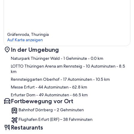
Gräfenroda, Thuringia
Auf Karte anzeigen
In der Umgebung
Karte
Naturpark Thüringer Wald
- 1 Gehminute
- 0.0 km
LOTTO Thüringen Arena am Rennsteig
- 10 Autominuten
- 8.5
km
Rennsteiggarten Oberhof
- 17 Autominuten
- 10.5 km
Messe Erfurt
- 44 Autominuten
- 62.8 km
Erfurter Dom
- 49 Autominuten
- 66.5 km
Fortbewegung vor Ort
Bahnhof Dörrberg – 2 Gehminuten
Flughafen Erfurt (ERF) – 38 Fahrminuten
Restaurants