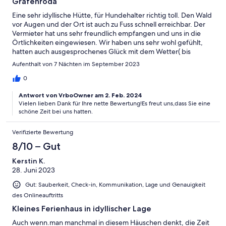
Gräfenroda
Eine sehr idyllische Hütte, für Hundehalter richtig toll. Den Wald
vor Augen und der Ort ist auch zu Fuss schnell erreichbar. Der
Vermieter hat uns sehr freundlich empfangen und uns in die
Örtlichkeiten eingewiesen. Wir haben uns sehr wohl gefühlt,
hatten auch ausgesprochenes Glück mit dem Wetter( bis
30Grad).
Aufenthalt von 7 Nächten im September 2023
0
Antwort von VrboOwner am 2. Feb. 2024
Vielen lieben Dank für Ihre nette Bewertung!Es freut uns,dass Sie eine
schöne Zeit bei uns hatten.
Verifizierte Bewertung
8/10 – Gut
Kerstin K.
28. Juni 2023
Gut: Sauberkeit, Check-in, Kommunikation, Lage und Genauigkeit
des Onlineauftritts
Kleines Ferienhaus in idyllischer Lage
Auch wenn.man manchmal in diesem Häuschen denkt, die Zeit