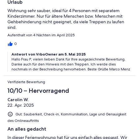
Urlaub
Wohnung sehr sauber, ideal für 4 Personen mit separatem
Kinderzimmer. Nur für ältere Menschen bzw. Menschen mit
Gehbehinderung nicht geeignet, da viele Treppen zu laufen
sind.
Aufenthalt von 4 Nächten im April 2025
0
Antwort von VrboOwner am 5. Mai 2025
Hallo Frau P, vielen lieben Dank für Ihre ausgezeichnete Bewertung.
Danke auch für den Hinweis mit den Treppen. Ich werde dies
nochmals in der Beschreibung hervorheben. Beste Grüße Marco Menz
Verifizierte Bewertung
10/10 – Hervorragend
Carolin W.
22. Apr. 2025
Gut: Sauberkeit, Check-in, Kommunikation, Lage und Genauigkeit
des Onlineauftritts
An alles gedacht
In dieser Ferienwohnung hat für uns einfach alles gepasst. Wir