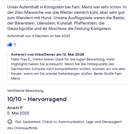
Unser Aufenthalt in Königstein bei Fam. Menz war sehr schön. In
der 2ten Maiwoche war das Wetter ziemlich kühl, aber sehr gut
zum Wandern mit Hund. Unsere Ausflugsziele waren die Bastei,
der Bärenstein, Lilienstein, Kuhstall, Pfaffenstein, die
Gauschgrotte und als Abschluss die Festung Königstein.
Aufenthalt von 4 Nächten im Mai 2025
0
Antwort von VrboOwner am 12. Mai 2025
Hallo Frau E., Vielen lieben Dank für die super Bewertung. Viele
Highlights haben Sie ja besucht. Wenn Sie die Höhepunkte der
Sächsischen Schweiz noch komplettieren wollen, würden wir uns sehr
freuen, wenn wir Sie wieder beherbergen dürfen. Beste Grüße Fam.
Menz
Verifizierte Bewertung
10/10 – Hervorragend
Anett P.
5. Mai 2025
Gut: Sauberkeit, Check-in, Kommunikation, Lage und Genauigkeit
des Onlineauftritts