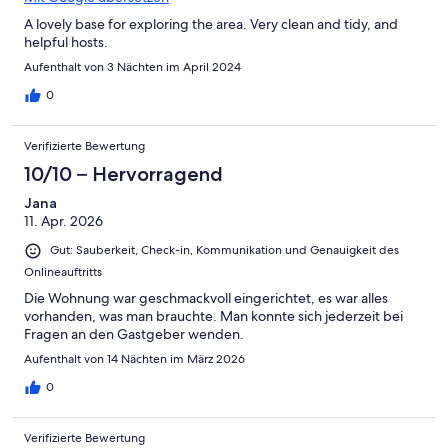
A lovely base for exploring the area. Very clean and tidy, and
helpful hosts.
Aufenthalt von 3 Nächten im April 2024
0
Verifizierte Bewertung
10/10 – Hervorragend
Jana
11. Apr. 2026
Gut: Sauberkeit, Check-in, Kommunikation und Genauigkeit des
Onlineauftritts
Die Wohnung war geschmackvoll eingerichtet, es war alles
vorhanden, was man brauchte. Man konnte sich jederzeit bei
Fragen an den Gastgeber wenden.
Aufenthalt von 14 Nächten im März 2026
0
Verifizierte Bewertung