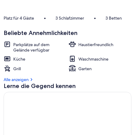
Platz für 4 Gäste
•
3 Schlafzimmer
•
3 Betten
Beliebte Annehmlichkeiten
Parkplätze auf dem
Haustierfreundlich
Gelände verfügbar
Küche
Waschmaschine
Grill
Garten
Alle anzeigen
Lerne die Gegend kennen