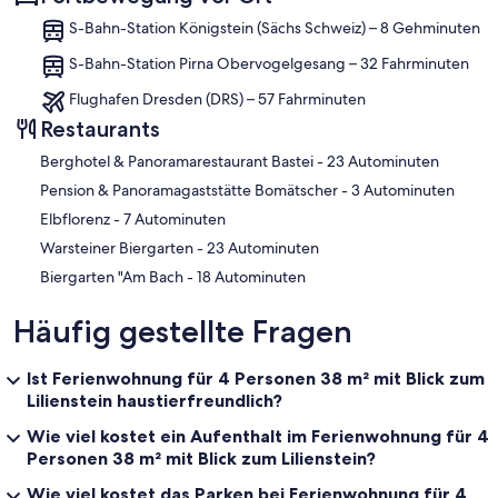
S-Bahn-Station Königstein (Sächs Schweiz) – 8 Gehminuten
S-Bahn-Station Pirna Obervogelgesang – 32 Fahrminuten
Flughafen Dresden (DRS) – 57 Fahrminuten
Restaurants
‪Berghotel & Panoramarestaurant Bastei - ‬23 Autominuten
‪Pension & Panoramagaststätte Bomätscher - ‬3 Autominuten
‪Elbflorenz - ‬7 Autominuten
‪Warsteiner Biergarten - ‬23 Autominuten
‪Biergarten "Am Bach - ‬18 Autominuten
Häufig gestellte Fragen
Ist Ferienwohnung für 4 Personen 38 m² mit Blick zum
Lilienstein haustierfreundlich?
Wie viel kostet ein Aufenthalt im Ferienwohnung für 4
Personen 38 m² mit Blick zum Lilienstein?
Wie viel kostet das Parken bei Ferienwohnung für 4