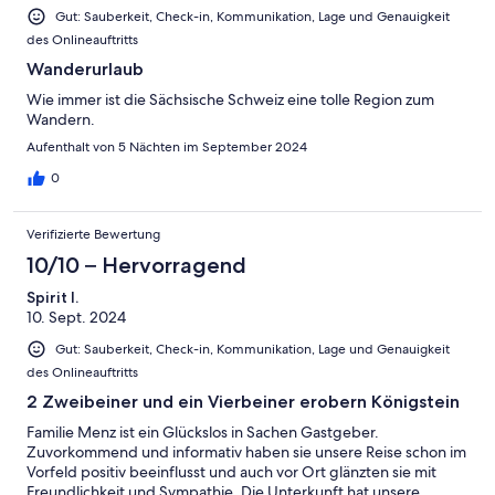
Gut: Sauberkeit, Check-in, Kommunikation, Lage und Genauigkeit
des Onlineauftritts
Wanderurlaub
Wie immer ist die Sächsische Schweiz eine tolle Region zum
Wandern.
Aufenthalt von 5 Nächten im September 2024
0
Verifizierte Bewertung
10/10 – Hervorragend
Spirit I.
10. Sept. 2024
Gut: Sauberkeit, Check-in, Kommunikation, Lage und Genauigkeit
des Onlineauftritts
2 Zweibeiner und ein Vierbeiner erobern Königstein
Familie Menz ist ein Glückslos in Sachen Gastgeber.
Zuvorkommend und informativ haben sie unsere Reise schon im
Vorfeld positiv beeinflusst und auch vor Ort glänzten sie mit
Freundlichkeit und Sympathie. Die Unterkunft hat unsere