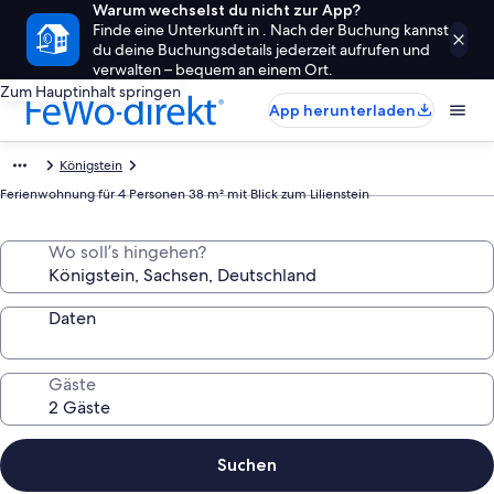
Warum wechselst du nicht zur App?
Finde eine Unterkunft in . Nach der Buchung kannst
du deine Buchungsdetails jederzeit aufrufen und
verwalten – bequem an einem Ort.
Zum Hauptinhalt springen
App herunterladen
Königstein
Ferienwohnung für 4 Personen 38 m² mit Blick zum Lilienstein
Wo soll’s hingehen?
Daten
Gäste
Suchen