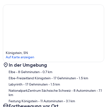
Königstein, SN
Auf Karte anzeigen
In der Umgebung
Karte
Elbe
- 8 Gehminuten
- 0.7 km
Elbe-Freizeitland Königstein
- 17 Gehminuten
- 1.5 km
Labyrinth
- 17 Gehminuten
- 1.5 km
NationalparkZentrum Sächsische Schweiz
- 8 Autominuten
- 7.1
km
Festung Königstein
- 11 Autominuten
- 3.1 km
Fortbewegung vor Ort