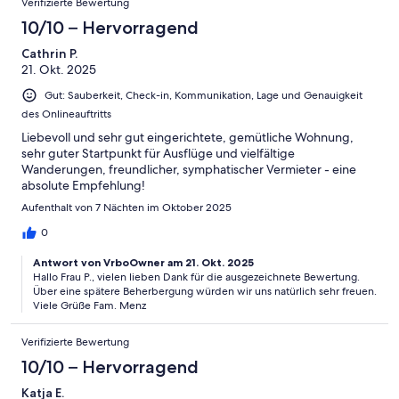
Verifizierte Bewertung
10/10 – Hervorragend
Cathrin P.
21. Okt. 2025
Gut: Sauberkeit, Check-in, Kommunikation, Lage und Genauigkeit
des Onlineauftritts
Liebevoll und sehr gut eingerichtete, gemütliche Wohnung,
sehr guter Startpunkt für Ausflüge und vielfältige
Wanderungen, freundlicher, symphatischer Vermieter - eine
absolute Empfehlung!
Aufenthalt von 7 Nächten im Oktober 2025
0
Antwort von VrboOwner am 21. Okt. 2025
Hallo Frau P., vielen lieben Dank für die ausgezeichnete Bewertung.
Über eine spätere Beherbergung würden wir uns natürlich sehr freuen.
Viele Grüße Fam. Menz
Verifizierte Bewertung
10/10 – Hervorragend
Katja E.