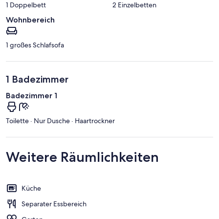
1 Doppelbett
2 Einzelbetten
Wohnbereich
1 großes Schlafsofa
1 Badezimmer
Badezimmer 1
Toilette · Nur Dusche · Haartrockner
Weitere Räumlichkeiten
Küche
Separater Essbereich