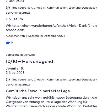
2. Jan. 2024
Gut: Sauberkeit, Check-in, Kommunikation, Lage und Genauigkeit
des Onlineauftritts
Ein Traum
Wir hatten einen wunderbaren Aufenthalt.Vielen Dank für die
schöne Zeit!
Aufenthalt von 3 Nächten im Dezember 2023
0
Verifizierte Bewertung
10/10 – Hervorragend
Jennifer B.
7. Nov. 2023
Gut: Sauberkeit, Check-in, Kommunikation, Lage und Genauigkeit
des Onlineauftritts
Gemütliche Fewo in perfekter Lage
Wir haben uns sehr wohl gefühlt , super Betreuung durch die
Gastgeber von Anfang an , tolle Lage der Wohnung für
Wanderungen , gemütlich eingerichtete Wohnung. Perfekter