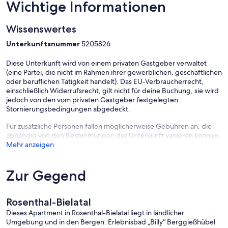
Wichtige Informationen
Wissenswertes
Unterkunftsnummer
5205826
Diese Unterkunft wird von einem privaten Gastgeber verwaltet
(eine Partei, die nicht im Rahmen ihrer gewerblichen, geschäftlichen
oder beruflichen Tätigkeit handelt). Das EU-Verbraucherrecht,
einschließlich Widerrufsrecht, gilt nicht für deine Buchung, sie wird
jedoch von den vom privaten Gastgeber festgelegten
Stornierungsbedingungen abgedeckt.
Für zusätzliche Personen fallen möglicherweise Gebühren an, die
abhängig von den Bestimmungen der Unterkunft variieren können.
Mehr anzeigen
Zur Gegend
Rosenthal-Bielatal
Dieses Apartment in Rosenthal-Bielatal liegt in ländlicher
Umgebung und in den Bergen. Erlebnisbad „Billy“ Berggießhübel