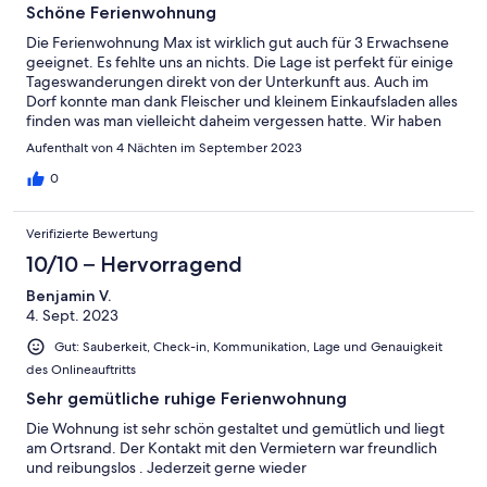
Schöne Ferienwohnung
Die Ferienwohnung Max ist wirklich gut auch für 3 Erwachsene
geeignet. Es fehlte uns an nichts. Die Lage ist perfekt für einige
Tageswanderungen direkt von der Unterkunft aus. Auch im
Dorf konnte man dank Fleischer und kleinem Einkaufsladen alles
finden was man vielleicht daheim vergessen hatte. Wir haben
uns sehr wohl gefühlt.
Aufenthalt von 4 Nächten im September 2023
0
Verifizierte Bewertung
10/10 – Hervorragend
Benjamin V.
4. Sept. 2023
Gut: Sauberkeit, Check-in, Kommunikation, Lage und Genauigkeit
des Onlineauftritts
Sehr gemütliche ruhige Ferienwohnung
Die Wohnung ist sehr schön gestaltet und gemütlich und liegt
am Ortsrand. Der Kontakt mit den Vermietern war freundlich
und reibungslos . Jederzeit gerne wieder