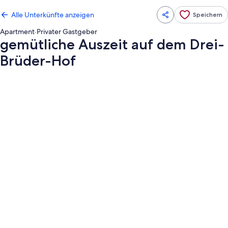
Alle Unterkünfte anzeigen
Speichern
Apartment
·
Privater Gastgeber
gemütliche Auszeit auf dem Drei-
Brüder-Hof
Fotogalerie
von
gemütliche