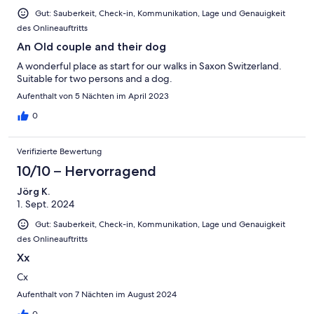
Gut: Sauberkeit, Check-in, Kommunikation, Lage und Genauigkeit
des Onlineauftritts
An Old couple and their dog
A wonderful place as start for our walks in Saxon Switzerland.
Suitable for two persons and a dog.
Aufenthalt von 5 Nächten im April 2023
0
Verifizierte Bewertung
10/10 – Hervorragend
Jörg K.
1. Sept. 2024
Gut: Sauberkeit, Check-in, Kommunikation, Lage und Genauigkeit
des Onlineauftritts
Xx
Cx
Aufenthalt von 7 Nächten im August 2024