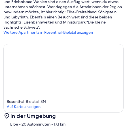
und Erlebnisbad Wehlen sind einen Ausflug wert, wenn du etwas
unternehmen möchtest. Wer dagegen die Attraktionen der Region
bewundern möchte, ist hier richtig: Elbe-Freizeitland Königstein
und Labyrinth. Ebenfalls einen Besuch wert sind diese beiden
Highlights: Eisenbahnwelten und Miniaturpark "Die Kleine
Sächsische Schweiz".
Weitere Apartments in Rosenthal-Bielatal anzeigen
Rosenthal-Bielatal, SN
Auf Karte anzeigen
In der Umgebung
Karte
Elbe
- 20 Autominuten
- 17.1 km