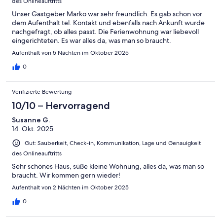
des Onlineauftritts
Unser Gastgeber Marko war sehr freundlich. Es gab schon vor
dem Aufenthalt tel. Kontakt und ebenfalls nach Ankunft wurde
nachgefragt, ob alles passt. Die Ferienwohnung war liebevoll
eingerichteten. Es war alles da, was man so braucht.
Aufenthalt von 5 Nächten im Oktober 2025
0
Verifizierte Bewertung
10/10 – Hervorragend
Susanne G.
14. Okt. 2025
Gut: Sauberkeit, Check-in, Kommunikation, Lage und Genauigkeit
des Onlineauftritts
Sehr schönes Haus, süße kleine Wohnung, alles da, was man so
braucht. Wir kommen gern wieder!
Aufenthalt von 2 Nächten im Oktober 2025
0