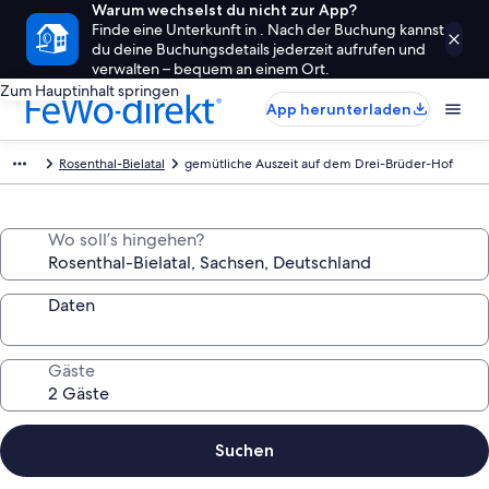
Warum wechselst du nicht zur App?
Finde eine Unterkunft in . Nach der Buchung kannst
du deine Buchungsdetails jederzeit aufrufen und
verwalten – bequem an einem Ort.
Zum Hauptinhalt springen
App herunterladen
Rosenthal-Bielatal
gemütliche Auszeit auf dem Drei-Brüder-Hof
Wo soll’s hingehen?
Daten
Gäste
Suchen