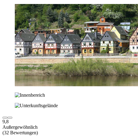
9,8
Außergewöhnlich
(32 Bewertungen)