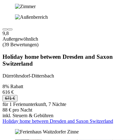
9,8
Außergewöhnlich
(39 Bewertungen)
Holiday home between Dresden and Saxon
Switzerland
Dürrröhrsdorf-Dittersbach
8% Rabatt
616 €
671 €
für 1 Ferienunterkunft, 7 Nächte
88 € pro Nacht
inkl. Steuern & Gebühren
Holiday home between Dresden and Saxon Switzerland