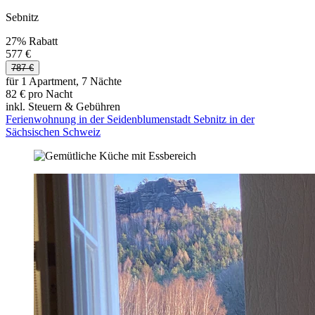
Sebnitz
27% Rabatt
577 €
787 €
für 1 Apartment, 7 Nächte
82 € pro Nacht
inkl. Steuern & Gebühren
Ferienwohnung in der Seidenblumenstadt Sebnitz in der
Sächsischen Schweiz