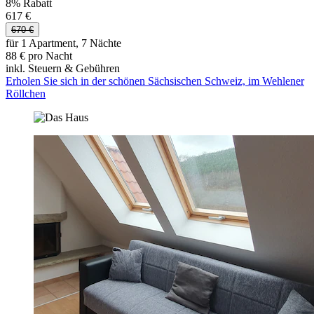
8% Rabatt
617 €
670 €
für 1 Apartment, 7 Nächte
88 € pro Nacht
inkl. Steuern & Gebühren
Erholen Sie sich in der schönen Sächsischen Schweiz, im Wehlener
Röllchen