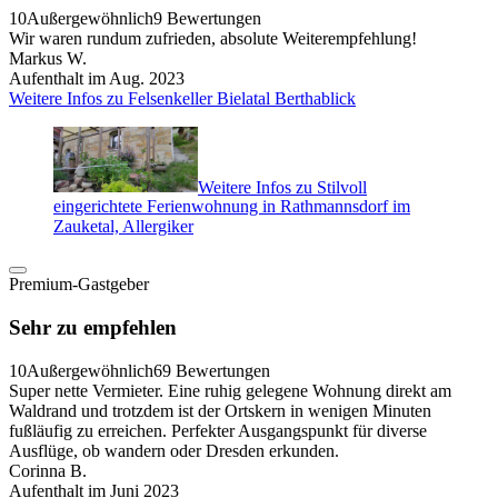
10
Außergewöhnlich
9 Bewertungen
Wir waren rundum zufrieden, absolute Weiterempfehlung!
Markus W.
Aufenthalt im Aug. 2023
Weitere Infos zu Felsenkeller Bielatal Berthablick
Weitere Infos zu Stilvoll
eingerichtete Ferienwohnung in Rathmannsdorf im
Zauketal, Allergiker
Premium-Gastgeber
Sehr zu empfehlen
10
Außergewöhnlich
69 Bewertungen
Super nette Vermieter. Eine ruhig gelegene Wohnung direkt am
Waldrand und trotzdem ist der Ortskern in wenigen Minuten
fußläufig zu erreichen. Perfekter Ausgangspunkt für diverse
Ausflüge, ob wandern oder Dresden erkunden.
Corinna B.
Aufenthalt im Juni 2023