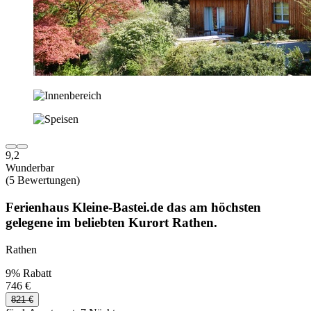
9,2
Wunderbar
(5 Bewertungen)
Ferienhaus Kleine-Bastei.de das am höchsten
gelegene im beliebten Kurort Rathen.
Rathen
9% Rabatt
746 €
821 €