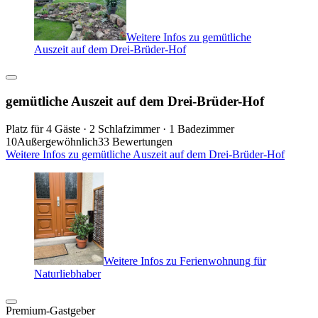
Weitere Infos zu gemütliche
Auszeit auf dem Drei-Brüder-Hof
gemütliche Auszeit auf dem Drei-Brüder-Hof
Platz für 4 Gäste · 2 Schlafzimmer · 1 Badezimmer
10
Außergewöhnlich
33 Bewertungen
Weitere Infos zu gemütliche Auszeit auf dem Drei-Brüder-Hof
Weitere Infos zu Ferienwohnung für
Naturliebhaber
Premium-Gastgeber