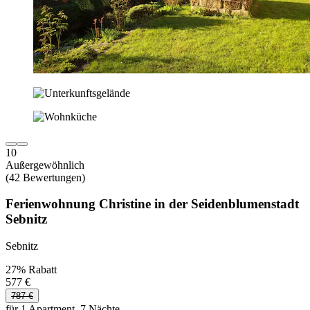
10
Außergewöhnlich
(42 Bewertungen)
Ferienwohnung Christine in der Seidenblumenstadt
Sebnitz
Sebnitz
27% Rabatt
577 €
787 €
für 1 Apartment, 7 Nächte