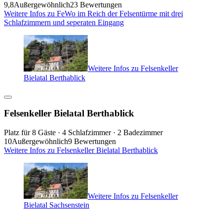
9,8
Außergewöhnlich
23 Bewertungen
Weitere Infos zu FeWo im Reich der Felsentürme mit drei
Schlafzimmern und seperaten Eingang
Weitere Infos zu Felsenkeller
Bielatal Berthablick
Felsenkeller Bielatal Berthablick
Platz für 8 Gäste · 4 Schlafzimmer · 2 Badezimmer
10
Außergewöhnlich
9 Bewertungen
Weitere Infos zu Felsenkeller Bielatal Berthablick
Weitere Infos zu Felsenkeller
Bielatal Sachsenstein