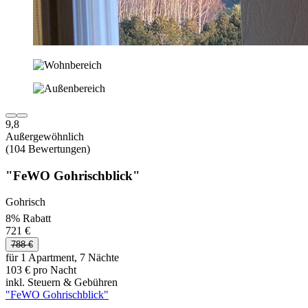
9,8
Außergewöhnlich
(104 Bewertungen)
"FeWO Gohrischblick"
Gohrisch
8% Rabatt
721 €
788 €
für 1 Apartment, 7 Nächte
103 € pro Nacht
inkl. Steuern & Gebühren
"FeWO Gohrischblick"