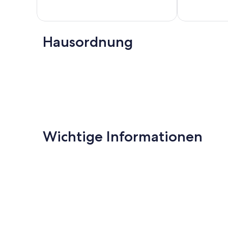
Wunderbar,
Außergewöhnl
(128
(99
Bewertungen)
Bewertungen
Hausordnung
Wichtige Informationen