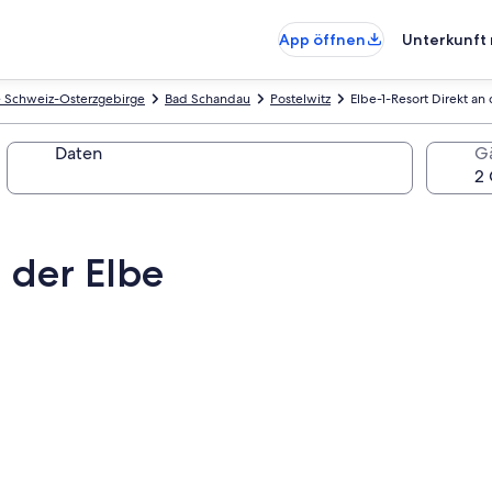
App öffnen
Unterkunft 
e Schweiz-Osterzgebirge
Bad Schandau
Postelwitz
Elbe-1-Resort Direkt an 
Daten
G
n der Elbe