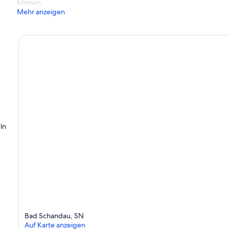
können.
Mehr anzeigen
ln
Bad Schandau, SN
Auf Karte anzeigen