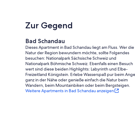
Zur Gegend
Bad Schandau
Dieses Apartment in Bad Schandau liegt am Fluss. Wer die
Natur der Region bewundern möchte, sollte Folgendes
besuchen: Nationalpark Sächsische Schweiz und
Nationalpark Böhmische Schweiz. Ebenfalls einen Besuch
wert sind diese beiden Highlights: Labyrinth und Elbe-
Freizeitland Königstein. Erlebe Wasserspaß pur beim Ange
ganz in der Nähe oder genieße einfach die Natur beim
Wandern, beim Mountainbiken oder beim Bergsteigen.
Weitere Apartments in Bad Schandau anzeigen