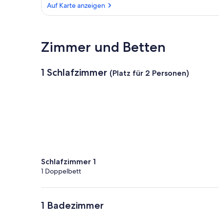
Auf Karte anzeigen
Auf Karte anzeigen
Zimmer und Betten
1 Schlafzimmer
(Platz für 2 Personen)
Schlafzimmer 1
1 Doppelbett
1 Badezimmer