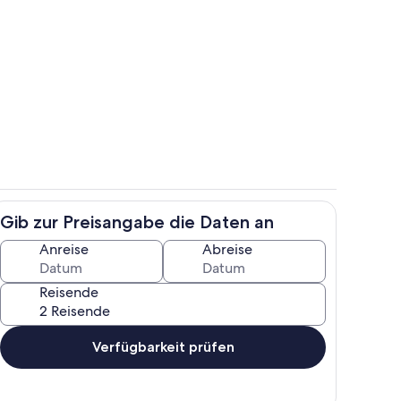
Speisen im Freien
Gib zur Preisangabe die Daten an
Badezimmer
Anreise
Abreise
Reisende
Verfügbarkeit prüfen