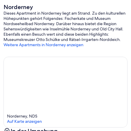
Norderney
Dieses Apartment in Norderney liegt am Strand. Zu den kulturellen
Höhepunkten gehört Folgendes: Fischerkate und Museum
Nordseeheilbad Norderney. Darüber hinaus bietet die Region
Sehenswürdigkeiten wie Inselmühle Norderney und Old City Hall.
Ebenfalls einen Besuch wert sind diese beiden Highlights:
Museumskreuzer Otto Schülke und Rätsel-Irrgarten-Norddeich.
Weitere Apartments in Norderney anzeigen
Norderney, NDS
Auf Karte anzeigen
In der Umgebung