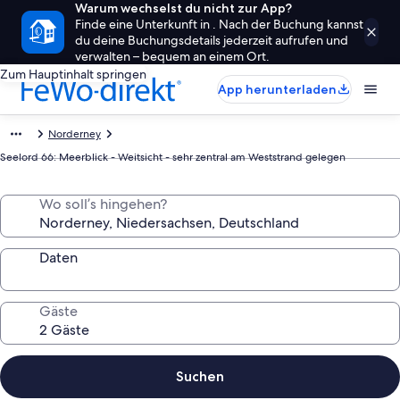
Warum wechselst du nicht zur App?
Finde eine Unterkunft in . Nach der Buchung kannst
du deine Buchungsdetails jederzeit aufrufen und
verwalten – bequem an einem Ort.
Zum Hauptinhalt springen
App herunterladen
Norderney
Seelord 66: Meerblick - Weitsicht - sehr zentral am Weststrand gelegen
Wo soll’s hingehen?
Daten
Gäste
Suchen