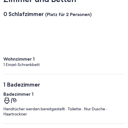
0 Schlafzimmer
(Platz für 2 Personen)
Wohnzimmer 1
1 Einzel-Schrankbett
1 Badezimmer
Badezimmer 1
Handtücher werden bereitgestellt · Toilette · Nur Dusche ·
Haartrockner