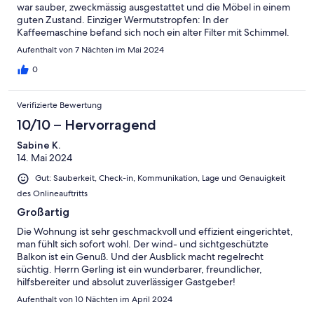
war sauber, zweckmässig ausgestattet und die Möbel in einem
guten Zustand. Einziger Wermutstropfen: In der
Kaffeemaschine befand sich noch ein alter Filter mit Schimmel.
Aufenthalt von 7 Nächten im Mai 2024
0
Verifizierte Bewertung
10/10 – Hervorragend
Sabine K.
14. Mai 2024
Gut: Sauberkeit, Check-in, Kommunikation, Lage und Genauigkeit
des Onlineauftritts
Großartig
Die Wohnung ist sehr geschmackvoll und effizient eingerichtet,
man fühlt sich sofort wohl. Der wind- und sichtgeschützte
Balkon ist ein Genuß. Und der Ausblick macht regelrecht
süchtig. Herrn Gerling ist ein wunderbarer, freundlicher,
hilfsbereiter und absolut zuverlässiger Gastgeber!
Aufenthalt von 10 Nächten im April 2024