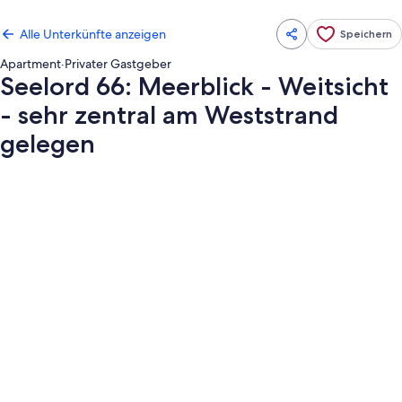
Alle Unterkünfte anzeigen
Speichern
Apartment
·
Privater Gastgeber
Seelord 66: Meerblick - Weitsicht
- sehr zentral am Weststrand
gelegen
Fotogalerie